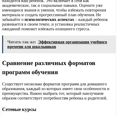
находится ваш ребенок. Это включает в себя как
академические, так и социальные навыки. Оцените уже
имеющиеся знания и умения, чтобы избежать повторения
материала и создать прогрессивный план обучения. Не
забывайте о
психологических аспектах
– каждый ребенок
развивается в своем темпе, и установка реалистичных
ожиданий поможет избежать излишнего стресса.
Читать так же:
Эффективная организация учебного
времени для школьников
Сравнение различных форматов
программ обучения
Существует несколько форматов программ для домашнего
образования, каждый из которых имеет свои особенности и
преимущества. Важно выбрать тот, который наилучшим
образом соответствует потребностям ребенка и родителей.
Сетевые курсы