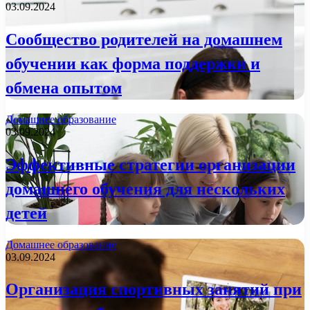
03.09.2024
Сообщество родителей на домашнем
обучении как форма поддержки и
обмена опытом
Домашнее образование
03.09.2024
Эффективные стратегии организации
домашнего обучения для нескольких
детей
Домашнее образование
03.09.2024
Организация спортивных занятий при