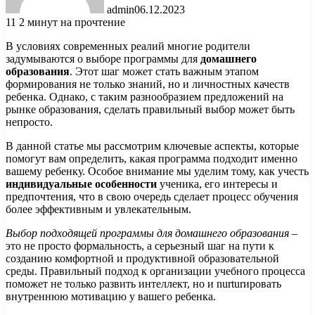
admin
06.12.2023
11
2 минут на прочтение
В условиях современных реалий многие родители
задумываются о выборе программы для
домашнего
образования
. Этот шаг может стать важным этапом
формирования не только знаний, но и личностных качеств
ребенка. Однако, с таким разнообразием предложений на
рынке образования, сделать правильный выбор может быть
непросто.
В данной статье мы рассмотрим ключевые аспекты, которые
помогут вам определить, какая программа подходит именно
вашему ребенку. Особое внимание мы уделим тому, как учесть
индивидуальные особенности
ученика, его интересы и
предпочтения, что в свою очередь сделает процесс обучения
более эффективным и увлекательным.
Выбор подходящей программы для домашнего образования
–
это не просто формальность, а серьезный шаг на пути к
созданию комфортной и продуктивной образовательной
среды. Правильный подход к организации учебного процесса
поможет не только развить интеллект, но и nurturировать
внутреннюю мотивацию у вашего ребенка.