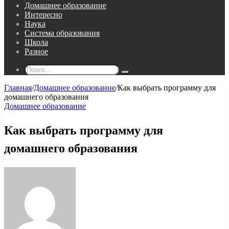
Домашнее образование
Интересно
Наука
Система образования
Школа
Разное
Поиск...
Главная
/
Домашнее образование
/
Как выбрать программу для
домашнего образования
Домашнее образование
Как выбрать программу для
домашнего образования