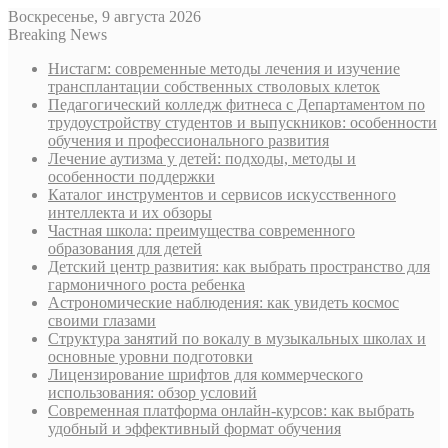
Воскресенье, 9 августа 2026
Breaking News
Нистагм: современные методы лечения и изучение
трансплантации собственных стволовых клеток
Педагогический колледж фитнеса с Департаментом по
трудоустройству студентов и выпускников: особенности
обучения и профессионального развития
Лечение аутизма у детей: подходы, методы и
особенности поддержки
Каталог инструментов и сервисов искусственного
интеллекта и их обзоры
Частная школа: преимущества современного
образования для детей
Детский центр развития: как выбрать пространство для
гармоничного роста ребенка
Астрономические наблюдения: как увидеть космос
своими глазами
Структура занятий по вокалу в музыкальных школах и
основные уровни подготовки
Лицензирование шрифтов для коммерческого
использования: обзор условий
Современная платформа онлайн-курсов: как выбрать
удобный и эффективный формат обучения