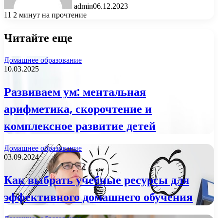
admin
06.12.2023
11
2 минут на прочтение
Читайте еще
Домашнее образование
10.03.2025
Развиваем ум: ментальная
арифметика, скорочтение и
комплексное развитие детей
Домашнее образование
03.09.2024
Как выбрать учебные ресурсы для
эффективного домашнего обучения