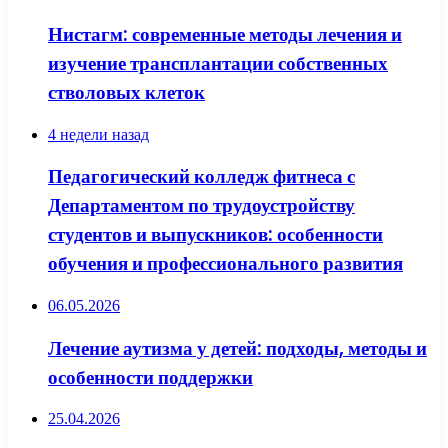
Нистагм: современные методы лечения и
изучение трансплантации собственных
стволовых клеток
4 недели назад
Педагогический колледж фитнеса с
Департаментом по трудоустройству
студентов и выпускников: особенности
обучения и профессионального развития
06.05.2026
Лечение аутизма у детей: подходы, методы и
особенности поддержки
25.04.2026