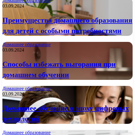
Домашнее образование
03.09.2024
Преимущества домашнего образования
для детей с особыми потребностями
Домашнее образование
03.09.2024
Способы избежать выгорания при
домашнем обучении
Домашнее образование
03.09.2024
Домашнее обучение в эпоху цифровых
технологий
Домашнее образование