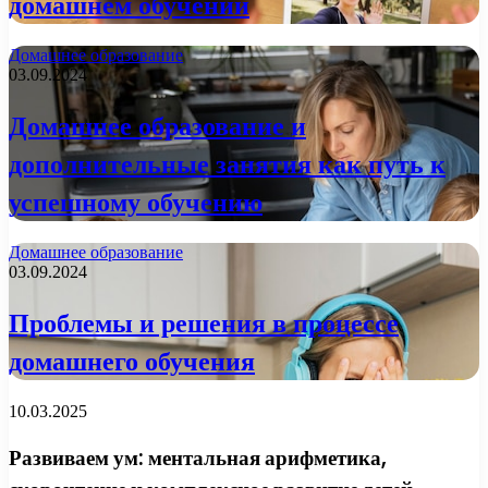
домашнем обучении
Домашнее образование
03.09.2024
Домашнее образование и
дополнительные занятия как путь к
успешному обучению
Домашнее образование
03.09.2024
Проблемы и решения в процессе
домашнего обучения
10.03.2025
Развиваем ум: ментальная арифметика,