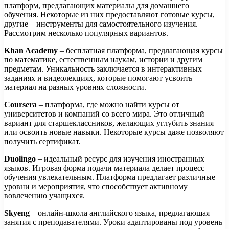
платформ, предлагающих материалы для домашнего
обучения. Некоторые из них предоставляют готовые курсы,
другие – инструменты для самостоятельного изучения.
Рассмотрим несколько популярных вариантов.
Khan Academy
– бесплатная платформа, предлагающая курсы
по математике, естественным наукам, истории и другим
предметам. Уникальность заключается в интерактивных
заданиях и видеолекциях, которые помогают усвоить
материал на разных уровнях сложности.
Coursera
– платформа, где можно найти курсы от
университетов и компаний со всего мира. Это отличный
вариант для старшеклассников, желающих углубить знания
или освоить новые навыки. Некоторые курсы даже позволяют
получить сертификат.
Duolingo
– идеальный ресурс для изучения иностранных
языков. Игровая форма подачи материала делает процесс
обучения увлекательным. Платформа предлагает различные
уровни и мероприятия, что способствует активному
вовлечению учащихся.
Skyeng
– онлайн-школа английского языка, предлагающая
занятия с преподавателями. Уроки адаптированы под уровень