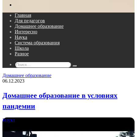
Поиск...
Главная
Для педагогов
Домашнее образование
Интересно
Наука
Система образования
Школа
Разное
Поиск...
Домашнее образование
06.12.2023
Домашнее образование в условиях
пандемии
Наука
07.12.2019