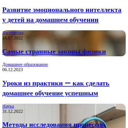
Развитие эмоционального интеллекта
у детей на домашнем обучении
Интересно
16.07.2022
Самые странные законы физики
Домашнее образование
06.12.2023
Уроки из практики — как сделать
домашнее обучение успешным
Наука
31.12.2022
Методы исследования процессов