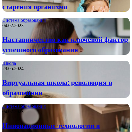
старения организма
Система образования
04.02.2023
Наставничество как ключевой фактор
успешного образования
Школа
29.05.2024
Виртуальная школа: революция в
образовании
Система образования
04.02.2023
Инновационные технологии в