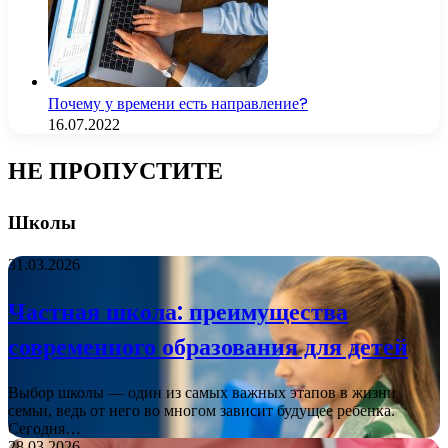
Почему у времени есть направление?
16.07.2022
НЕ ПРОПУСТИТЕ
Школы
31.03.2026
Частная школа: преимущества
современного образования для детей
Выбор школы — один из самых важных этапов в жизни
семьи, ведь от него во многом зависит будущее ребенка.
Сегодня…
28.03.2026