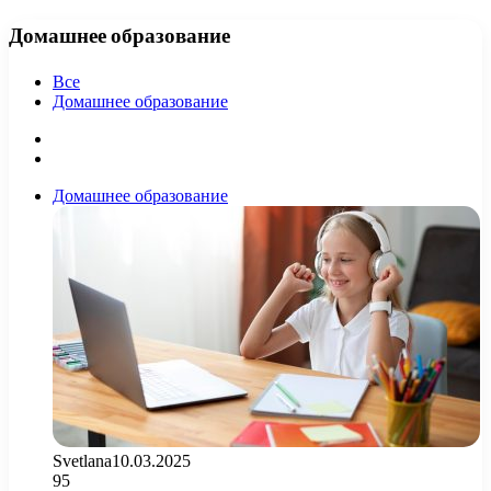
Домашнее образование
Все
Домашнее образование
Предыдущая
страница
Следующая
страница
Домашнее образование
Svetlana
10.03.2025
95