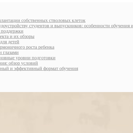
плантации собственных стволовых клеток
доустройству студентов и выпускников: особенности обучения 
и поддержки
екта и их обзоры
для детей
армоничного роста ребенка
и глазами
сновные уровни подготовки
ия: обзор условий
обный и эффективный формат обучения