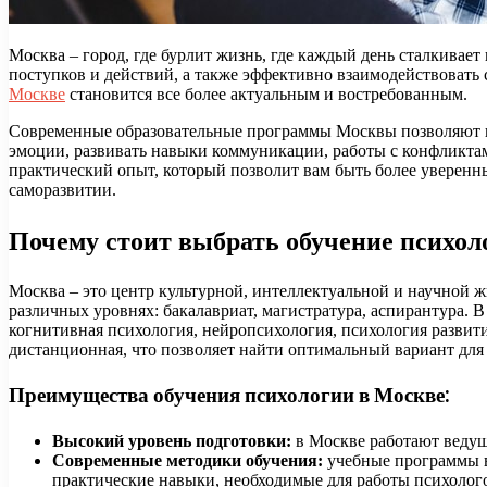
Москва – город, где бурлит жизнь, где каждый день сталкивает
поступков и действий, а также эффективно взаимодействовать
Москве
становится все более актуальным и востребованным.
Современные образовательные программы Москвы позволяют по
эмоции, развивать навыки коммуникации, работы с конфликтами
практический опыт, который позволит вам быть более уверенн
саморазвитии.
Почему стоит выбрать обучение психол
Москва – это центр культурной, интеллектуальной и научной 
различных уровнях: бакалавриат, магистратура, аспирантура.
когнитивная психология, нейропсихология, психология развити
дистанционная, что позволяет найти оптимальный вариант для
Преимущества обучения психологии в Москве:
Высокий уровень подготовки:
в Москве работают ведущ
Современные методики обучения:
учебные программы вк
практические навыки, необходимые для работы психолог