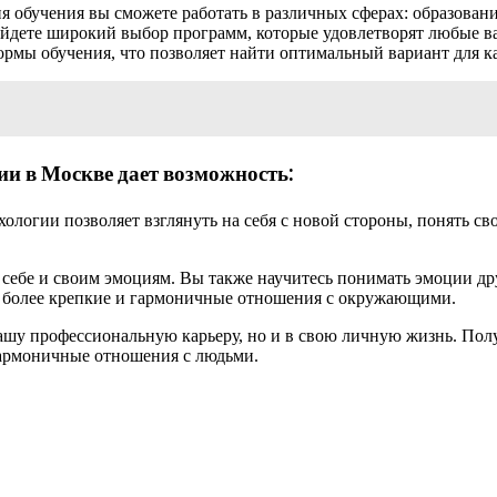
я обучения вы сможете работать в различных сферах: образовани
йдете широкий выбор программ, которые удовлетворят любые в
рмы обучения, что позволяет найти оптимальный вариант для к
ии в Москве дает возможность:
ологии позволяет взглянуть на себя с новой стороны, понять св
 себе и своим эмоциям. Вы также научитесь понимать эмоции др
ь более крепкие и гармоничные отношения с окружающими.
вашу профессиональную карьеру, но и в свою личную жизнь. Пол
 гармоничные отношения с людьми.