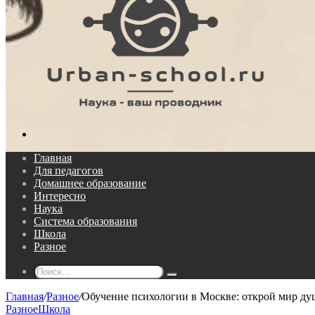
Поиск...
Главная
Для педагогов
Домашнее образование
Интересно
Наука
Система образования
Школа
Разное
Поиск...
Главная
/
Разное
/
Обучение психологии в Москве: открой мир ду
Разное
Школа