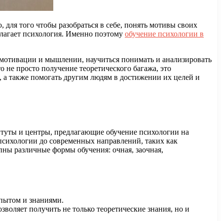
 для того чтобы разобраться в себе, понять мотивы своих
длагает психология. Именно поэтому
обучение психологии в
 мотивации и мышлении, научиться понимать и анализировать
 не просто получение теоретического багажа, это
 а также помогать другим людям в достижении их целей и
итуты и центры, предлагающие обучение психологии на
 психологии до современных направлений, таких как
пны различные формы обучения: очная, заочная,
опытом и знаниями.
воляет получить не только теоретические знания, но и