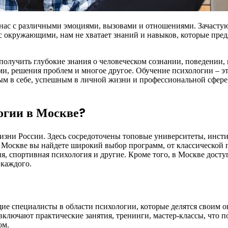
 нас с различными эмоциями, вызовами и отношениями. Зачастую,
 с окружающими, нам не хватает знаний и навыков, которые пре
лучить глубокие знания о человеческом сознании, поведении,
, решения проблем и многое другое. Обучение психологии – это
ым в себе, успешным в личной жизни и профессиональной сфере,
огии в Москве?
жизни России. Здесь сосредоточены топовые университеты, инст
 В Москве вы найдете широкий выбор программ, от классической
я, спортивная психология и другие. Кроме того, в Москве досту
 каждого.
ие специалисты в области психологии, которые делятся своим 
лючают практические занятия, тренинги, мастер-классы, что поз
ом.