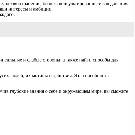
е, здравоохранение, бизнес, консультирование, исследования.
аши интересы и амбиции.
аждого.
ои сильные и слабые стороны, а также найти способы для
угих людей, их мотивы и действия. Эта способность
учив глубокие знания о себе и окружающем мире, вы сможете