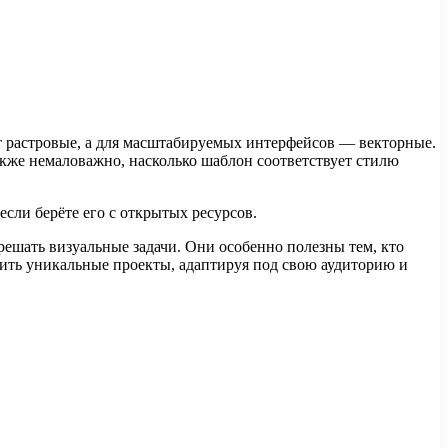
т растровые, а для масштабируемых интерфейсов — векторные.
Также немаловажно, насколько шаблон соответствует стилю
если берёте его с открытых ресурсов.
ешать визуальные задачи. Они особенно полезны тем, кто
роить уникальные проекты, адаптируя под свою аудиторию и