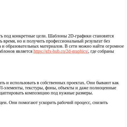
ать под конкретные цели. Шаблоны 2D-графики становятся
ь время, но и получить профессиональный результат без
а и образовательных материалов. В сети можно найти огромное
аблонов является
https://gfx-hub.co/2d-graphics/
, где собраны
ть и использовать в собственных проектах. Они бывают как
UI-элементы, текстуры, фоны, объекты и даже полноценные
 адаптировать композицию под нужные размеры.
деи. Они помогают ускорить рабочий процесс, снизить