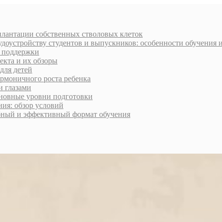
плантации собственных стволовых клеток
доустройству студентов и выпускников: особенности обучения 
и поддержки
екта и их обзоры
для детей
армоничного роста ребенка
и глазами
сновные уровни подготовки
ия: обзор условий
обный и эффективный формат обучения