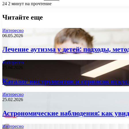
24
2 минут на прочтение
Читайте еще
Интересно
06.05.2026
Лечение аутизма у детей: подходы, мет
Интересно
25.04.2026
Каталог инструментов и сервисов искус
Интересно
25.02.2026
Астрономические наблюдения: как увид
Интересно