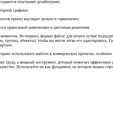
оздаются опытными дизайнерами;
торной графики;
ентов проект выглядит цельно и гармонично;
тся правильной компоновке и цветовым решениям.
моментов. Во-первых, формат файла: для печати лучше подходя
ои, группы, объекты), чтобы вы могли легко его адаптировать. 
артине.
 право использовать шаблон в коммерческих проектах, особенно 
у труду, а мощный инструмент, который помогает эффективно р
е качество. Используйте их как фундамент, на котором можно ст