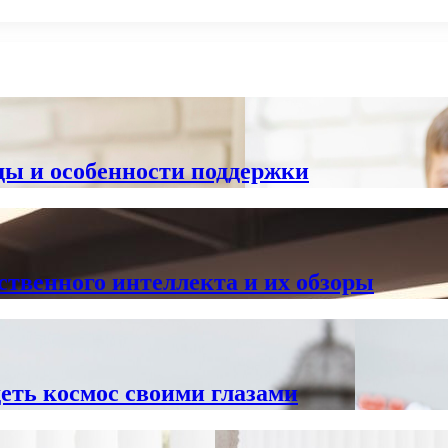
оды и особенности поддержки
ственного интеллекта и их обзоры
еть космос своими глазами