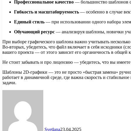
Профессиональное качество
— большинство шаблонов с
Гибкость и масштабируемость
— особенно в случае век
Единый стиль
— при использовании одного набора элем
Обучающий ресурс
— анализируя шаблоны, новички уча
При выборе графического шаблона важно учитывать несколько 
Во-вторых, убедитесь, что файл включает в себя исходники (сл
вашего проекта — от этого зависит его органичность в общей к
Не стоит забывать и про лицензию — убедитесь, что вы имеете
Шаблоны 2D-графики — это не просто «быстрая замена» ручном
работает в динамичной среде, где важна скорость и стабильно
задачи.
Svetlana
23.04.2025