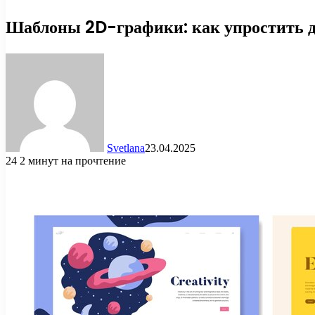
Шаблоны 2D-графики: как упростить ди
Svetlana
23.04.2025
24
2 минут на прочтение