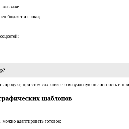
 включая:
чен бюджет и сроки;
соцсетей;
ер?
ь продукт, при этом сохраняя его визуальную целостность и при
графических шаблонов
, можно адаптировать готовое;