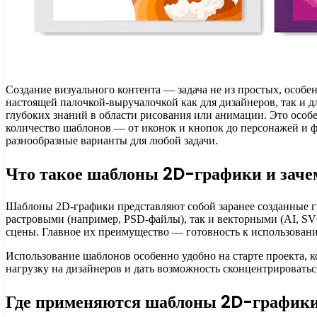
Создание визуального контента — задача не из простых, особе
настоящей палочкой-выручалочкой как для дизайнеров, так и д
глубоких знаний в области рисования или анимации. Это особ
количество шаблонов — от иконок и кнопок до персонажей и 
разнообразные варианты для любой задачи.
Что такое шаблоны 2D-графики и зач
Шаблоны 2D-графики представляют собой заранее созданные гр
растровыми (например, PSD-файлы), так и векторными (AI, SV
сцены. Главное их преимущество — готовность к использовани
Использование шаблонов особенно удобно на старте проекта, 
нагрузку на дизайнеров и дать возможность сконцентрировать
Где применяются шаблоны 2D-график