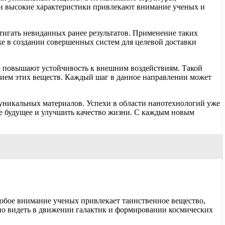
 и высокие характеристики привлекают внимание ученых и
тигать невиданных ранее результатов. Применение таких
же в создании совершенных систем для целевой доставки
о повышают устойчивость к внешним воздействиям. Такой
нием этих веществ. Каждый шаг в данное направлении может
 уникальных материалов. Успехи в области нанотехнологий уже
е будущее и улучшить качество жизни. С каждым новым
собое внимание ученых привлекает таинственное вещество,
жно видеть в движении галактик и формировании космических