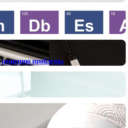
к решению проблемы