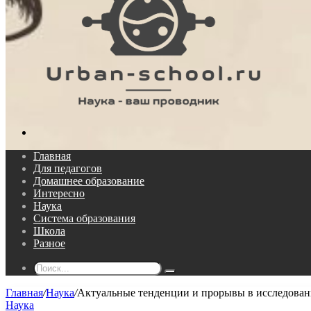
Поиск...
Главная
Для педагогов
Домашнее образование
Интересно
Наука
Система образования
Школа
Разное
Поиск...
Главная
/
Наука
/
Актуальные тенденции и прорывы в исследован
Наука