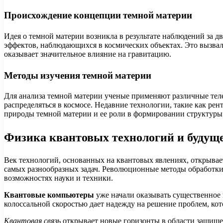
Происхождение концепции темной материи
Идея о темной материи возникла в результате наблюдений за 
эффектов, наблюдающихся в космических объектах. Это вызвал
оказывает значительное влияние на гравитацию.
Методы изучения темной материи
Для анализа темной материи ученые применяют различные теле
распределяться в космосе. Недавние технологии, такие как р
природы темной материи и ее роли в формировании структуры
Физика квантовых технологий и будущ
Век технологий, основанных на квантовых явлениях, открывает
самых разнообразных задач. Революционные методы обработк
возможностях науки и техники.
Квантовые компьютеры
уже начали оказывать существенное
колоссальной скоростью дает надежду на решение проблем, к
Квантовая связь
открывает новые горизонты в области защище