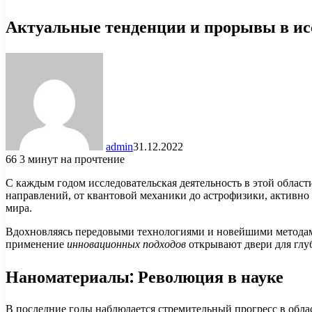
Актуальные тенденции и прорывы в ис
admin
31.12.2022
66
3 минут на прочтение
С каждым годом исследовательская деятельность в этой обла
направлений, от квантовой механики до астрофизики, активн
мира.
Вдохновляясь передовыми технологиями и новейшими методами
применение
инновационных подходов
открывают двери для глу
Наноматериалы: Революция в науке
В последние годы наблюдается стремительный прогресс в обла