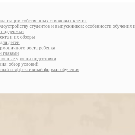
плантации собственных стволовых клеток
доустройству студентов и выпускников: особенности обучения 
и поддержки
екта и их обзоры
для детей
армоничного роста ребенка
и глазами
сновные уровни подготовки
ия: обзор условий
обный и эффективный формат обучения