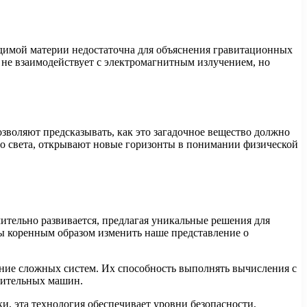
видимой материи недостаточна для объяснения гравитационных
 не взаимодействует с электромагнитным излучением, но
воляют предсказывать, как это загадочное вещество должно
ого света, открывают новые горизонты в понимании физической
ительно развивается, предлагая уникальные решения для
ы коренным образом изменить наше представление о
ние сложных систем. Их способность выполнять вычисления с
лительных машин.
, эта технология обеспечивает уровни безопасности,