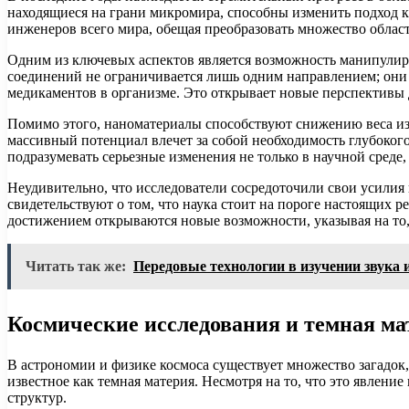
находящиеся на грани микромира, способны изменить подход 
инженеров всего мира, обещая преобразовать множество облас
Одним из ключевых аспектов является возможность манипулиро
соединений не ограничивается лишь одним направлением; они н
медикаментов в организме. Это открывает новые перспективы
Помимо этого, наноматериалы способствуют снижению веса из
массивный потенциал влечет за собой необходимость глубоко
подразумевать серьезные изменения не только в научной среде
Неудивительно, что исследователи сосредоточили свои усилия 
свидетельствуют о том, что наука стоит на пороге настоящи
достижением открываются новые возможности, указывая на то,
Читать так же:
Передовые технологии в изучении звука 
Космические исследования и темная ма
В астрономии и физике космоса существует множество загадок
известное как темная материя. Несмотря на то, что это явлен
структур.