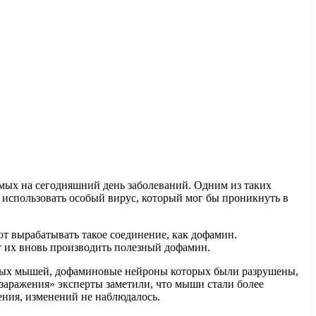
имых на сегодняшний день заболеваний. Одним из таких
 использовать особый вирус, который мог бы проникнуть в
ют вырабатывать такое соединение, как дофамин.
ет их вновь производить полезный дофамин.
ытных мышей, дофаминовые нейроны которых были разрушены,
«заражения» эксперты заметили, что мыши стали более
ения, изменений не наблюдалось.