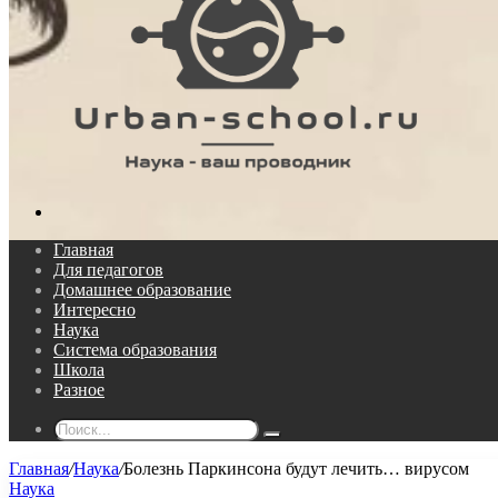
Поиск...
Главная
Для педагогов
Домашнее образование
Интересно
Наука
Система образования
Школа
Разное
Поиск...
Главная
/
Наука
/
Болезнь Паркинсона будут лечить… вирусом
Наука