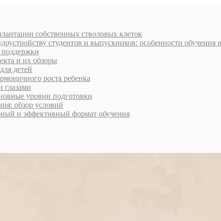
плантации собственных стволовых клеток
доустройству студентов и выпускников: особенности обучения 
и поддержки
екта и их обзоры
для детей
армоничного роста ребенка
и глазами
сновные уровни подготовки
ия: обзор условий
обный и эффективный формат обучения