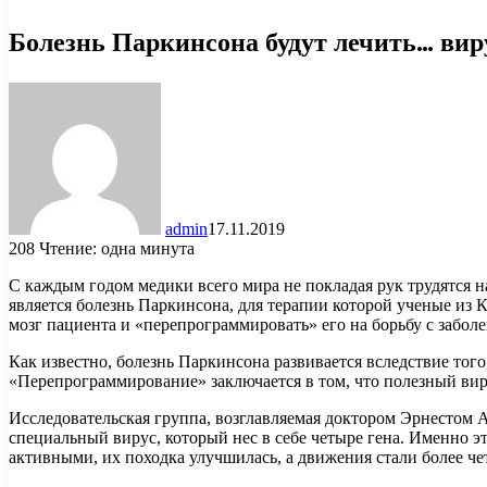
Болезнь Паркинсона будут лечить… вир
admin
17.11.2019
208
Чтение: одна минута
С каждым годом медики всего мира не покладая рук трудятся н
является болезнь Паркинсона, для терапии которой ученые из Ка
мозг пациента и «перепрограммировать» его на борьбу с забол
Как известно, болезнь Паркинсона развивается вследствие того
«Перепрограммирование» заключается в том, что полезный виру
Исследовательская группа, возглавляемая доктором Эрнестом
специальный вирус, который нес в себе четыре гена. Именно э
активными, их походка улучшилась, а движения стали более че