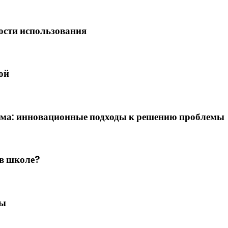
ности использования
ой
лома: инновационные подходы к решению проблемы
 в школе?
ны