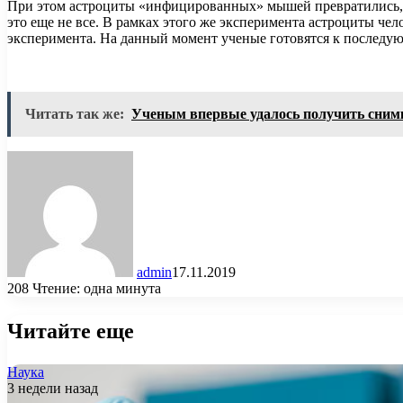
При этом астроциты «инфицированных» мышей превратились, п
это еще не все. В рамках этого же эксперимента астроциты че
эксперимента. На данный момент ученые готовятся к последу
Читать так же:
Ученым впервые удалось получить снимк
admin
17.11.2019
208
Чтение: одна минута
Читайте еще
Наука
3 недели назад