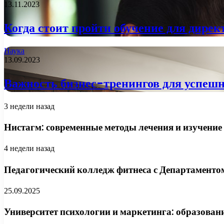
13.11.2023
Когда стоит пройти обучение для дирек
Наука
13.09.2023
Важность бизнес-тренингов для успеш
3 недели назад
Нистагм: современные методы лечения и изучение
4 недели назад
Педагогический колледж фитнеса с Департаментом
25.09.2025
Университет психологии и маркетинга: образован