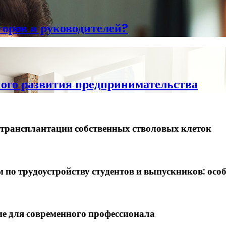
торов и руководителей?
ного развития предпринимательства
 трансплантации собственных стволовых клеток
 по трудоустройству студентов и выпускников: осо
ие для современного профессионала