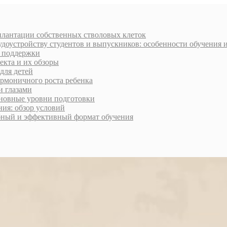
плантации собственных стволовых клеток
доустройству студентов и выпускников: особенности обучения 
и поддержки
екта и их обзоры
для детей
армоничного роста ребенка
и глазами
сновные уровни подготовки
ия: обзор условий
обный и эффективный формат обучения