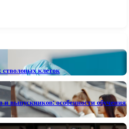
х стволовых клеток
в и выпускников: особенности обучения