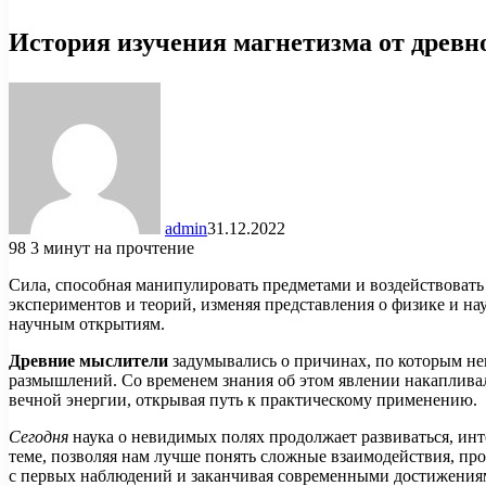
История изучения магнетизма от древн
admin
31.12.2022
98
3 минут на прочтение
Сила, способная манипулировать предметами и воздействовать
экспериментов и теорий, изменяя представления о физике и на
научным открытиям.
Древние мыслители
задумывались о причинах, по которым не
размышлений. Со временем знания об этом явлении накапливал
вечной энергии, открывая путь к практическому применению.
Сегодня
наука о невидимых полях продолжает развиваться, инте
теме, позволяя нам лучше понять сложные взаимодействия, пр
с первых наблюдений и заканчивая современными достижения