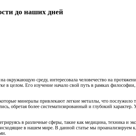
ости до наших дней
 на окружающую среду, интересовала человечество на протяжени
уке в целом. Его изучение начало свой путь в рамках философии
которые минералы привлекают легкие металлы, что послужило 
ись, обретая более систематизированный и глубокий характер. 
грируясь в различные сферы, такие как медицина, техника и эк
оисходящие в нашем мире. В данной статье мы проанализируем 
ми.