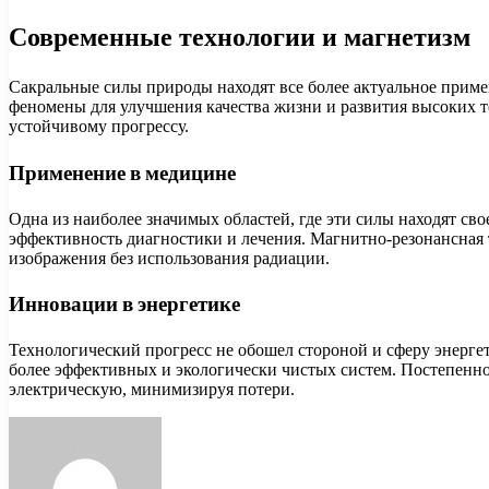
Современные технологии и магнетизм
Сакральные силы природы находят все более актуальное прим
феномены для улучшения качества жизни и развития высоких т
устойчивому прогрессу.
Применение в медицине
Одна из наиболее значимых областей, где эти силы находят с
эффективность диагностики и лечения. Магнитно-резонансная 
изображения без использования радиации.
Инновации в энергетике
Технологический прогресс не обошел стороной и сферу энерге
более эффективных и экологически чистых систем. Постепенно
электрическую, минимизируя потери.