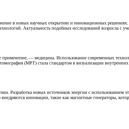
енение в новых научных открытиях и инновационных решениях. 
ехнологий. Актуальность подобных исследований возросла с уч
вое применение, — медицина. Использование современных технол
томография (МРТ) стала стандартом в визуализации внутренних
тики. Разработка новых источников энергии с использованием э
 внедряются инновации, такие как магнитные генераторы, кото