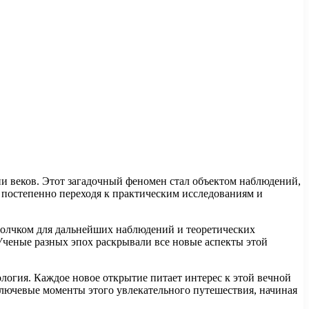
и веков. Этот загадочный феномен стал объектом наблюдений,
, постепенно переходя к практическим исследованиям и
толчком для дальнейших наблюдений и теоретических
Ученые разных эпох раскрывали все новые аспекты этой
ология. Каждое новое открытие питает интерес к этой вечной
ключевые моменты этого увлекательного путешествия, начиная