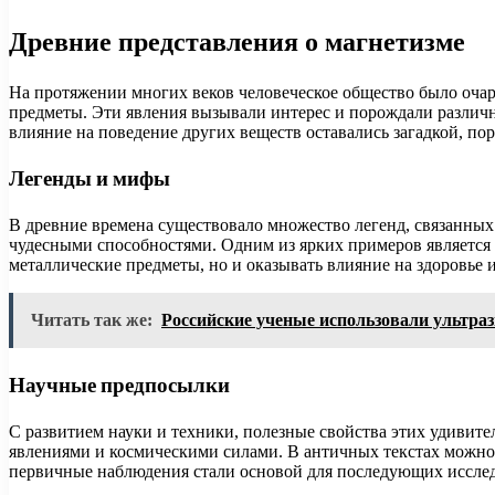
Древние представления о магнетизме
На протяжении многих веков человеческое общество было оча
предметы. Эти явления вызывали интерес и порождали различ
влияние на поведение других веществ оставались загадкой, по
Легенды и мифы
В древние времена существовало множество легенд, связанны
чудесными способностями. Одним из ярких примеров является м
металлические предметы, но и оказывать влияние на здоровье 
Читать так же:
Российские ученые использовали ультраз
Научные предпосылки
С развитием науки и техники, полезные свойства этих удивит
явлениями и космическими силами. В античных текстах можно в
первичные наблюдения стали основой для последующих иссле