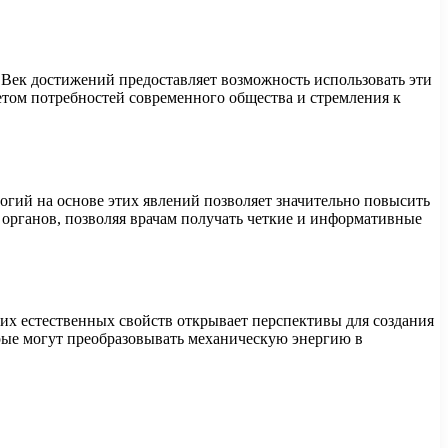
Век достижений предоставляет возможность использовать эти
етом потребностей современного общества и стремления к
огий на основе этих явлений позволяет значительно повысить
 органов, позволяя врачам получать четкие и информативные
тих естественных свойств открывает перспективы для создания
рые могут преобразовывать механическую энергию в