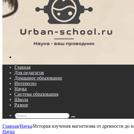
Поиск...
Главная
Для педагогов
Домашнее образование
Интересно
Наука
Система образования
Школа
Разное
Поиск...
Главная
/
Наука
/
История изучения магнетизма от древности до 
Наука