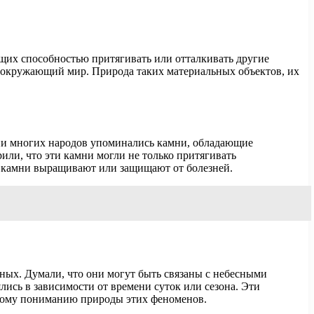
щих способностью притягивать или отталкивать другие
 окружающий мир. Природа таких материальных объектов, их
ции многих народов упоминались камни, обладающие
или, что эти камни могли не только притягивать
ие камни выращивают или защищают от болезней.
ных. Думали, что они могут быть связаны с небесными
ись в зависимости от времени суток или сезона. Эти
окому пониманию природы этих феноменов.