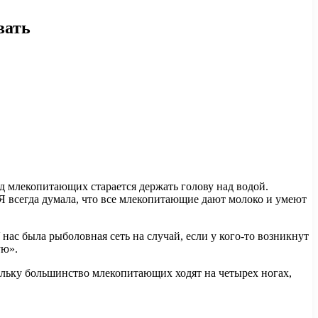
вать
д млекопитающих старается держать голову над водой.
 всегда думала, что все млекопитающие дают молоко и умеют
нас была рыболовная сеть на случай, если у кого-то возникнут
ую».
кольку большинство млекопитающих ходят на четырех ногах,