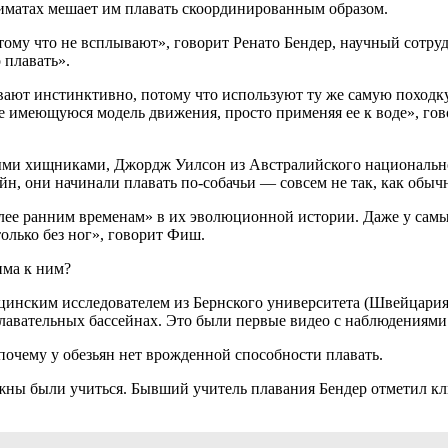
риматах мешает им плавать скоординированным образом.
отому что не всплывают», говорит Ренато Бендер, научный сот
 плавать».
вают инстинктивно, потому что используют ту же самую походку,
 уже имеющуюся модель движения, просто применяя ее к воде», 
емыми хищниками, Джордж Уилсон из Австралийского национально
йн, они начинали плавать по-собачьи — совсем не так, как обычн
более ранним временам» в их эволюционной истории. Даже у са
только без ног», говорит Фиш.
има к ним?
ицинским исследователем из Бернского университета (Швейцари
лавательных бассейнах. Это были первые видео с наблюдениями 
 почему у обезьян нет врожденной способности плавать.
жны были учиться. Бывший учитель плавания Бендер отметил клю