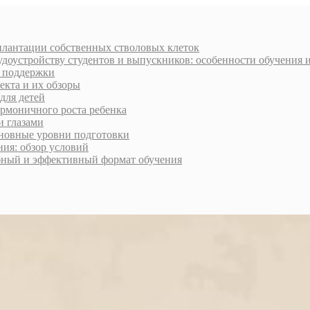
плантации собственных стволовых клеток
доустройству студентов и выпускников: особенности обучения 
и поддержки
екта и их обзоры
для детей
армоничного роста ребенка
и глазами
сновные уровни подготовки
ия: обзор условий
обный и эффективный формат обучения