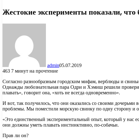
Жестокие эксперименты показали, что
admin
05.07.2019
463
7 минут на прочтение
Согласно разнообразным городским мифам, верблюды и свиньи 
Однажды любознательная пара Одри и Хэмиш решили провери
плавать», говорит она, «хоть не всегда одновременно».
И вот, так получилось, что они оказались со своими дочерьми 
проблемы. Мы поместили морскую свинку по одну сторону и о
«Это единственный экспериментальный опыт, который у нас ес
они должны уметь плавать инстинктивно, по-собачьи.
Прав ли он?