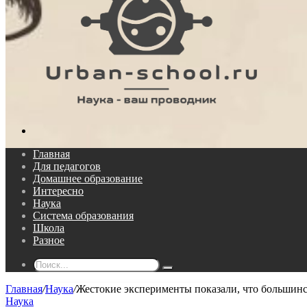
Поиск...
Главная
Для педагогов
Домашнее образование
Интересно
Наука
Система образования
Школа
Разное
Поиск...
Главная
/
Наука
/
Жестокие эксперименты показали, что большин
Наука