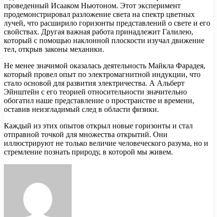
проведенный Исааком Ньютоном. Этот эксперимент
продемонстрировал разложение света на спектр цветных
лучей, что расширило горизонты представлений о свете и его
свойствах. Другая важная работа принадлежит Галилею,
который с помощью наклонной плоскости изучал движение
тел, открыв законы механики.
Не менее значимой оказалась деятельность Майкла Фарадея,
который провел опыт по электромагнитной индукции, что
стало основой для развития электричества. А Альберт
Эйнштейн с его теорией относительности значительно
обогатил наше представление о пространстве и времени,
оставив неизгладимый след в области физики.
Каждый из этих опытов открыл новые горизонты и стал
отправной точкой для множества открытий. Они
иллюстрируют не только величие человеческого разума, но и
стремление познать природу, в которой мы живем.