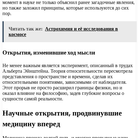
момент в науке не только объяснил ранее загадочные явления,
но также заложил принципы, которые используются до сих
пор.
Читать так же:
Астрохимия и её исследования в
космосе
Открытия, изменившие ход мысли
Не менее важным является эксперимент, описанный в трудах
Альберта Эйнштейна. Теория относительности пересмотрела
представления о пространстве и времени, сделав их
относительными понятиями, зависимыми от наблюдателя.
Этот прорыв не просто расширил границы физики, но и
оказал влияние на философию, задев глубокие вопросы о
сущности самой реальности.
Научные открытия, продвинувшие
медицину вперед
Медицина прошла долгий путь, и многие прорывные идеи