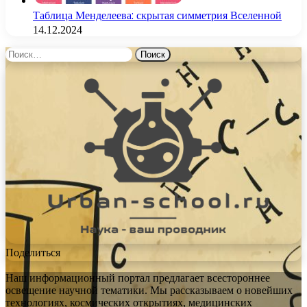
Таблица Менделеева: скрытая симметрия Вселенной
14.12.2024
Найти:
Поделиться
Наш информационный портал предлагает всестороннее
освещение научной тематики. Мы рассказываем о новейших
технологиях, космических открытиях, медицинских