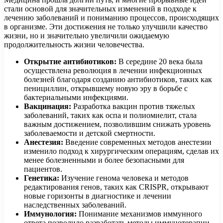
стали основой для значительных изменений в подходе к
лечению заболеваний и пониманию процессов, происходящих
в организме. Эти достижения не только улучшили качество
жизни, но и значительно увеличили ожидаемую
продолжительность жизни человечества.
Открытие антибиотиков:
В середине 20 века была
осуществлена революция в лечении инфекционных
болезней благодаря созданию антибиотиков, таких как
пенициллин, открывшему новую эру в борьбе с
бактериальными инфекциями.
Вакцинация:
Разработка вакцин против тяжелых
заболеваний, таких как оспа и полиомиелит, стала
важным достижением, позволившим снижать уровень
заболеваемости и детской смертности.
Анестезия:
Введение современных методов анестезии
изменило подход к хирургическим операциям, сделав их
менее болезненными и более безопасными для
пациентов.
Генетика:
Изучение генома человека и методов
редактирования генов, таких как CRISPR, открывают
новые горизонты в диагностике и лечении
наследственных заболеваний.
Иммунология:
Понимание механизмов иммунного
ответа позволило разработать методы иммунотерапии