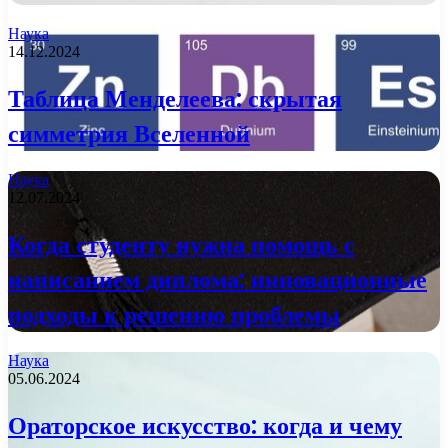
Наука
14.12.2024
Таблица Менделеева: скрытая
симметрия Вселенной
Наука
12.07.2024
Когда студенту нужна помощь с
написанием диплома: инновационные
подходы к решению проблемы
Наука
05.06.2024
Ораторское искусство: когда и чему