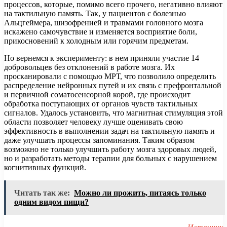
процессов, которые, помимо всего прочего, негативно влияют
на тактильную память. Так, у пациентов с болезнью
Альцгеймера, шизофренией и травмами головного мозга
искажено самочувствие и изменяется восприятие боли,
прикосновений к холодным или горячим предметам.
Но вернемся к эксперименту: в нем приняли участие 14
добровольцев без отклонений в работе мозга. Их
просканировали с помощью МРТ, что позволило определить
распределение нейронных путей и их связь с префронтальной
и первичной соматосенсорной корой, где происходит
обработка поступающих от органов чувств тактильных
сигналов. Удалось установить, что магнитная стимуляция этой
области позволяет человеку лучше оценивать свою
эффективность в выполнении задач на тактильную память и
даже улучшать процессы запоминания. Таким образом
возможно не только улучшить работу мозга здоровых людей,
но и разработать методы терапии для больных с нарушением
когнитивных функций.
Читать так же:
Можно ли прожить, питаясь только
одним видом пищи?