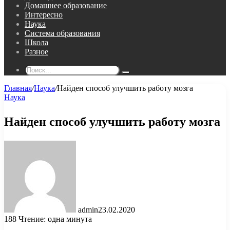
Домашнее образование
Интересно
Наука
Система образования
Школа
Разное
Поиск...
Главная
/
Наука
/
Найден способ улучшить работу мозга
Наука
Найден способ улучшить работу мозга
admin
23.02.2020
188
Чтение: одна минута