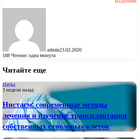
Источник
admin
23.02.2020
188
Чтение: одна минута
Читайте еще
Наука
3 недели назад
Нистагм: современные методы
лечения и изучение трансплантации
собственных стволовых клеток