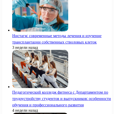
Нистагм: современные методы лечения и изучение
трансплантации собственных стволовых клеток
3 недели назад
Педагогический колледж фитнеса с Департаментом по
трудоустройству студентов и выпускников: особенности
обучения и профессионального развития
4 недели назад