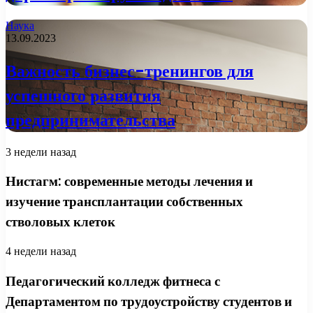
Наука
13.09.2023
Важность бизнес-тренингов для
успешного развития
предпринимательства
3 недели назад
Нистагм: современные методы лечения и
изучение трансплантации собственных
стволовых клеток
4 недели назад
Педагогический колледж фитнеса с
Департаментом по трудоустройству студентов и