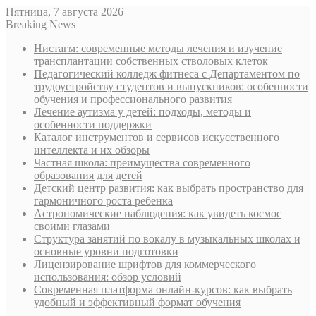
Пятница, 7 августа 2026
Breaking News
Нистагм: современные методы лечения и изучение
трансплантации собственных стволовых клеток
Педагогический колледж фитнеса с Департаментом по
трудоустройству студентов и выпускников: особенности
обучения и профессионального развития
Лечение аутизма у детей: подходы, методы и
особенности поддержки
Каталог инструментов и сервисов искусственного
интеллекта и их обзоры
Частная школа: преимущества современного
образования для детей
Детский центр развития: как выбрать пространство для
гармоничного роста ребенка
Астрономические наблюдения: как увидеть космос
своими глазами
Структура занятий по вокалу в музыкальных школах и
основные уровни подготовки
Лицензирование шрифтов для коммерческого
использования: обзор условий
Современная платформа онлайн-курсов: как выбрать
удобный и эффективный формат обучения