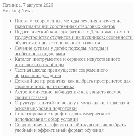
Пятница, 7 августа 2026
Breaking News
Нистагм: современные методы лечения и изучение
трансплантации собственных стволовых клеток
Педагогический колледж фитнеса с Департаментом по
трудоустройству студентов и выпускников: особенности
обучения и профессионального развития
Лечение аутизма у детей: подходы, методы и
особенности поддержки
Каталог инструментов и сервисов искусственного
интеллекта и их обзоры
Частная школа: преимущества современного
образования для детей
Детский центр развития: как выбрать пространство для
гармоничного роста ребенка
Астрономические наблюдения: как увидеть космос
своими глазами
Структура занятий по вокалу в музыкальных школах и
основные уровни подготовки
Лицензирование шрифтов для коммерческого
использования: обзор условий
Современная платформа онлайн-курсов: как выбрать
удобный и эффективный формат обучения