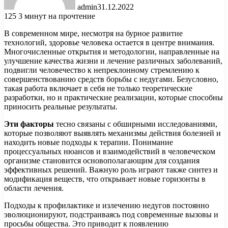
admin
31.12.2022
125
3 минут на прочтение
В современном мире, несмотря на бурное развитие
технологий, здоровье человека остается в центре внимания.
Многочисленные открытия и методологии, направленные на
улучшение качества жизни и лечение различных заболеваний,
подвигли человечество к непреклонному стремлению к
совершенствованию средств борьбы с недугами. Безусловно,
такая работа включает в себя не только теоретические
разработки, но и практические реализации, которые способны
приносить реальные результаты.
Эти факторы
тесно связаны с обширными исследованиями,
которые позволяют выявлять механизмы действия болезней и
находить новые подходы к терапии. Понимание
процессуальных нюансов и взаимодействий в человеческом
организме становится основополагающим для создания
эффективных решений. Важную роль играют также синтез и
модификация веществ, что открывает новые горизонты в
области лечения.
Подходы к профилактике и излечению недугов постоянно
эволюционируют, подстраиваясь под современные вызовы и
просьбы общества. Это приводит к появлению