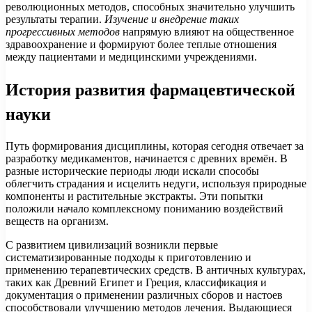
революционных методов, способных значительно улучшить
результаты терапии.
Изучение и внедрение таких
прогрессивных методов
напрямую влияют на общественное
здравоохранение и формируют более теплые отношения
между пациентами и медицинскими учреждениями.
История развития фармацевтической
науки
Путь формирования дисциплины, которая сегодня отвечает за
разработку медикаментов, начинается с древних времён. В
разные исторические периоды люди искали способы
облегчить страдания и исцелить недуги, используя природные
компоненты и растительные экстракты. Эти попытки
положили начало комплексному пониманию воздействий
веществ на организм.
С развитием цивилизаций возникли первые
систематизированные подходы к приготовлению и
применению терапевтических средств. В античных культурах,
таких как Древний Египет и Греция, классификация и
документация о применении различных сборов и настоев
способствовали улучшению методов лечения. Выдающиеся