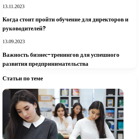
13.11.2023
Когда стоит пройти обучение для директоров и
руководителей?
13.09.2023
Важность бизнес-тренингов для успешного
развития предпринимательства
Статьи по теме