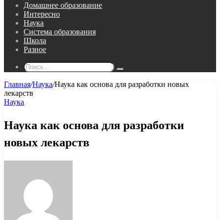
Домашнее образование
Интересно
Наука
Система образования
Школа
Разное
Поиск...
Главная
/
Наука
/
Наука как основа для разработки новых
лекарств
Наука
Наука как основа для разработки
новых лекарств