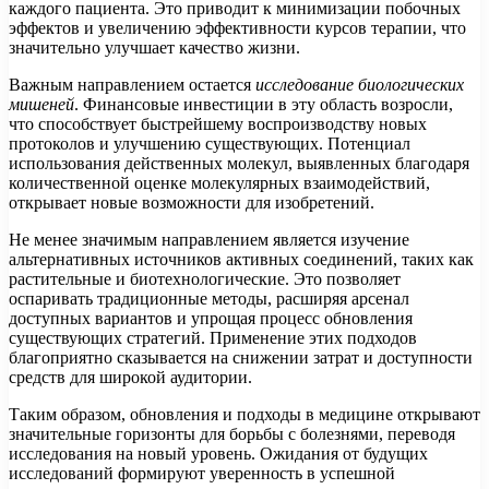
каждого пациента. Это приводит к минимизации побочных
эффектов и увеличению эффективности курсов терапии, что
значительно улучшает качество жизни.
Важным направлением остается
исследование биологических
мишеней
. Финансовые инвестиции в эту область возросли,
что способствует быстрейшему воспроизводству новых
протоколов и улучшению существующих. Потенциал
использования действенных молекул, выявленных благодаря
количественной оценке молекулярных взаимодействий,
открывает новые возможности для изобретений.
Не менее значимым направлением является изучение
альтернативных источников активных соединений, таких как
растительные и биотехнологические. Это позволяет
оспаривать традиционные методы, расширяя арсенал
доступных вариантов и упрощая процесс обновления
существующих стратегий. Применение этих подходов
благоприятно сказывается на снижении затрат и доступности
средств для широкой аудитории.
Таким образом, обновления и подходы в медицине открывают
значительные горизонты для борьбы с болезнями, переводя
исследования на новый уровень. Ожидания от будущих
исследований формируют уверенность в успешной