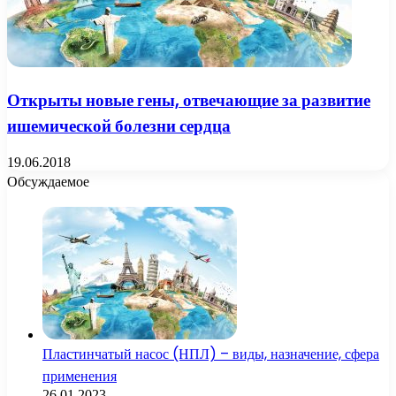
Открыты новые гены, отвечающие за развитие
ишемической болезни сердца
19.06.2018
Обсуждаемое
Пластинчатый насос (НПЛ) – виды, назначение, сфера
применения
26.01.2023