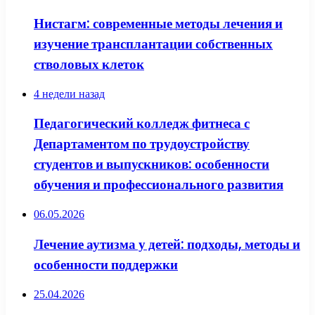
Нистагм: современные методы лечения и
изучение трансплантации собственных
стволовых клеток
4 недели назад
Педагогический колледж фитнеса с
Департаментом по трудоустройству
студентов и выпускников: особенности
обучения и профессионального развития
06.05.2026
Лечение аутизма у детей: подходы, методы и
особенности поддержки
25.04.2026