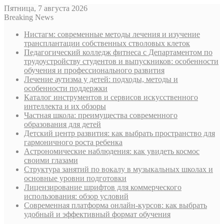
Пятница, 7 августа 2026
Breaking News
Нистагм: современные методы лечения и изучение
трансплантации собственных стволовых клеток
Педагогический колледж фитнеса с Департаментом по
трудоустройству студентов и выпускников: особенности
обучения и профессионального развития
Лечение аутизма у детей: подходы, методы и
особенности поддержки
Каталог инструментов и сервисов искусственного
интеллекта и их обзоры
Частная школа: преимущества современного
образования для детей
Детский центр развития: как выбрать пространство для
гармоничного роста ребенка
Астрономические наблюдения: как увидеть космос
своими глазами
Структура занятий по вокалу в музыкальных школах и
основные уровни подготовки
Лицензирование шрифтов для коммерческого
использования: обзор условий
Современная платформа онлайн-курсов: как выбрать
удобный и эффективный формат обучения