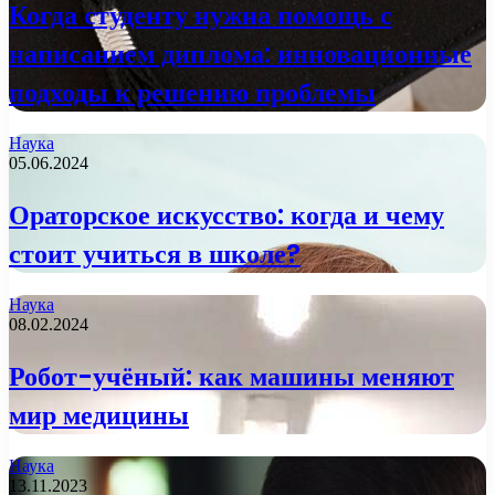
Когда студенту нужна помощь с
написанием диплома: инновационные
подходы к решению проблемы
Наука
05.06.2024
Ораторское искусство: когда и чему
стоит учиться в школе?
Наука
08.02.2024
Робот-учёный: как машины меняют
мир медицины
Наука
13.11.2023