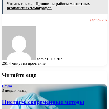
Читать так же:
Принципы работы магнитных
резонансных томографов
Источник
admin
13.02.2021
261
4 минут на прочтение
Читайте еще
Наука
3 недели назад
Нистагм: современные методы