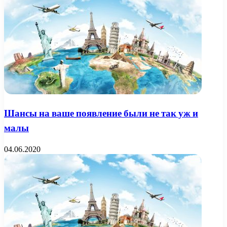
Шансы на ваше появление были не так уж и
малы
04.06.2020