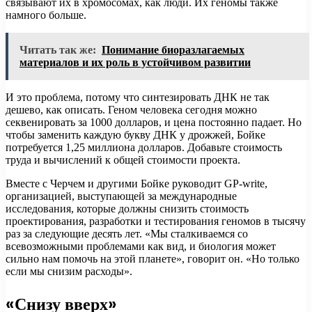
связывают их в хромосомах, как люди. Их геномы также
намного больше.
Читать так же:
Понимание биоразлагаемых
материалов и их роль в устойчивом развитии
И это проблема, потому что синтезировать ДНК не так
дешево, как описать. Геном человека сегодня можно
секвенировать за 1000 долларов, и цена постоянно падает. Но
чтобы заменить каждую букву ДНК у дрожжей, Бойке
потребуется 1,25 миллиона долларов. Добавьте стоимость
труда и вычислений к общей стоимости проекта.
Вместе с Черчем и другими Бойке руководит GP-write,
организацией, выступающей за международные
исследования, которые должны снизить стоимость
проектирования, разработки и тестирования геномов в тысячу
раз за следующие десять лет. «Мы сталкиваемся со
всевозможными проблемами как вид, и биология может
сильно нам помочь на этой планете», говорит он. «Но только
если мы снизим расходы».
«Снизу вверх»