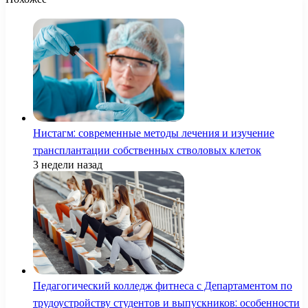
Нистагм: современные методы лечения и изучение
трансплантации собственных стволовых клеток
3 недели назад
Педагогический колледж фитнеса с Департаментом по
трудоустройству студентов и выпускников: особенности