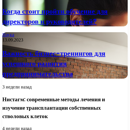
Когда стоит пройти обучение для
директоров и руководителей?
Наука
13.09.2023
Важность бизнес-тренингов для
успешного развития
предпринимательства
3 недели назад
Нистагм: современные методы лечения и
изучение трансплантации собственных
стволовых клеток
4 недели назад