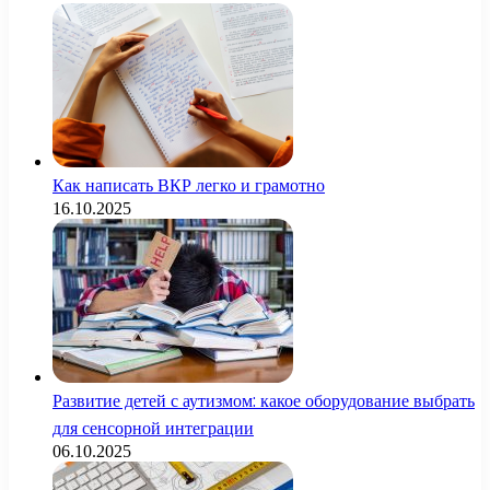
Как написать ВКР легко и грамотно
16.10.2025
Развитие детей с аутизмом: какое оборудование выбрать
для сенсорной интеграции
06.10.2025