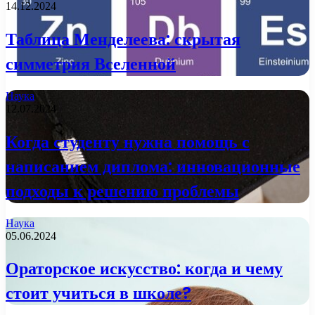
14.12.2024
Таблица Менделеева: скрытая
симметрия Вселенной
Наука
12.07.2024
Когда студенту нужна помощь с
написанием диплома: инновационные
подходы к решению проблемы
Наука
05.06.2024
Ораторское искусство: когда и чему
стоит учиться в школе?