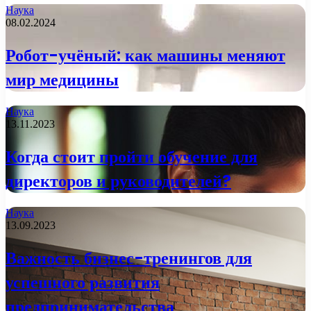
Наука
08.02.2024
Робот-учёный: как машины меняют
мир медицины
Наука
13.11.2023
Когда стоит пройти обучение для
директоров и руководителей?
Наука
13.09.2023
Важность бизнес-тренингов для
успешного развития
предпринимательства