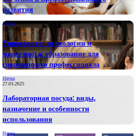
развития
Наука
25.09.2025
Университет психологии и
маркетинга: образование для
современного профессионала
Наука
27.03.2025
Лабораторная посуда: виды,
назначение и особенности
использования
Наука