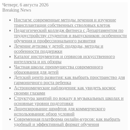
Четверг, 6 августа 2026
Breaking News
Нистагм: современные методы лечения и изучение
трансплантации собственных стволовых клеток
Педагогический колледж фитнеса с Департаментом по
трудоустройству студентов и выпускников: особенности
обучения и профессионального развития
Лечение аутизма у детей: подходы, методы и
особенности поддержки
Каталог инструментов и сервисов искусственного
интеллекта и их обзоры
Частная школа: преимущества современного
образования для детей
Детский центр развития: как выбрать пространство для
гармоничного роста ребенка
Астрономические наблюдения: как увидеть космос
своими глазами
Структура занятий по вокалу в музыкальных школах и
основные уровни подготовки
Лицензирование шрифтов для коммерческого
использования: обзор условий
Современная платформа онлайн-курсов: как выбрать
удобный и эффективный формат обучения