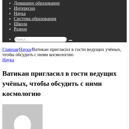
Домашнее образование
Интересно
Наука
Система образования
Школа
Разное
Поиск...
Главная
/
Наука
/
Ватикан пригласил в гости ведущих учёных,
чтобы обсудить с ними космологию
Наука
Ватикан пригласил в гости ведущих
учёных, чтобы обсудить с ними
космологию