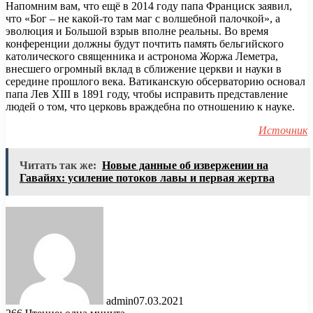
Напомним вам, что ещё в 2014 году папа Франциск заявил,
что «Бог – не какой-то там маг с волшебной палочкой», а
эволюция и Большой взрыв вполне реальны. Во время
конференции должны будут почтить память бельгийского
католического священника и астронома Жоржа Леметра,
внесшего огромный вклад в сближение церкви и науки в
середине прошлого века. Ватиканскую обсерваторию основал
папа Лев XIII в 1891 году, чтобы исправить представление
людей о том, что церковь враждебна по отношению к науке.
Источник
Читать так же:
Новые данные об извержении на
Гавайях: усиление потоков лавы и первая жертва
admin
07.03.2021