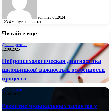
admin
23.08.2024
123
4 минут на прочтение
Читайте еще
Для педагогов
12.08.2025
Нейропсихологическая диагностика
школьников: важность и особенности
процесса
Для педагогов
23.08.2024
Развитие музыкальных талантов у