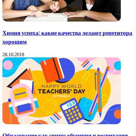
Химия успеха: какие качества делают репетитора
хорошим
28.10.2018
Образование как синтез обучения и воспитания