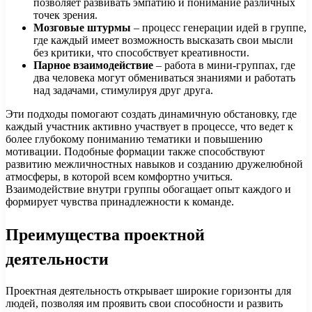
позволяет развивать эмпатию и понимание различных
точек зрения.
Мозговые штурмы
– процесс генерации идей в группе,
где каждый имеет возможность высказать свои мысли
без критики, что способствует креативности.
Парное взаимодействие
– работа в мини-группах, где
два человека могут обмениваться знаниями и работать
над задачами, стимулируя друг друга.
Эти подходы помогают создать динамичную обстановку, где
каждый участник активно участвует в процессе, что ведет к
более глубокому пониманию тематики и повышению
мотивации. Подобные формации также способствуют
развитию межличностных навыков и созданию дружелюбной
атмосферы, в которой всем комфортно учиться.
Взаимодействие внутри группы обогащает опыт каждого и
формирует чувства принадлежности к команде.
Преимущества проектной
деятельности
Проектная деятельность открывает широкие горизонты для
людей, позволяя им проявить свои способности и развить