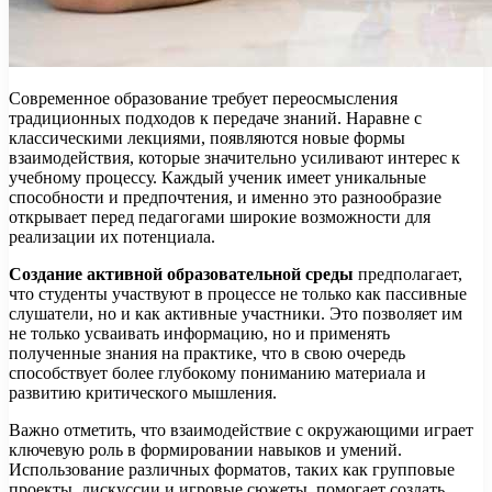
Современное образование требует переосмысления
традиционных подходов к передаче знаний. Наравне с
классическими лекциями, появляются новые формы
взаимодействия, которые значительно усиливают интерес к
учебному процессу. Каждый ученик имеет уникальные
способности и предпочтения, и именно это разнообразие
открывает перед педагогами широкие возможности для
реализации их потенциала.
Создание активной образовательной среды
предполагает,
что студенты участвуют в процессе не только как пассивные
слушатели, но и как активные участники. Это позволяет им
не только усваивать информацию, но и применять
полученные знания на практике, что в свою очередь
способствует более глубокому пониманию материала и
развитию критического мышления.
Важно отметить, что взаимодействие с окружающими играет
ключевую роль в формировании навыков и умений.
Использование различных форматов, таких как групповые
проекты, дискуссии и игровые сюжеты, помогает создать