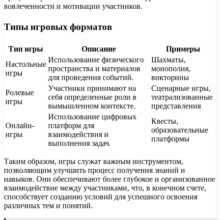
вовлеченности и мотивации участников.
Типы игровых форматов
Тип игры
Описание
Примеры
Использование физического
Шахматы,
Настольные
пространства и материалов
монополия,
игры
для проведения событий.
викторины
Участники принимают на
Сценарные игры,
Ролевые
себя определенные роли в
театрализованные
игры
вымышленном контексте.
представления
Использование цифровых
Квесты,
Онлайн-
платформ для
образовательные
игры
взаимодействия и
платформы
выполнения задач.
Таким образом, игры служат важным инструментом,
позволяющим улучшить процесс получения знаний и
навыков. Они обеспечивают более глубокое и организованное
взаимодействие между участниками, что, в конечном счете,
способствует созданию условий для успешного освоения
различных тем и понятий.