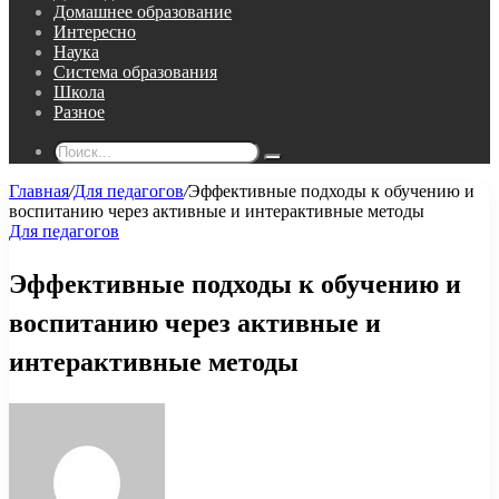
Домашнее образование
Интересно
Наука
Система образования
Школа
Разное
Поиск...
Главная
/
Для педагогов
/
Эффективные подходы к обучению и
воспитанию через активные и интерактивные методы
Для педагогов
Эффективные подходы к обучению и
воспитанию через активные и
интерактивные методы