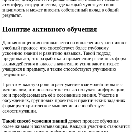
атмосферу сотрудничества, где каждый чувствует свою
значимость и может вносить собственный вклад в общий
результат.
Понятие активного обучения
Данная концепция основывается на вовлечении участников в
учебный процесс, что способствует более глубокому
усвоению знаний и развитию навыков. Такой подход
предполагает, что разработка и применение различных форм
взаимодействия в классе значительно усиливают интерес
учащихся к предмету, а также способствуют улучшению
результатов.
При этом важную роль играет умение взаимодействовать с
материалом, что позволяет не только получать информацию,
но и преобразовывать её в осознанные знания. Участие в
обсуждениях, групповых проектах и практических заданиях
формирует критическое мышление и способствует
самостимуляции.
Такой способ усвоения знаний
делает процесс обучения
более живым и захватывающим. Каждый участник становится
не только получателем информации, но и активным