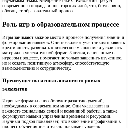
изучаемым темам. Внедрение таких технологий требует
современного подхода и новаторских идей, что, безусловно,
обогащает образовательный процесс.
Роль игр в образовательном процессе
Игры занимают важное место в процессе получения знаний и
формирования навыков. Они позволяют участникам проявить
креативность, развивать критическое мышление и усваивать
материал в увлекательной форме. Занятия, основанные на
игровом процессе, помогают не только закрепить изученное,
но и создать позитивную атмосферу, способствующую
взаимодействию и сотрудничеству.
Преимущества использования игровых
элементов
Игровые форматы способствуют развитию умений,
необходимых в современном мире. Они указывают на
важность социальных связей и командной работы, а также
формируют навыки управления временем и ресурсами.
Научный подход показывает, что включение игрофикации в
процесс обучения значительно повышает уровень