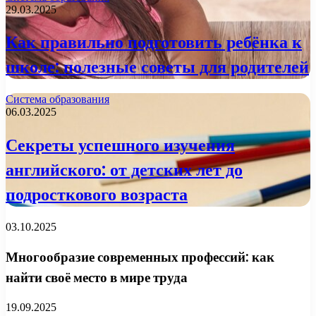
29.03.2025
Как правильно подготовить ребёнка к
школе: полезные советы для родителей
Система образования
06.03.2025
Секреты успешного изучения
английского: от детских лет до
подросткового возраста
03.10.2025
Многообразие современных профессий: как
найти своё место в мире труда
19.09.2025