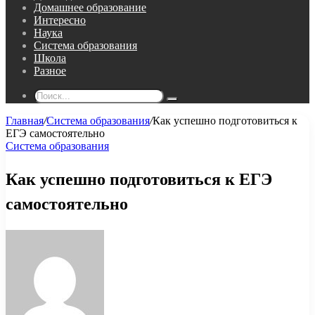
Домашнее образование
Интересно
Наука
Система образования
Школа
Разное
Поиск...
Главная
/
Система образования
/
Как успешно подготовиться к
ЕГЭ самостоятельно
Система образования
Как успешно подготовиться к ЕГЭ
самостоятельно