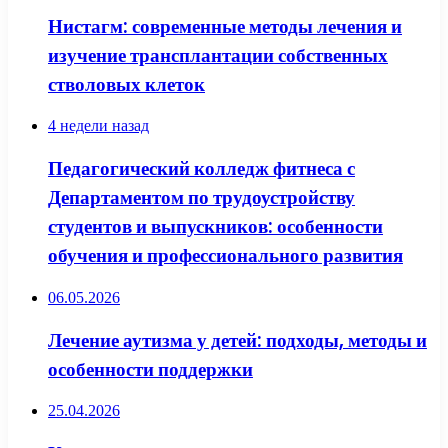
Нистагм: современные методы лечения и
изучение трансплантации собственных
стволовых клеток
4 недели назад
Педагогический колледж фитнеса с
Департаментом по трудоустройству
студентов и выпускников: особенности
обучения и профессионального развития
06.05.2026
Лечение аутизма у детей: подходы, методы и
особенности поддержки
25.04.2026