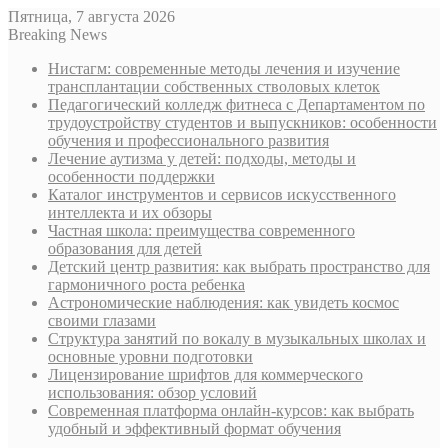
Пятница, 7 августа 2026
Breaking News
Нистагм: современные методы лечения и изучение
трансплантации собственных стволовых клеток
Педагогический колледж фитнеса с Департаментом по
трудоустройству студентов и выпускников: особенности
обучения и профессионального развития
Лечение аутизма у детей: подходы, методы и
особенности поддержки
Каталог инструментов и сервисов искусственного
интеллекта и их обзоры
Частная школа: преимущества современного
образования для детей
Детский центр развития: как выбрать пространство для
гармоничного роста ребенка
Астрономические наблюдения: как увидеть космос
своими глазами
Структура занятий по вокалу в музыкальных школах и
основные уровни подготовки
Лицензирование шрифтов для коммерческого
использования: обзор условий
Современная платформа онлайн-курсов: как выбрать
удобный и эффективный формат обучения