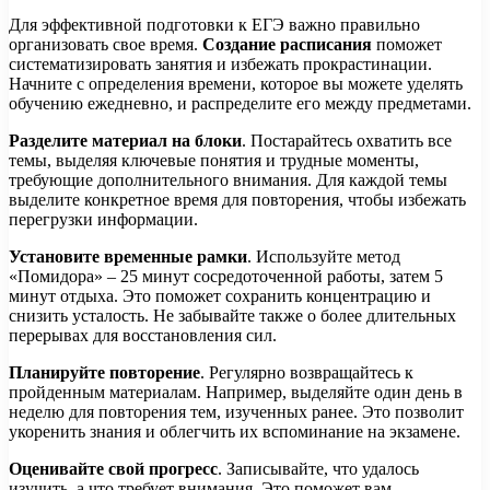
Для эффективной подготовки к ЕГЭ важно правильно
организовать свое время.
Создание расписания
поможет
систематизировать занятия и избежать прокрастинации.
Начните с определения времени, которое вы можете уделять
обучению ежедневно, и распределите его между предметами.
Разделите материал на блоки
. Постарайтесь охватить все
темы, выделяя ключевые понятия и трудные моменты,
требующие дополнительного внимания. Для каждой темы
выделите конкретное время для повторения, чтобы избежать
перегрузки информации.
Установите временные рамки
. Используйте метод
«Помидора» – 25 минут сосредоточенной работы, затем 5
минут отдыха. Это поможет сохранить концентрацию и
снизить усталость. Не забывайте также о более длительных
перерывах для восстановления сил.
Планируйте повторение
. Регулярно возвращайтесь к
пройденным материалам. Например, выделяйте один день в
неделю для повторения тем, изученных ранее. Это позволит
укоренить знания и облегчить их вспоминание на экзамене.
Оценивайте свой прогресс
. Записывайте, что удалось
изучить, а что требует внимания. Это поможет вам