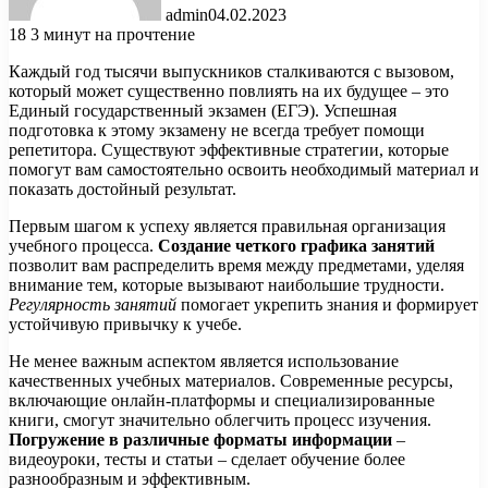
admin
04.02.2023
18
3 минут на прочтение
Каждый год тысячи выпускников сталкиваются с вызовом,
который может существенно повлиять на их будущее – это
Единый государственный экзамен (ЕГЭ). Успешная
подготовка к этому экзамену не всегда требует помощи
репетитора. Существуют эффективные стратегии, которые
помогут вам самостоятельно освоить необходимый материал и
показать достойный результат.
Первым шагом к успеху является правильная организация
учебного процесса.
Создание четкого графика занятий
позволит вам распределить время между предметами, уделяя
внимание тем, которые вызывают наибольшие трудности.
Регулярность занятий
помогает укрепить знания и формирует
устойчивую привычку к учебе.
Не менее важным аспектом является использование
качественных учебных материалов. Современные ресурсы,
включающие онлайн-платформы и специализированные
книги, смогут значительно облегчить процесс изучения.
Погружение в различные форматы информации
–
видеоуроки, тесты и статьи – сделает обучение более
разнообразным и эффективным.