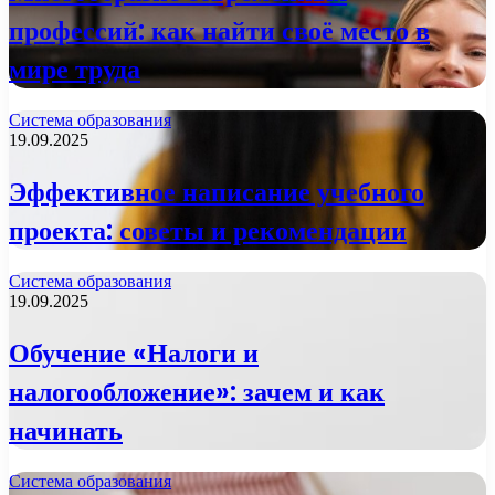
профессий: как найти своё место в
мире труда
Система образования
19.09.2025
Эффективное написание учебного
проекта: советы и рекомендации
Система образования
19.09.2025
Обучение «Налоги и
налогообложение»: зачем и как
начинать
Система образования