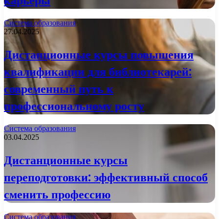
карьеры
Система образования
27.04.2025
Дистанционные курсы повышения
квалификации для библиотекарей:
современный путь к
профессиональному росту
Система образования
03.04.2025
Дистанционные курсы
переподготовки: эффективный способ
сменить профессию
Система образования