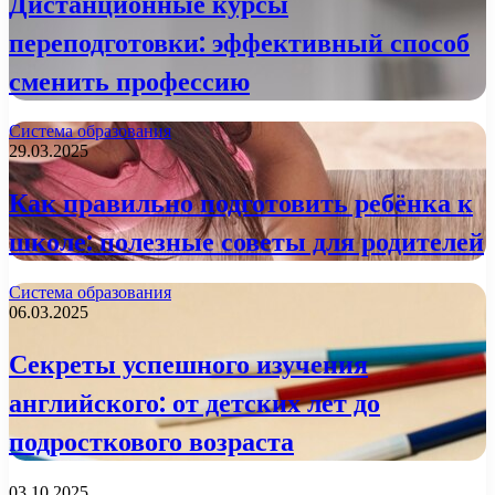
Дистанционные курсы
переподготовки: эффективный способ
сменить профессию
Система образования
29.03.2025
Как правильно подготовить ребёнка к
школе: полезные советы для родителей
Система образования
06.03.2025
Секреты успешного изучения
английского: от детских лет до
подросткового возраста
03.10.2025