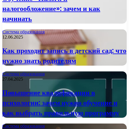
налогообложение»: зачем и как
начинать
Система образования
12.06.2025
Как проходит запись в детский сад: что
нужно знать родителям
Система образования
27.04.2025
Повышение квалификации в
психологии: зачем нужно обучение и
как выбрать правильную программу
Система образования