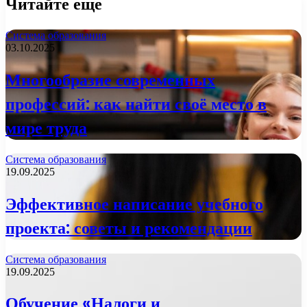
Читайте еще
Система образования
03.10.2025
Многообразие современных
профессий: как найти своё место в
мире труда
Система образования
19.09.2025
Эффективное написание учебного
проекта: советы и рекомендации
Система образования
19.09.2025
Обучение «Налоги и