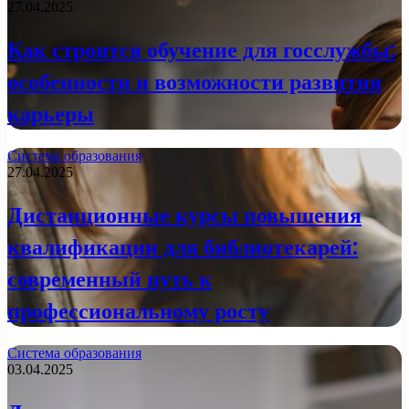
27.04.2025
Как строится обучение для госслужбы:
особенности и возможности развития
карьеры
Система образования
27.04.2025
Дистанционные курсы повышения
квалификации для библиотекарей:
современный путь к
профессиональному росту
Система образования
03.04.2025