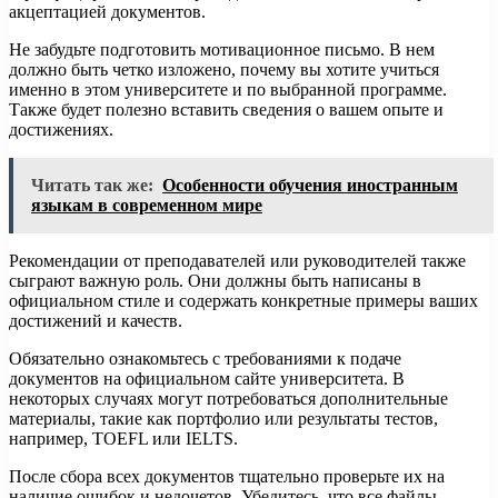
акцептацией документов.
Не забудьте подготовить мотивационное письмо. В нем
должно быть четко изложено, почему вы хотите учиться
именно в этом университете и по выбранной программе.
Также будет полезно вставить сведения о вашем опыте и
достижениях.
Читать так же:
Особенности обучения иностранным
языкам в современном мире
Рекомендации от преподавателей или руководителей также
сыграют важную роль. Они должны быть написаны в
официальном стиле и содержать конкретные примеры ваших
достижений и качеств.
Обязательно ознакомьтесь с требованиями к подаче
документов на официальном сайте университета. В
некоторых случаях могут потребоваться дополнительные
материалы, такие как портфолио или результаты тестов,
например, TOEFL или IELTS.
После сбора всех документов тщательно проверьте их на
наличие ошибок и недочетов. Убедитесь, что все файлы