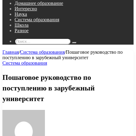
Домашнее образование
Интересно
Наука
Система образования
Школа
Разное
Поиск...
Главная
/
Система образования
/
Пошаговое руководство по
поступлению в зарубежный университет
Система образования
Пошаговое руководство по
поступлению в зарубежный
университет