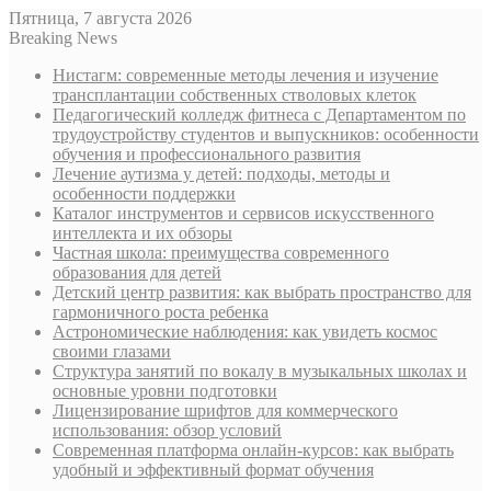
Пятница, 7 августа 2026
Breaking News
Нистагм: современные методы лечения и изучение
трансплантации собственных стволовых клеток
Педагогический колледж фитнеса с Департаментом по
трудоустройству студентов и выпускников: особенности
обучения и профессионального развития
Лечение аутизма у детей: подходы, методы и
особенности поддержки
Каталог инструментов и сервисов искусственного
интеллекта и их обзоры
Частная школа: преимущества современного
образования для детей
Детский центр развития: как выбрать пространство для
гармоничного роста ребенка
Астрономические наблюдения: как увидеть космос
своими глазами
Структура занятий по вокалу в музыкальных школах и
основные уровни подготовки
Лицензирование шрифтов для коммерческого
использования: обзор условий
Современная платформа онлайн-курсов: как выбрать
удобный и эффективный формат обучения