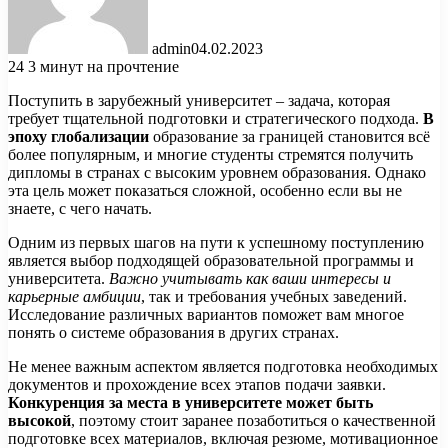
admin
04.02.2023
24
3 минут на прочтение
Поступить в зарубежный университет – задача, которая
требует тщательной подготовки и стратегического подхода.
В
эпоху глобализации
образование за границей становится всё
более популярным, и многие студенты стремятся получить
дипломы в странах с высоким уровнем образования. Однако
эта цель может показаться сложной, особенно если вы не
знаете, с чего начать.
Одним из первых шагов на пути к успешному поступлению
является выбор подходящей образовательной программы и
университета.
Важно учитывать как ваши интересы и
карьерные амбиции
, так и требования учебных заведений.
Исследование различных вариантов поможет вам многое
понять о системе образования в других странах.
Не менее важным аспектом является подготовка необходимых
документов и прохождение всех этапов подачи заявки.
Конкуренция за места в университете может быть
высокой
, поэтому стоит заранее позаботиться о качественной
подготовке всех материалов, включая резюме, мотивационное