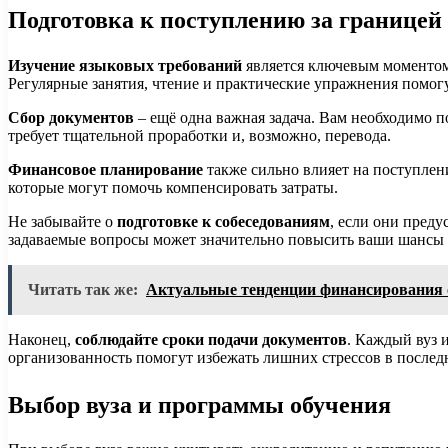
Подготовка к поступлению за границей
Изучение языковых требований
является ключевым моментом.
Регулярные занятия, чтение и практические упражнения помог
Сбор документов
– ещё одна важная задача. Вам необходимо 
требует тщательной проработки и, возможно, перевода.
Финансовое планирование
также сильно влияет на поступлени
которые могут помочь компенсировать затраты.
Не забывайте о
подготовке к собеседованиям
, если они преду
задаваемые вопросы может значительно повысить ваши шансы 
Читать так же:
Актуальные тенденции финансирования 
Наконец,
соблюдайте сроки подачи документов
. Каждый вуз 
организованность помогут избежать лишних стрессов в послед
Выбор вуза и программы обучения