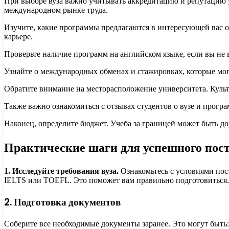
При выборе вуза важно учитывать аккредитацию и репутацию у
международном рынке труда.
Изучите, какие программы предлагаются в интересующей вас о
карьере.
Проверьте наличие программ на английском языке, если вы не 
Узнайте о международных обменах и стажировках, которые могу
Обратите внимание на месторасположение университета. Культ
Также важно ознакомиться с отзывах студентов о вузе и прогр
Наконец, определите бюджет. Учеба за границей может быть д
Практические шаги для успешного пос
1. Исследуйте требования вуза.
Ознакомьтесь с условиями пос
IELTS или TOEFL. Это поможет вам правильно подготовиться.
2. Подготовка документов
Соберите все необходимые документы заранее. Это могут быть: