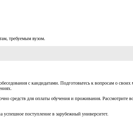
там, требуемым вузом.
беседования с кандидатами. Подготовьтесь к вопросам о своих м
ениях.
аточно средств для оплаты обучения и проживания. Рассмотрите 
на успешное поступление в зарубежный университет.