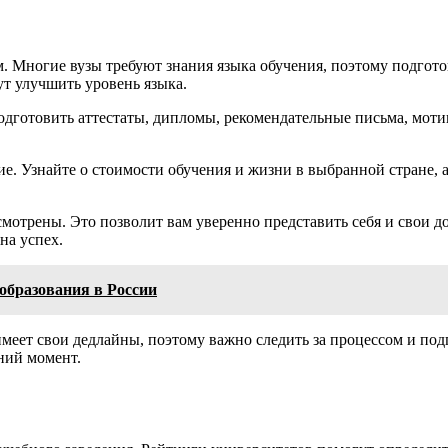
 Многие вузы требуют знания языка обучения, поэтому подгото
ут улучшить уровень языка.
подготовить аттестаты, дипломы, рекомендательные письма, мот
е. Узнайте о стоимости обучения и жизни в выбранной стране, 
смотрены. Это позволит вам уверенно представить себя и свои д
на успех.
образования в России
имеет свои дедлайны, поэтому важно следить за процессом и под
ний момент.