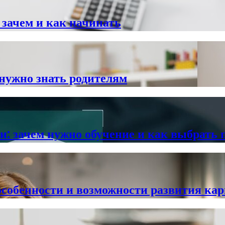
 зачем и как начинать
 нужно знать родителям
: зачем нужно обучение и как выбрать
 особенности и возможности развития ка