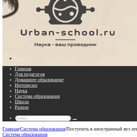
Поиск...
Главная
Для педагогов
Домашнее образование
Интересно
Наука
Система образования
Школа
Разное
Поиск...
Главная
/
Система образования
/
Поступить в иностранный вуз ле
Система образования