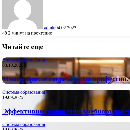
admin
04.02.2023
48
2 минут на прочтение
Читайте еще
Система образования
03.10.2025
Многообразие современных профессий: к
Система образования
19.09.2025
Эффективное написание учебного проек
Система образования
19.09.2025