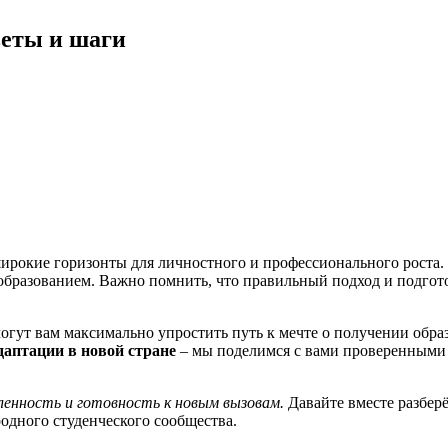
веты и шаги
ирокие горизонты для личностного и профессионального роста.
м образованием. Важно помнить, что правильный подход и подг
огут вам максимально упростить путь к мечте о получении обра
даптации в новой стране
– мы поделимся с вами проверенными 
мленность и готовность к новым вызовам.
Давайте вместе разберё
одного студенческого сообщества.