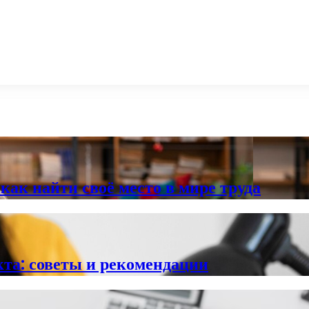
ак найти своё место в мире труда
та: советы и рекомендации