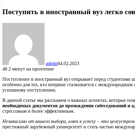
Поступить в иностранный вуз легко со
admin
04.02.2023
48
2 минут на прочтение
Поступление в иностранный вуз открывает перед студентами ш
особенно для тех, кто впервые сталкивается с международны
успешному поступлению.
В данной статье мы расскажем о важных аспектах, которые пом
необходимых документов до прохождения собеседований и а
стрессовым и более эффективным.
Независимо от вашего выбора, ключ к успеху – это целеустре
престижный зарубежный университет и стать частью междунар