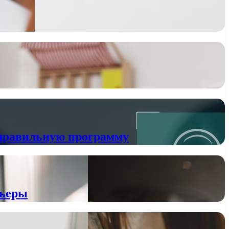
 правильную программу
рьеры