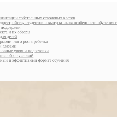
плантации собственных стволовых клеток
доустройству студентов и выпускников: особенности обучения 
и поддержки
екта и их обзоры
для детей
армоничного роста ребенка
и глазами
сновные уровни подготовки
ия: обзор условий
обный и эффективный формат обучения