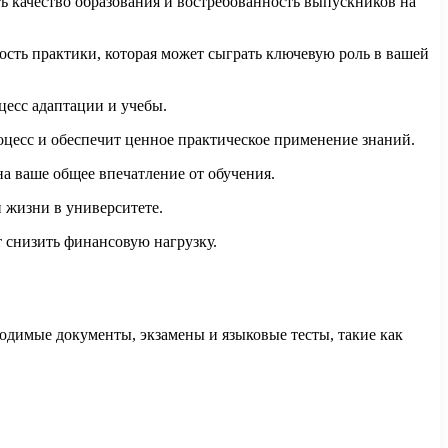
ь качество образования и востребованность выпускников на
ость практики, которая может сыграть ключевую роль в вашей
цесс адаптации и учебы.
оцесс и обеспечит ценное практическое применение знаний.
а ваше общее впечатление от обучения.
и жизни в университете.
т снизить финансовую нагрузку.
одимые документы, экзамены и языковые тесты, такие как