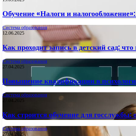
Обучение «Налоги и налогообложение»:
Система образования
12.06.2025
Как проходит запись в детский сад: что
Система образования
27.04.2025
Повышение квалификации в психологии
Система образования
27.04.2025
Как строится обучение для госслужбы:
Система образования
27.04.2025