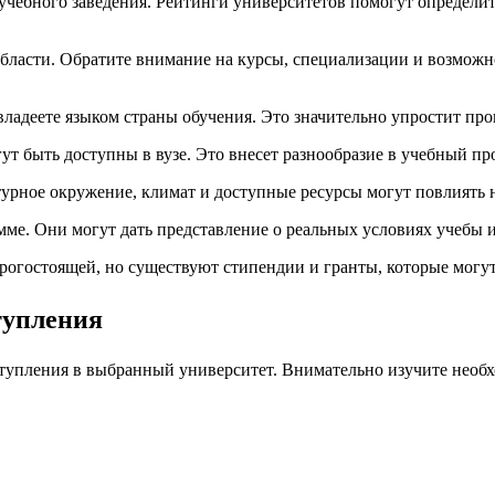
чебного заведения. Рейтинги университетов помогут определит
бласти. Обратите внимание на курсы, специализации и возможн
владеете языком страны обучения. Это значительно упростит про
т быть доступны в вузе. Это внесет разнообразие в учебный пр
урное окружение, климат и доступные ресурсы могут повлиять н
амме. Они могут дать представление о реальных условиях учебы 
орогостоящей, но существуют стипендии и гранты, которые могу
тупления
тупления в выбранный университет. Внимательно изучите необх