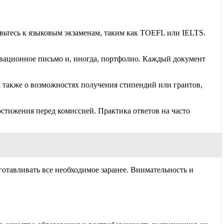
вьтесь к языковым экзаменам, таким как TOEFL или IELTS.
ивационное письмо и, иногда, портфолио. Каждый документ
а также о возможностях получения стипендий или грантов,
остижения перед комиссией. Практика ответов на часто
готавливать все необходимое заранее. Внимательность и