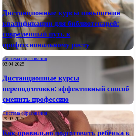
Дистанционные курсы повышения
квалификации для библиотекарей:
современный путь к
профессиональному росту
Система образования
03.04.2025
Дистанционные курсы
переподготовки: эффективный способ
сменить профессию
Система образования
29.03.2025
Как правильно подготовить ребёнка к