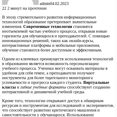
admin
04.02.2023
22
2 минут на прочтение
В эпоху стремительного развития информационных
технологий образование претерпевает значительные
изменения.
Современные технологии
становятся
неотъемлемой частью учебного процесса, открывая новые
горизонты для обучающихся и преподавателей. С помощью
инновационных решений, таких как
онлайн-курсы
,
интерактивные платформы и мобильные приложения,
обучение становится более доступным и эффективным.
Одним из ключевых преимуществ использования технологий
в образовании является возможность персонализации
учебного процесса. Ученики могут осваивать материалы в
удобном для себя темпе, а преподаватели получают
инструменты для более тщательного мониторинга
успеваемости и прогресса каждого студента.
Виртуальные
классы
и
гибкие учебные форматы
способствуют созданию
интерактивной и динамичной учебной среды.
Кроме того, технологии открывают доступ к обширным
ресурсам и инструментам для исследований и экспериментов,
что способствует развитию критического мышления и
самостоятельности у обучающихся. Использование