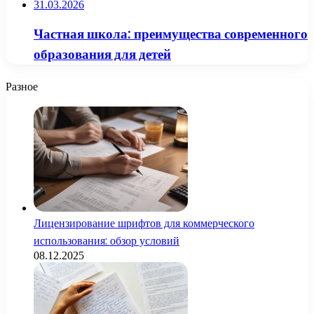
31.03.2026
Частная школа: преимущества современного
образования для детей
Разное
Лицензирование шрифтов для коммерческого
использования: обзор условий
08.12.2025