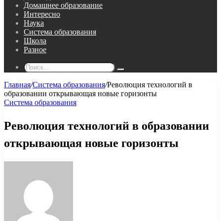
Домашнее образование
Интересно
Наука
Система образования
Школа
Разное
Поиск...
Главная
/
Система образования
/
Революция технологий в
образовании открывающая новые горизонты
Система образования
Революция технологий в образовании
открывающая новые горизонты