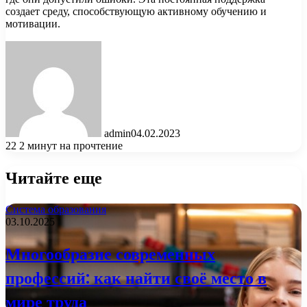
создает среду, способствующую активному обучению и
мотивации.
admin
04.02.2023
22
2 минут на прочтение
Читайте еще
Система образования
03.10.2025
Многообразие современных
профессий: как найти своё место в
мире труда