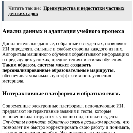
Читать так же:
Преимущества и недостатки частных
детских садов
Анализ данных и адаптация учебного процесса
Дополнительные данные, собранные о студентах, позволяют
ИИ определять сильные и слабые стороны каждого из них.
Алгоритмы машинного обучения обрабатывают информацию
о предыдущих успехах, предпочтениях и стилях обучения.
Таким образом, система может создавать
персонализированные образовательные маршруты
,
обеспечивая максимальную эффективность усвоения
материала.
Интерактивные платформы и обратная связь
Современные электронные платформы, использующие ИИ,
предлагают интерактивные задания и тесты, которые
мгновенно адаптируются к уровню подготовки студента.
Студенты получают обратную связь в реальном времени
, что
позволяет им быстро корректировать свою работу и понимать,
где они допустили ошибки. Эта постоянная поддержка