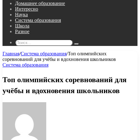
Домашнее образование
Интересно
Наука
Система образования
Школа
Разное
Поиск...
Главная
/
Система образования
/
Топ олимпийских
соревнований для учёбы и вдохновения школьников
Система образования
Топ олимпийских соревнований для
учёбы и вдохновения школьников