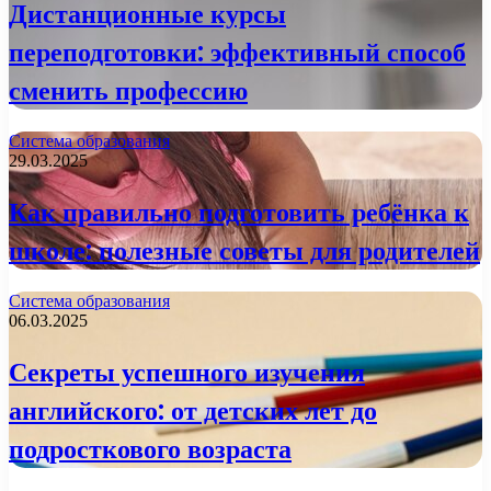
Дистанционные курсы
переподготовки: эффективный способ
сменить профессию
Система образования
29.03.2025
Как правильно подготовить ребёнка к
школе: полезные советы для родителей
Система образования
06.03.2025
Секреты успешного изучения
английского: от детских лет до
подросткового возраста