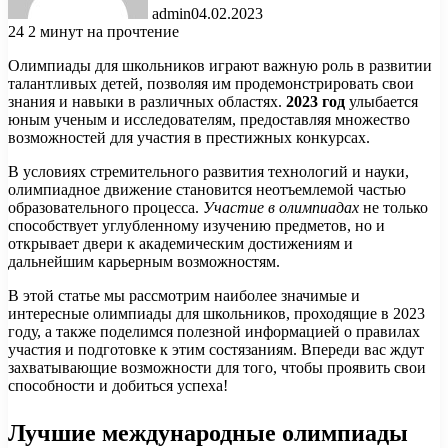
admin
04.02.2023
24
2 минут на прочтение
Олимпиады для школьников играют важную роль в развитии
талантливых детей, позволяя им продемонстрировать свои
знания и навыки в различных областях.
2023 год
улыбается
юным ученым и исследователям, предоставляя множество
возможностей для участия в престижных конкурсах.
В условиях стремительного развития технологий и науки,
олимпиадное движение становится неотъемлемой частью
образовательного процесса.
Участие в олимпиадах
не только
способствует углубленному изучению предметов, но и
открывает двери к академическим достижениям и
дальнейшим карьерным возможностям.
В этой статье мы рассмотрим наиболее значимые и
интересные олимпиады для школьников, проходящие в 2023
году, а также поделимся полезной информацией о правилах
участия и подготовке к этим состязаниям. Впереди вас ждут
захватывающие возможности для того, чтобы проявить свои
способности и добиться успеха!
Лучшие международные олимпиады