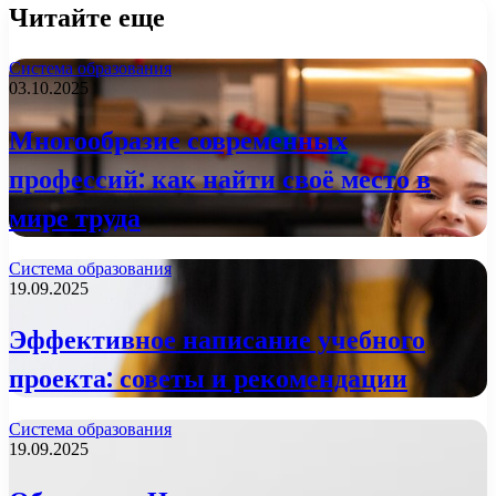
Читайте еще
Система образования
03.10.2025
Многообразие современных
профессий: как найти своё место в
мире труда
Система образования
19.09.2025
Эффективное написание учебного
проекта: советы и рекомендации
Система образования
19.09.2025