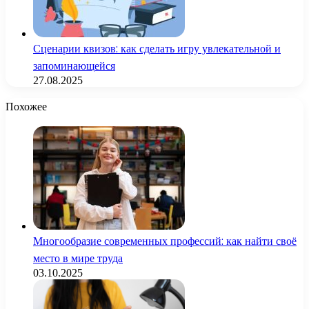
Сценарии квизов: как сделать игру увлекательной и
запоминающейся
27.08.2025
Похожее
Многообразие современных профессий: как найти своё
место в мире труда
03.10.2025