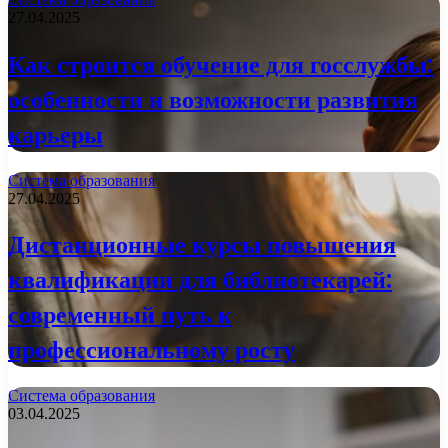
27.04.2025
Как строится обучение для госслужбы:
особенности и возможности развития
карьеры
Система образования
27.04.2025
Дистанционные курсы повышения
квалификации для библиотекарей:
современный путь к
профессиональному росту
Система образования
03.04.2025