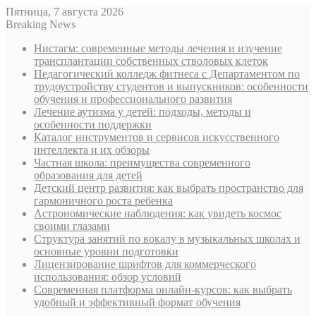
Пятница, 7 августа 2026
Breaking News
Нистагм: современные методы лечения и изучение
трансплантации собственных стволовых клеток
Педагогический колледж фитнеса с Департаментом по
трудоустройству студентов и выпускников: особенности
обучения и профессионального развития
Лечение аутизма у детей: подходы, методы и
особенности поддержки
Каталог инструментов и сервисов искусственного
интеллекта и их обзоры
Частная школа: преимущества современного
образования для детей
Детский центр развития: как выбрать пространство для
гармоничного роста ребенка
Астрономические наблюдения: как увидеть космос
своими глазами
Структура занятий по вокалу в музыкальных школах и
основные уровни подготовки
Лицензирование шрифтов для коммерческого
использования: обзор условий
Современная платформа онлайн-курсов: как выбрать
удобный и эффективный формат обучения