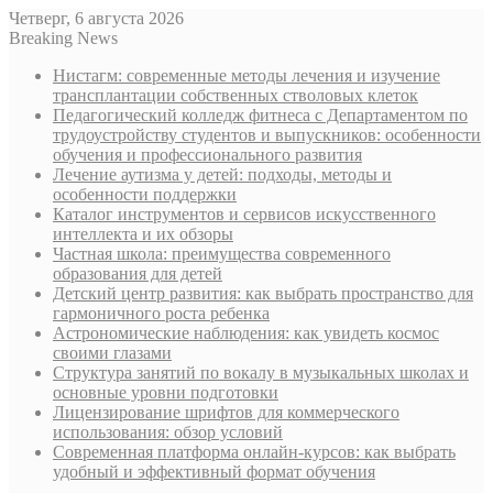
Четверг, 6 августа 2026
Breaking News
Нистагм: современные методы лечения и изучение
трансплантации собственных стволовых клеток
Педагогический колледж фитнеса с Департаментом по
трудоустройству студентов и выпускников: особенности
обучения и профессионального развития
Лечение аутизма у детей: подходы, методы и
особенности поддержки
Каталог инструментов и сервисов искусственного
интеллекта и их обзоры
Частная школа: преимущества современного
образования для детей
Детский центр развития: как выбрать пространство для
гармоничного роста ребенка
Астрономические наблюдения: как увидеть космос
своими глазами
Структура занятий по вокалу в музыкальных школах и
основные уровни подготовки
Лицензирование шрифтов для коммерческого
использования: обзор условий
Современная платформа онлайн-курсов: как выбрать
удобный и эффективный формат обучения