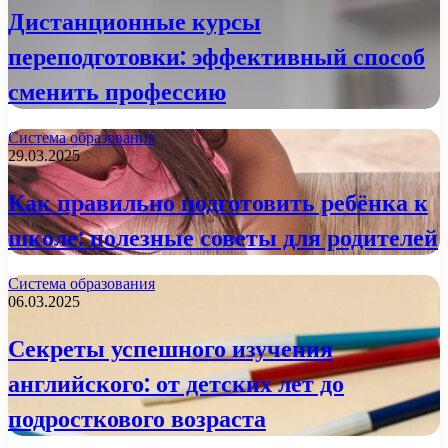
Дистанционные курсы
переподготовки: эффективный способ
сменить профессию
Система образования
29.03.2025
Как правильно подготовить ребёнка к
школе: полезные советы для родителей
Система образования
06.03.2025
Секреты успешного изучения
английского: от детских лет до
подросткового возраста