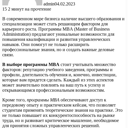
admin
04.02.2023
15
2 минут на прочтение
В современном мире бизнеса наличие высшего образования и
специализации может стать решающим фактором для
карьерного роста. Программы MBA (Master of Business
Administration) предлагают уникальные возможности для
повышения квалификации и развития управленческих
навыков. Они помогут не только расширить
профессиональные знания, но и создать важные деловые
связи.
В выборе программы MBA
стоит учитывать множество
факторов: репутацию учебного заведения, программы и
профили, длительность обучения и, конечно, инвестиции,
которые вам придется сделать. Каждый из этих аспектов
может значительно повлиять на ваш путь к успеху и
открывающимся профессиональным возможностям.
Кроме того,
программы MBA
обеспечивают доступ к
передовому опыту и практическим кейсам, что позволяет
студентам применять теоретические знания на практике. Это
не только повышает их конкурентоспособность на рынке
труда, но и развивает критическое мышление, необходимое
для принятия сложных управленческих решений.