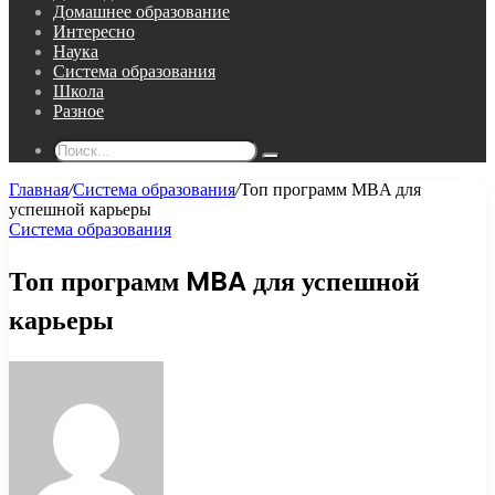
Домашнее образование
Интересно
Наука
Система образования
Школа
Разное
Поиск...
Главная
/
Система образования
/
Топ программ MBA для
успешной карьеры
Система образования
Топ программ MBA для успешной
карьеры