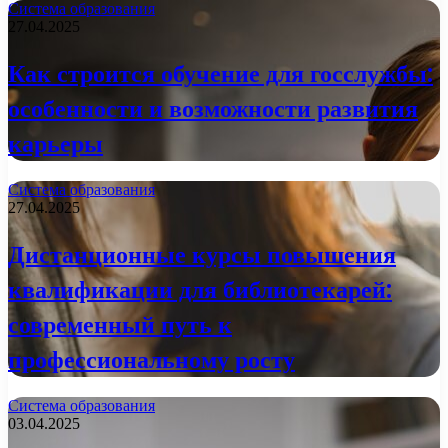
Система образования
27.04.2025
Как строится обучение для госслужбы:
особенности и возможности развития
карьеры
Система образования
27.04.2025
Дистанционные курсы повышения
квалификации для библиотекарей:
современный путь к
профессиональному росту
Система образования
03.04.2025