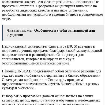
возможности для тех, кто желает развивать инновационные
проекты и стартапы. Программа акцентирует внимание на
разработке лидерских качеств и навыков управления,
необходимыми для успешного ведения бизнеса в современном
мире.
Читать так же:
Особенности учебы за границей для
студентов
Национальный университет Сингапура (NUS) вступает в
шорт-лист лучших программ благодаря своей международной
направленности и разнообразию. Он подходит для
специалистов, которые планируют карьеру в
быстроразвивающемся азиатском регионе.
Наконец, INSEAD представляет собой отличное решение для
тех, кто ищет глобальную перспективу в бизнес-образовании.
С кампусами во Франции и Сингапуре, программа
предоставляет возможность изучать бизнес-кейсы из разных
культур и экономик.
Выбор MBA программы должен основываться на ваших
карьерных целях, предпочтениях в обучении и необходимых
навыках. Каждая из упомянутых программ предлагает