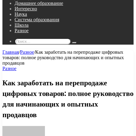
Домашнее образование
Интересно
Наука
Система образования
Школа
Разное
Поиск...
Главная
/
Разное
/
Как заработать на перепродаже цифровых
товаров: полное руководство для начинающих и опытных
продавцов
Разное
Как заработать на перепродаже
цифровых товаров: полное руководство
для начинающих и опытных
продавцов