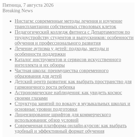
Пятница, 7 августа 2026
Breaking News
Нистагм: современные методы лечения и изучение
трансплантации собственных стволовых клеток
Педагогический колледж фитнеса с Департаментом по
трудоустройству студентов и выпускников: особенности
обучения и профессионального развития
Лечение аутизма у детей: подходы, методы и
особенности поддержки
Каталог инструментов и сервисов искусственного
интеллекта и их обзоры
Частная школа: преимущества современного
образования для детей
Детский центр развития: как выбрать пространство для
гармоничного роста ребенка
Астрономические наблюдения: как увидеть космос
своими глазами
Структура занятий по вокалу в музыкальных школах и
основные уровни подготовки
Лицензирование шрифтов для коммерческого
использования: обзор условий
Современная платформа онлайн-курсов: как выбрать
удобный и эффективный формат обучения