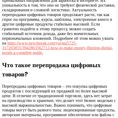
прибыльных направлений для заработка в интернете. Их
уникальность в том, что они не требуют физической доставки,
складирования и сложной логистики. Актуальность
перепродажи цифровых товаров продолжает расти, так как
спрос на программы, курсы, шаблоны, электронные книги и
другие цифровые продукты стабильно высокий. Если
грамотно подойти к этому процессу, можно создать
стабильный источник дохода, даже без значительных
первоначальных вложений. Подробнее об этом можно узнать
на
https://www.newsbreak.com/yaviga5725-
317265855/3942863562712-how-to-make-money-flipping-digital-
goods-a-complete-guide.
Что такое перепродажа цифровых
товаров?
Перепродажа цифровых товаров – это покупка цифровых
продуктов с последующей их продажей по более высокой
цене. В отличие от традиционной торговли, здесь нет затрат
на производство и хранение, что делает этот бизнес моделью с
высокой маржинальностью. Важно понимать, что цифровые
товары могут быть разного типа: лицензированные продукты,
авторские материалы, программное обеспечение или файлы с