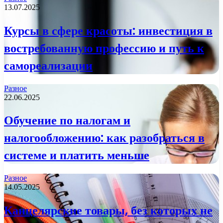
13.07.2025
Курсы в сфере красоты: инвестиция в
востребованную профессию и путь к
самореализации
Разное
22.06.2025
Обучение по налогам и
налогообложению: как разобраться в
системе и платить меньше
Разное
14.05.2025
Канцелярские товары, без которых не