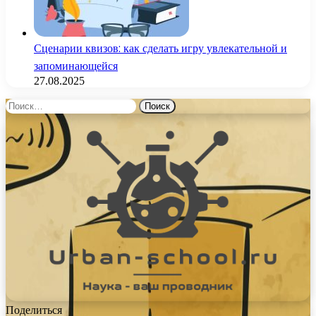
Сценарии квизов: как сделать игру увлекательной и
запоминающейся
27.08.2025
Найти:
Поделиться