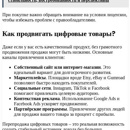
стабильность, востребованность и перспективы
При покупке важно обращать внимание на условия лицензии,
чтобы избежать проблем с правообладателями.
Как продвигать цифровые товары?
Даже если у вас есть качественный продукт, без грамотного
продвижения продажи могут быть низкими. Основные
каналы привлечения клиентов:
Собственный сайт или интернет-магазин
. Это
идеальный вариант для долгосрочного развития.
Маркетплейсы
. Площадки вроде Etsy, eBay и Gumroad
позволяют быстро находить покупателей.
Социальные сети
. Instagram, TikTok и Facebook
помогают привлекать целевую аудиторию.
Контекстная реклама
. Использование Google Ads и
Facebook Ads ускоряет продвижение.
Партнёрские программы
. Привлечение других людей
для продажи вашего товара за процент с прибыли.
Перепродажа цифровых товаров – это реальная возможность
создать стабильный источник дохода без больших