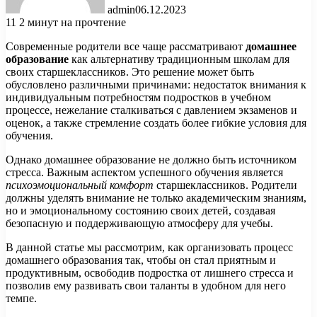
admin
06.12.2023
11
2 минут на прочтение
Современные родители все чаще рассматривают
домашнее
образование
как альтернативу традиционным школам для
своих старшеклассников. Это решение может быть
обусловлено различными причинами: недостаток внимания к
индивидуальным потребностям подростков в учебном
процессе, нежелание сталкиваться с давлением экзаменов и
оценок, а также стремление создать более гибкие условия для
обучения.
Однако домашнее образование не должно быть источником
стресса. Важным аспектом успешного обучения является
психоэмоциональный комфорт
старшеклассников. Родители
должны уделять внимание не только академическим знаниям,
но и эмоциональному состоянию своих детей, создавая
безопасную и поддерживающую атмосферу для учебы.
В данной статье мы рассмотрим, как организовать процесс
домашнего образования так, чтобы он стал приятным и
продуктивным, освободив подростка от лишнего стресса и
позволив ему развивать свои таланты в удобном для него
темпе.