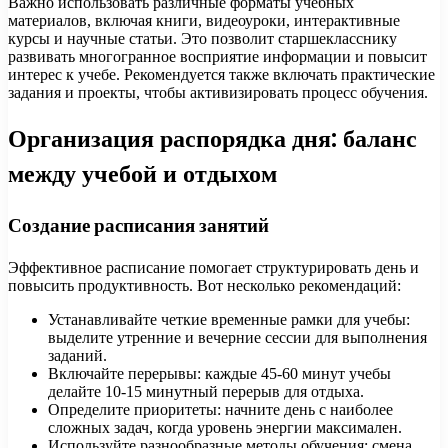
Важно использовать различные форматы учебных
материалов, включая книги, видеоуроки, интерактивные
курсы и научные статьи. Это позволит старшекласснику
развивать многогранное восприятие информации и повысит
интерес к учебе. Рекомендуется также включать практические
задания и проекты, чтобы активизировать процесс обучения.
Организация распорядка дня: баланс
между учебой и отдыхом
Создание расписания занятий
Эффективное расписание помогает структурировать день и
повысить продуктивность. Вот несколько рекомендаций:
Устанавливайте четкие временные рамки для учебы:
выделите утренние и вечерние сессии для выполнения
заданий.
Включайте перерывы: каждые 45-60 минут учебы
делайте 10-15 минутный перерыв для отдыха.
Определите приоритеты: начните день с наиболее
сложных задач, когда уровень энергии максимален.
Используйте разнообразные методы обучения: смена