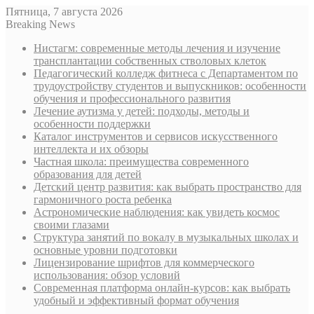
Пятница, 7 августа 2026
Breaking News
Нистагм: современные методы лечения и изучение
трансплантации собственных стволовых клеток
Педагогический колледж фитнеса с Департаментом по
трудоустройству студентов и выпускников: особенности
обучения и профессионального развития
Лечение аутизма у детей: подходы, методы и
особенности поддержки
Каталог инструментов и сервисов искусственного
интеллекта и их обзоры
Частная школа: преимущества современного
образования для детей
Детский центр развития: как выбрать пространство для
гармоничного роста ребенка
Астрономические наблюдения: как увидеть космос
своими глазами
Структура занятий по вокалу в музыкальных школах и
основные уровни подготовки
Лицензирование шрифтов для коммерческого
использования: обзор условий
Современная платформа онлайн-курсов: как выбрать
удобный и эффективный формат обучения