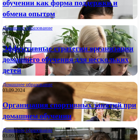
обучении как форма поддержки и
обмена опытом
Домашнее образование
03.09.2024
Эффективные стратегии организации
домашнего обучения для нескольких
детей
Домашнее образование
03.09.2024
Организация спортивных занятий при
домашнем обучении
Домашнее образование
03.09.2024