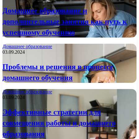
Домашнее образование и
дополнительные занятия как путь к
успешному обучению
Домашнее образование
03.09.2024
Проблемы и решения в процессе
домашнего обучения
Домашнее образование
03.09.2024
Эффективные стратегии для
совмещения работы и домашнего
образования