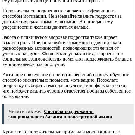
ему выработать дисциплину и избежать стресса.
Положительное подкрепление является эффективным
способом мотивации. Не забывайте хвалить подростка за
достижения, даже самые маленькие. Это придаст ему
уверенности и желания двигаться дальше.
Забота о психическом здоровье подростка также играет
важную роль. Предоставляйте возможность для отдыха и
разнообразных активностей, позволяющих отвлечься от
учебных нагрузок. Физические упражнения, творчество и
социальные взаимодействия помогают поддерживать баланс и
эмоциональное благополучие.
Активное вовлечение в принятие решений о своем обучении
способно значительно повысить мотивацию. Позвольте
подростку выбирать темы для изучения или формы оценки,
что поможет развить чувство ответственности за собственное
образование.
Читать так же:
Способы поддержания
эмоционального баланса в повседневной жизни
Кроме того, положительные примеры и мотивационные