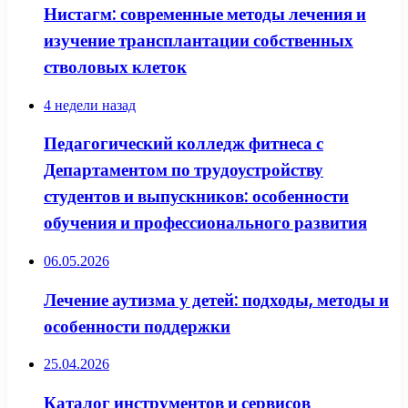
Нистагм: современные методы лечения и
изучение трансплантации собственных
стволовых клеток
4 недели назад
Педагогический колледж фитнеса с
Департаментом по трудоустройству
студентов и выпускников: особенности
обучения и профессионального развития
06.05.2026
Лечение аутизма у детей: подходы, методы и
особенности поддержки
25.04.2026
Каталог инструментов и сервисов