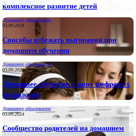
комплексное развитие детей
Домашнее образование
03.09.2024
Способы избежать выгорания при
домашнем обучении
Домашнее образование
03.09.2024
Домашнее обучение в эпоху цифровых
технологий
Домашнее образование
03.09.2024
Сообщество родителей на домашнем