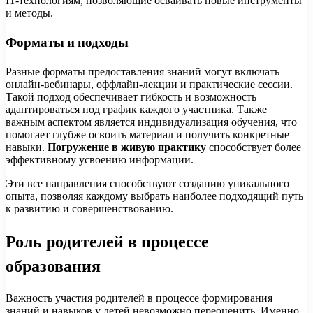
IT-технологиям, позволяющие осваивать новые инструменты
и методы.
Форматы и подходы
Разные форматы предоставления знаний могут включать
онлайн-вебинары, оффлайн-лекции и практические сессии.
Такой подход обеспечивает гибкость и возможность
адаптироваться под график каждого участника. Также
важным аспектом является индивидуализация обучения, что
помогает глубже освоить материал и получить конкретные
навыки.
Погружение в живую практику
способствует более
эффективному усвоению информации.
Эти все направления способствуют созданию уникального
опыта, позволяя каждому выбрать наиболее подходящий путь
к развитию и совершенствованию.
Роль родителей в процессе
образования
Важность участия родителей в процессе формирования
знаний и навыков у детей невозможно переоценить. Именно