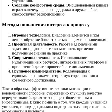
улучшению.
Создание комфортной среды.
Эмоциональный климат
играет ключевую роль: поддержка и дружелюбие
способствуют раскрепощению.
Методы повышения интереса к процессу
Игровые технологии.
Внедрение элементов игры
делает обучение более захватывающим и насыщенным.
Проектная деятельность.
Работа над реальными
задачами предоставляет возможность применять
полученные знания на практике.
Современные технологии.
Использование
мультимедийных ресурсов, интерактивных платформ и
приложений делает процесс более динамичным.
Групповое взаимодействие.
Коллаборация с
единомышленниками создает дух соревнования и
совместного достижения.
Таким образом, эффективные техники мотивации и
вовлеченности способны существенно улучшить качество
передачи знаний, делая этот процесс более живым и
многогранным. Важно помнить о том, что каждый учащийся
уникален, и подходы должны подстраиваться под его личные
особенности и интересы.