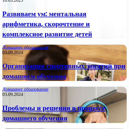
10.03.2025
Развиваем ум: ментальная
арифметика, скорочтение и
комплексное развитие детей
Домашнее образование
03.09.2024
Организация спортивных занятий при
домашнем обучении
Домашнее образование
03.09.2024
Проблемы и решения в процессе
домашнего обучения