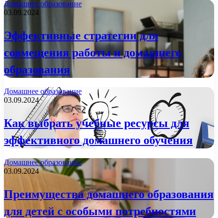
Домашнее образование
03.09.2024
Эффективные стратегии для
совмещения работы и домашнего
образования
Домашнее образование
03.09.2024
Как выбрать учебные ресурсы для
эффективного домашнего обучения
Домашнее образование
03.09.2024
Преимущества домашнего образования
для детей с особыми потребностями