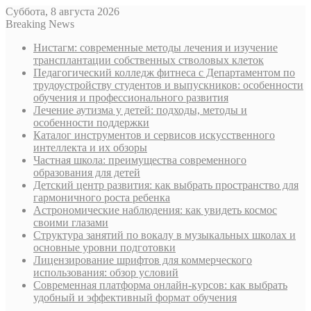
Суббота, 8 августа 2026
Breaking News
Нистагм: современные методы лечения и изучение
трансплантации собственных стволовых клеток
Педагогический колледж фитнеса с Департаментом по
трудоустройству студентов и выпускников: особенности
обучения и профессионального развития
Лечение аутизма у детей: подходы, методы и
особенности поддержки
Каталог инструментов и сервисов искусственного
интеллекта и их обзоры
Частная школа: преимущества современного
образования для детей
Детский центр развития: как выбрать пространство для
гармоничного роста ребенка
Астрономические наблюдения: как увидеть космос
своими глазами
Структура занятий по вокалу в музыкальных школах и
основные уровни подготовки
Лицензирование шрифтов для коммерческого
использования: обзор условий
Современная платформа онлайн-курсов: как выбрать
удобный и эффективный формат обучения