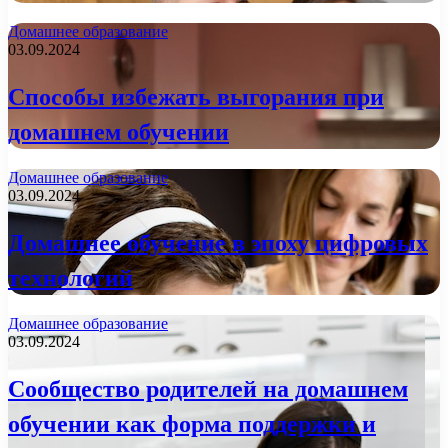
Домашнее образование
03.09.2024
Способы избежать выгорания при
домашнем обучении
Домашнее образование
03.09.2024
Домашнее обучение в эпоху цифровых
технологий
Домашнее образование
03.09.2024
Сообщество родителей на домашнем
обучении как форма поддержки и