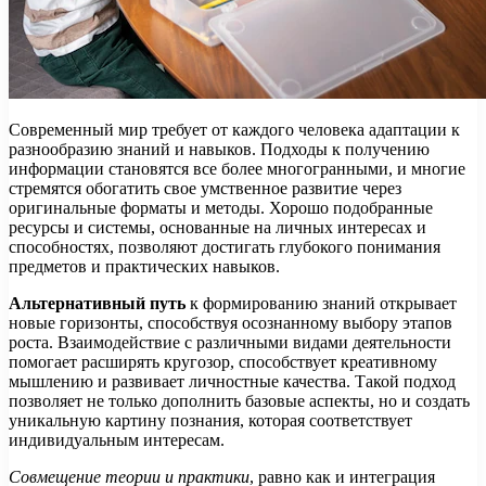
Современный мир требует от каждого человека адаптации к
разнообразию знаний и навыков. Подходы к получению
информации становятся все более многогранными, и многие
стремятся обогатить свое умственное развитие через
оригинальные форматы и методы. Хорошо подобранные
ресурсы и системы, основанные на личных интересах и
способностях, позволяют достигать глубокого понимания
предметов и практических навыков.
Альтернативный путь
к формированию знаний открывает
новые горизонты, способствуя осознанному выбору этапов
роста. Взаимодействие с различными видами деятельности
помогает расширять кругозор, способствует креативному
мышлению и развивает личностные качества. Такой подход
позволяет не только дополнить базовые аспекты, но и создать
уникальную картину познания, которая соответствует
индивидуальным интересам.
Совмещение теории и практики
, равно как и интеграция