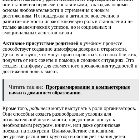
они становятся первыми наставниками, закладывающими
основы любознательности и стремления к новым
достижениям. Их поддержка и активное вовлечение в
развитие личности играют ключевую роль в становлении не
только академических успехов, но и социальных и
эмоциональных аспектов жизни.
Активное присутствие родителей
в учебном процессе
способствует созданию атмосферы доверия и открытости.
Дети чувствуют, что могут ориентироваться на своих близких,
получать от них советы и помощь в сложных ситуациях. Это
создает платформу для совместного преодоления трудностей и
достижения новых высот.
Читать так же:
Программирование и компьютерные
науки в домашнем образовании
Кроме того,
родители
могут выступать в роли организаторов.
Они способны создать разнообразные условия для
познавательной деятельности, предоставив доступ к
необходимым ресурсам, книгам, или даже организовав
поездки на экскурсии. Взаимодействие с внешними
ресурсами расширяет кругозор и обогащает знания детей.