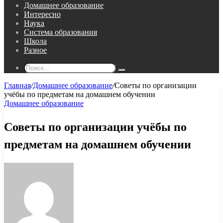
Домашнее образование
Интересно
Наука
Система образования
Школа
Разное
Поиск...
Главная
/
Домашнее образование
/
Советы по организации
учёбы по предметам на домашнем обучении
Домашнее образование
Советы по организации учёбы по
предметам на домашнем обучении