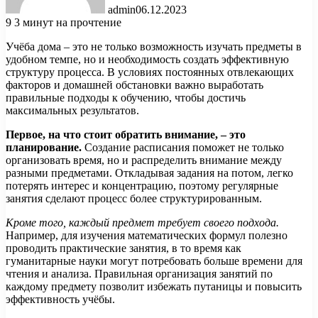
admin
06.12.2023
9
3 минут на прочтение
Учёба дома – это не только возможность изучать предметы в
удобном темпе, но и необходимость создать эффективную
структуру процесса. В условиях постоянных отвлекающих
факторов и домашней обстановки важно выработать
правильные подходы к обучению, чтобы достичь
максимальных результатов.
Первое, на что стоит обратить внимание, – это
планирование.
Создание расписания поможет не только
организовать время, но и распределить внимание между
разными предметами. Откладывая задания на потом, легко
потерять интерес и концентрацию, поэтому регулярные
занятия сделают процесс более структурированным.
Кроме того, каждый предмет требует своего подхода.
Например, для изучения математических формул полезно
проводить практические занятия, в то время как
гуманитарные науки могут потребовать больше времени для
чтения и анализа. Правильная организация занятий по
каждому предмету позволит избежать путаницы и повысить
эффективность учёбы.