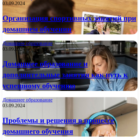
03.09.2024
Организация спортивных занятий при
домашнем обучении
Домашнее образование
03.09.2024
Домашнее образование и
дополнительные занятия как путь к
успешному обучению
Домашнее образование
03.09.2024
Проблемы и решения в процессе
домашнего обучения