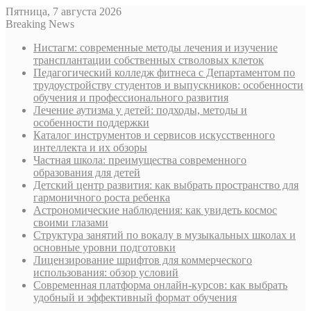
Пятница, 7 августа 2026
Breaking News
Нистагм: современные методы лечения и изучение
трансплантации собственных стволовых клеток
Педагогический колледж фитнеса с Департаментом по
трудоустройству студентов и выпускников: особенности
обучения и профессионального развития
Лечение аутизма у детей: подходы, методы и
особенности поддержки
Каталог инструментов и сервисов искусственного
интеллекта и их обзоры
Частная школа: преимущества современного
образования для детей
Детский центр развития: как выбрать пространство для
гармоничного роста ребенка
Астрономические наблюдения: как увидеть космос
своими глазами
Структура занятий по вокалу в музыкальных школах и
основные уровни подготовки
Лицензирование шрифтов для коммерческого
использования: обзор условий
Современная платформа онлайн-курсов: как выбрать
удобный и эффективный формат обучения