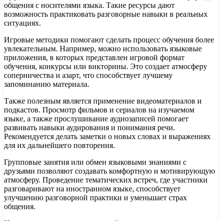
общения с носителями языка. Такие ресурсы дают
возможность практиковать разговорные навыки в реальных
ситуациях.
Игровые методики помогают сделать процесс обучения более
увлекательным. Например, можно использовать языковые
приложения, в которых представлен игровой формат
обучения, конкурсы или викторины. Это создает атмосферу
соперничества и азарт, что способствует лучшему
запоминанию материала.
Также полезным является применение видеоматериалов и
подкастов. Просмотр фильмов и сериалов на изучаемом
языке, а также прослушивание аудиозаписей помогает
развивать навыки аудирования и понимания речи.
Рекомендуется делать заметки о новых словах и выражениях
для их дальнейшего повторения.
Групповые занятия или обмен языковыми знаниями с
друзьями позволяют создавать комфортную и мотивирующую
атмосферу. Проведение тематических встреч, где участники
разговаривают на иностранном языке, способствует
улучшению разговорной практики и уменьшает страх
общения.