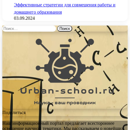
Эффективные стратегии для совмещения работы и
домашнего образования
03.09.2024
Найти:
Поделиться
Наш информационный портал предлагает всестороннее
освещение научной тематики. Мы рассказываем о новейших