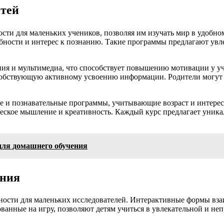
етей
ти для маленьких учеников, позволяя им изучать мир в удобно
обности и интерес к познанию. Такие программы предлагают увл
ия и мультимедиа, что способствует повышению мотивации у уч
особствующую активному усвоению информации. Родители могут 
 и познавательные программы, учитывающие возраст и интерес
ческое мышление и креативность. Каждый курс предлагает уника
 для домашнего обучения
ения
сти для маленьких исследователей. Интерактивные формы взаим
анные на игру, позволяют детям учиться в увлекательной и не