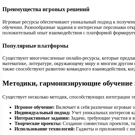
Преимущества игровых решений
Игровые ресурсы обеспечивают уникальный подход к получени
обучении. Разнообразные задания и интересные персонажи откр
положительный опыт взаимодействия с платформой формирует 
Популярные платформы
Существуют многочисленные онлайн-ресурсы, которые предлаг
математике, литературе, окружающему миру и многим другим 
также способствуют развитию командного взаимодействия, когд
Методики, гармонизирующие обучение 
Существует несколько методик, способствующих интеграции э
Игровое обучение:
Включает в себя различные игровые эл
Индивидуальный подход:
Учет уникальных интересов к
Интерактивные задания:
Задачи, требующие участия и в
Творческие проекты:
Создание совместных проектов, та
Использование технологий:
Гаджеты и приложений с ин