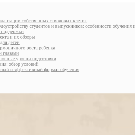
плантации собственных стволовых клеток
доустройству студентов и выпускников: особенности обучения 
и поддержки
екта и их обзоры
для детей
армоничного роста ребенка
и глазами
сновные уровни подготовки
ия: обзор условий
обный и эффективный формат обучения