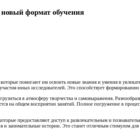
 новый формат обучения
 которые помогают им освоить новые знания и умения в увлека
 участия юных исследователей. Это способствует формированию
рузиться в атмосферу творчества и самовыражения. Разнообра
ется на общем восприятии занятий. Полное погружение в процес
оторые предоставляют доступ к развлекательным и познавател
я и занимательные истории. Это станет отличным стимулом для д