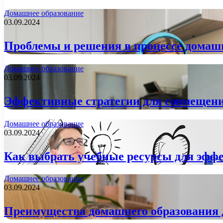
Домашнее образование
03.09.2024
Проблемы и решения в процессе домаш
Домашнее образование
03.09.2024
Эффективные стратегии для совмещени
Домашнее образование
03.09.2024
Как выбрать учебные ресурсы для эфф
Домашнее образование
03.09.2024
Преимущества домашнего образования 