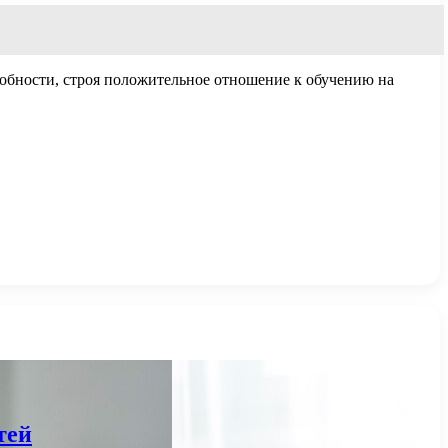
собности, строя положительное отношение к обучению на
тей