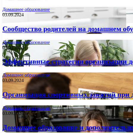
Домашнее образование
03.09.2024
Сообщество родителей на домашнем об
Домашнее образование
03.09.2024
Эффективные стратегии организации д
Домашнее образование
03.09.2024
Организация спортивных занятий при
Домашнее образование
03.09.2024
Домашнее образование и дополнительн