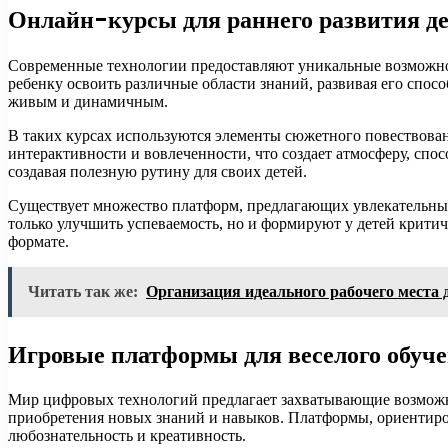
Онлайн-курсы для раннего развития д
Современные технологии предоставляют уникальные возможнос
ребенку освоить различные области знаний, развивая его спос
живым и динамичным.
В таких курсах используются элементы сюжетного повествован
интерактивности и вовлеченности, что создает атмосферу, сп
создавая полезную рутину для своих детей.
Существует множество платформ, предлагающих увлекательные
только улучшить успеваемость, но и формируют у детей крити
формате.
Читать так же:
Организация идеального рабочего места
Игровые платформы для веселого обуч
Мир цифровых технологий предлагает захватывающие возможно
приобретения новых знаний и навыков. Платформы, ориентиров
любознательность и креативность.