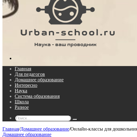
Поиск...
Главная
Для педагогов
Домашнее образование
Интересно
Наука
Система образования
Школа
Разное
Поиск...
Главная
/
Домашнее образование
/
Онлайн-классы для дошкольник
Домашнее образование