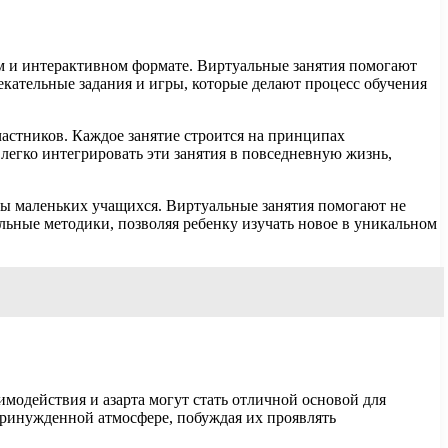
м и интерактивном формате. Виртуальные занятия помогают
екательные задания и игры, которые делают процесс обучения
астников. Каждое занятие строится на принципах
легко интегрировать эти занятия в повседневную жизнь,
ы маленьких учащихся. Виртуальные занятия помогают не
льные методики, позволяя ребенку изучать новое в уникальном
одействия и азарта могут стать отличной основой для
принужденной атмосфере, побуждая их проявлять