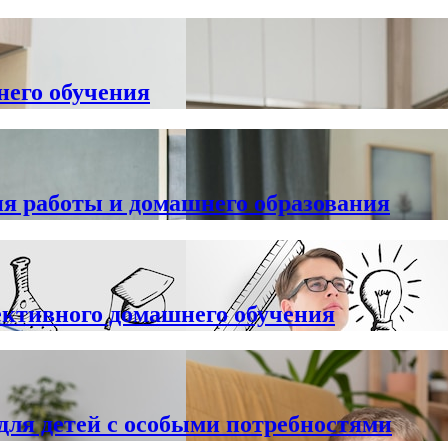
него обучения
я работы и домашнего образования
ективного домашнего обучения
для детей с особыми потребностями