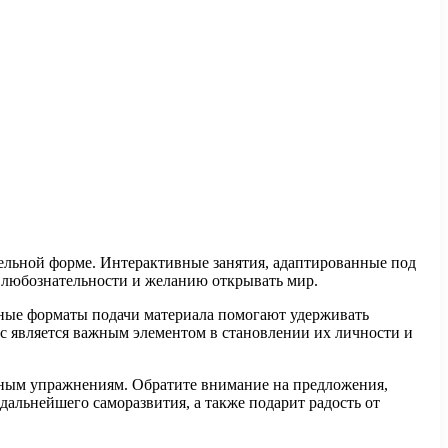
тельной форме. Интерактивные занятия, адаптированные под
 любознательности и желанию открывать мир.
зные форматы подачи материала помогают удерживать
с является важным элементом в становлении их личности и
ьным упражнениям. Обратите внимание на предложения,
альнейшего саморазвития, а также подарит радость от