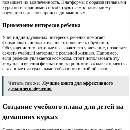
повышает их вовлеченность. Платформы с образовательными
курсами и заданиями способствуют самостоятельному
изучению и делают процесс динамичным.
Применение интересов ребенка
Учет индивидуальных интересов ребенка помогает
формировать положительное отношение к обучению.
Обсуждение тем, которые вызывают его увлечение, позволяет
связать учебный материал с реальной жизнью. Например,
если ребенок увлекается космосом, стоит использовать эту
тему для изучения физики или астрономии, создавая проекты,
связанные с актуальными событиями в этой области.
Читать так же:
Лучшие книги для эффективного
домашнего обучения
Создание учебного плана для детей на
домашних курсах
Следующим шагом является распределение тем на учебный