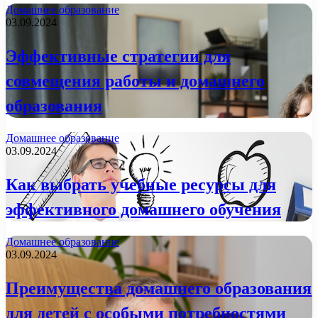
Домашнее образование
03.09.2024
Эффективные стратегии для
совмещения работы и домашнего
образования
Домашнее образование
03.09.2024
Как выбрать учебные ресурсы для
эффективного домашнего обучения
Домашнее образование
03.09.2024
Преимущества домашнего образования
для детей с особыми потребностями