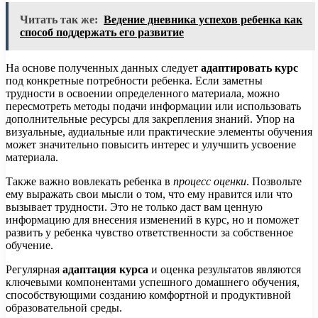
Читать так же:
Ведение дневника успехов ребенка как
способ поддержать его развитие
На основе полученных данных следует
адаптировать курс
под конкретные потребности ребенка. Если заметны
трудности в освоении определенного материала, можно
пересмотреть методы подачи информации или использовать
дополнительные ресурсы для закрепления знаний. Упор на
визуальные, аудиальные или практические элементы обучения
может значительно повысить интерес и улучшить усвоение
материала.
Также важно вовлекать ребенка в
процесс оценки
. Позвольте
ему выражать свои мысли о том, что ему нравится или что
вызывает трудности. Это не только даст вам ценную
информацию для внесения изменений в курс, но и поможет
развить у ребенка чувство ответственности за собственное
обучение.
Регулярная
адаптация курса
и оценка результатов являются
ключевыми компонентами успешного домашнего обучения,
способствующими созданию комфортной и продуктивной
образовательной среды.