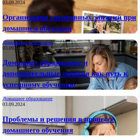
03.09.2024
Организация спортивных занятий при
домашнем обучении
Домашнее образование
03.09.2024
Домашнее образование и
дополнительные занятия как путь к
успешному обучению
Домашнее образование
03.09.2024
Проблемы и решения в процессе
домашнего обучения