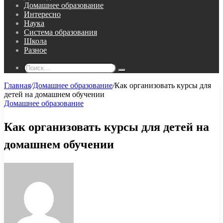
Домашнее образование
Интересно
Наука
Система образования
Школа
Разное
Поиск...
Главная
/
Домашнее образование
/
Как организовать курсы для
детей на домашнем обучении
Домашнее образование
Как организовать курсы для детей на
домашнем обучении