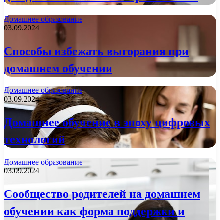
Домашнее образование
03.09.2024
Способы избежать выгорания при
домашнем обучении
Домашнее образование
03.09.2024
Домашнее обучение в эпоху цифровых
технологий
Домашнее образование
03.09.2024
Сообщество родителей на домашнем
обучении как форма поддержки и