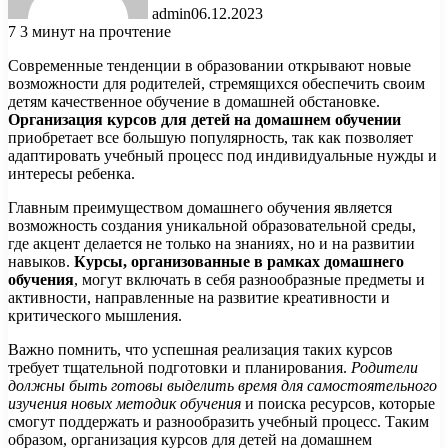
admin
06.12.2023
7
3 минут на прочтение
Современные тенденции в образовании открывают новые
возможности для родителей, стремящихся обеспечить своим
детям качественное обучение в домашней обстановке.
Организация курсов для детей на домашнем обучении
приобретает все большую популярность, так как позволяет
адаптировать учебный процесс под индивидуальные нужды и
интересы ребенка.
Главным преимуществом домашнего обучения является
возможность создания уникальной образовательной среды,
где акцент делается не только на знаниях, но и на развитии
навыков.
Курсы, организованные в рамках домашнего
обучения
, могут включать в себя разнообразные предметы и
активности, направленные на развитие креативности и
критического мышления.
Важно помнить, что успешная реализация таких курсов
требует тщательной подготовки и планирования.
Родители
должны быть готовы выделить время для самостоятельного
изучения новых методик обучения
и поиска ресурсов, которые
смогут поддержать и разнообразить учебный процесс. Таким
образом, организация курсов для детей на домашнем