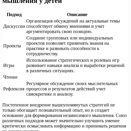
мышления у детей
Подход
Описание
Организация обсуждений на актуальные темы
Дискуссии
способствует обмену мнениями и учит
аргументировать свою позицию.
Создание групповых или индивидуальных
проектов позволяет применять знания на
Проекты
практике и развивать способности к
сотрудничеству.
Использование стратегических и ролевых игр
Игры
развивает навыки анализа и выработки решений
в различных ситуациях.
Чтение
Регулярное обсуждение своих мыслительных
Рефлексия
процессов и результатов действий учит
самокритике и анализу.
Постепенное внедрение вышеупомянутых стратегий не
только обогащает познавательный опыт, но и создает
основание для формирования независимого мышления. Союз
различных подходов может значительно улучшить умение
критически осмысливать информацию и принимать решения