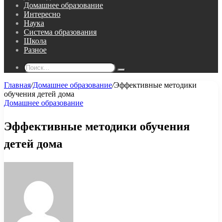
Домашнее образование
Интересно
Наука
Система образования
Школа
Разное
Поиск...
Главная
/
Домашнее образование
/
Эффективные методики
обучения детей дома
Домашнее образование
Эффективные методики обучения
детей дома