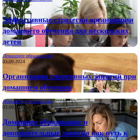
03.09.2024
Эффективные стратегии организации
домашнего обучения для нескольких
детей
Домашнее образование
03.09.2024
Организация спортивных занятий при
домашнем обучении
Домашнее образование
03.09.2024
Домашнее образование и
дополнительные занятия как путь к