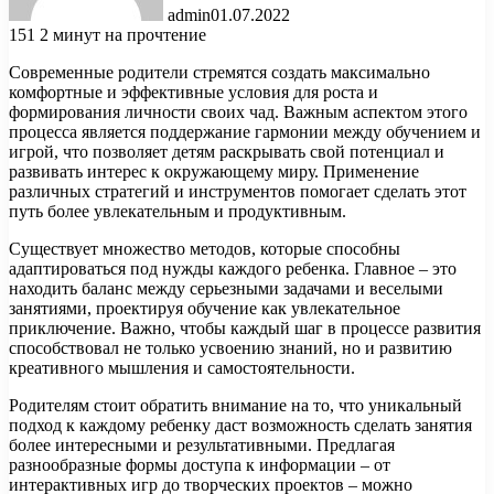
admin
01.07.2022
151
2 минут на прочтение
Современные родители стремятся создать максимально
комфортные и эффективные условия для роста и
формирования личности своих чад. Важным аспектом этого
процесса является поддержание гармонии между обучением и
игрой, что позволяет детям раскрывать свой потенциал и
развивать интерес к окружающему миру. Применение
различных стратегий и инструментов помогает сделать этот
путь более увлекательным и продуктивным.
Существует множество методов, которые способны
адаптироваться под нужды каждого ребенка. Главное – это
находить баланс между серьезными задачами и веселыми
занятиями, проектируя обучение как увлекательное
приключение. Важно, чтобы каждый шаг в процессе развития
способствовал не только усвоению знаний, но и развитию
креативного мышления и самостоятельности.
Родителям стоит обратить внимание на то, что уникальный
подход к каждому ребенку даст возможность сделать занятия
более интересными и результативными. Предлагая
разнообразные формы доступа к информации – от
интерактивных игр до творческих проектов – можно