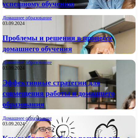
успешному обучению
Домашнее образование
03.09.2024
Проблемы и решения в процессе
домашнего обучения
Домашнее образование
03.09.2024
Эффективные стратегии для
совмещения работы и домашнего
образования
Домашнее образование
03.09.2024