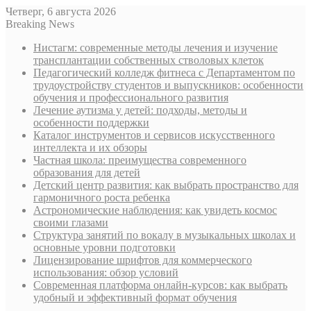
Четверг, 6 августа 2026
Breaking News
Нистагм: современные методы лечения и изучение
трансплантации собственных стволовых клеток
Педагогический колледж фитнеса с Департаментом по
трудоустройству студентов и выпускников: особенности
обучения и профессионального развития
Лечение аутизма у детей: подходы, методы и
особенности поддержки
Каталог инструментов и сервисов искусственного
интеллекта и их обзоры
Частная школа: преимущества современного
образования для детей
Детский центр развития: как выбрать пространство для
гармоничного роста ребенка
Астрономические наблюдения: как увидеть космос
своими глазами
Структура занятий по вокалу в музыкальных школах и
основные уровни подготовки
Лицензирование шрифтов для коммерческого
использования: обзор условий
Современная платформа онлайн-курсов: как выбрать
удобный и эффективный формат обучения