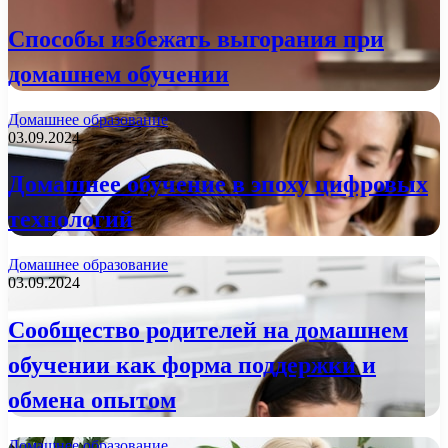
Способы избежать выгорания при
домашнем обучении
Домашнее образование
03.09.2024
Домашнее обучение в эпоху цифровых
технологий
Домашнее образование
03.09.2024
Сообщество родителей на домашнем
обучении как форма поддержки и
обмена опытом
Домашнее образование