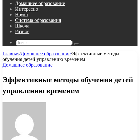
Домашнее образование
Интересно
Наука
Система образования
Школа
Разное
Поиск...
Главная
/
Домашнее образование
/
Эффективные методы
обучения детей управлению временем
Домашнее образование
Эффективные методы обучения детей
управлению временем