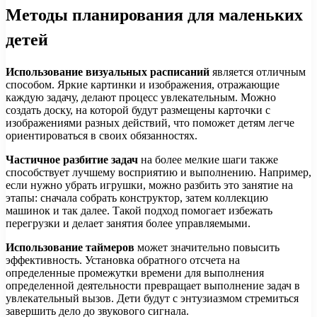
Методы планирования для маленьких
детей
Использование визуальных расписаний
является отличным
способом. Яркие картинки и изображения, отражающие
каждую задачу, делают процесс увлекательным. Можно
создать доску, на которой будут размещены карточки с
изображениями разных действий, что поможет детям легче
ориентироваться в своих обязанностях.
Частичное разбитие задач
на более мелкие шаги также
способствует лучшему восприятию и выполнению. Например,
если нужно убрать игрушки, можно разбить это занятие на
этапы: сначала собрать конструктор, затем коллекцию
машинок и так далее. Такой подход помогает избежать
перегрузки и делает занятия более управляемыми.
Использование таймеров
может значительно повысить
эффективность. Установка обратного отсчета на
определенные промежутки времени для выполнения
определенной деятельности превращает выполнение задач в
увлекательный вызов. Дети будут с энтузиазмом стремиться
завершить дело до звукового сигнала.