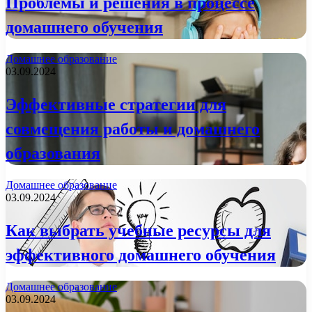
Проблемы и решения в процессе
домашнего обучения
Домашнее образование
03.09.2024
Эффективные стратегии для
совмещения работы и домашнего
образования
Домашнее образование
03.09.2024
Как выбрать учебные ресурсы для
эффективного домашнего обучения
Домашнее образование
03.09.2024