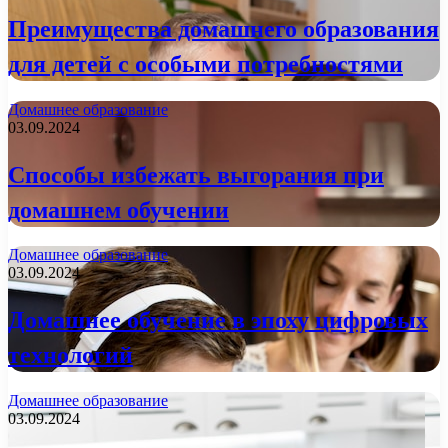
Преимущества домашнего образования
для детей с особыми потребностями
Домашнее образование
03.09.2024
Способы избежать выгорания при
домашнем обучении
Домашнее образование
03.09.2024
Домашнее обучение в эпоху цифровых
технологий
Домашнее образование
03.09.2024