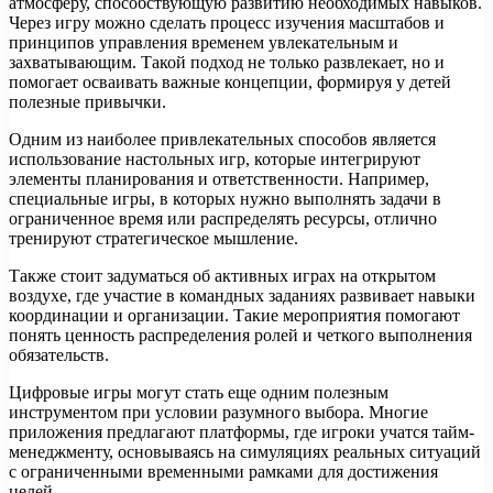
атмосферу, способствующую развитию необходимых навыков.
Через игру можно сделать процесс изучения масштабов и
принципов управления временем увлекательным и
захватывающим. Такой подход не только развлекает, но и
помогает осваивать важные концепции, формируя у детей
полезные привычки.
Одним из наиболее привлекательных способов является
использование настольных игр, которые интегрируют
элементы планирования и ответственности. Например,
специальные игры, в которых нужно выполнять задачи в
ограниченное время или распределять ресурсы, отлично
тренируют стратегическое мышление.
Также стоит задуматься об активных играх на открытом
воздухе, где участие в командных заданиях развивает навыки
координации и организации. Такие мероприятия помогают
понять ценность распределения ролей и четкого выполнения
обязательств.
Цифровые игры могут стать еще одним полезным
инструментом при условии разумного выбора. Многие
приложения предлагают платформы, где игроки учатся тайм-
менеджменту, основываясь на симуляциях реальных ситуаций
с ограниченными временными рамками для достижения
целей.