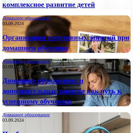
комплексное развитие детей
Домашнее образование
03.09.2024
Организация спортивных занятий при
домашнем обучении
Домашнее образование
03.09.2024
Домашнее образование и
дополнительные занятия как путь к
успешному обучению
Домашнее образование
03.09.2024