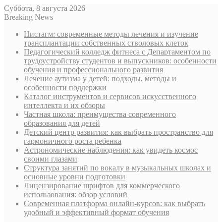
Суббота, 8 августа 2026
Breaking News
Нистагм: современные методы лечения и изучение
трансплантации собственных стволовых клеток
Педагогический колледж фитнеса с Департаментом по
трудоустройству студентов и выпускников: особенности
обучения и профессионального развития
Лечение аутизма у детей: подходы, методы и
особенности поддержки
Каталог инструментов и сервисов искусственного
интеллекта и их обзоры
Частная школа: преимущества современного
образования для детей
Детский центр развития: как выбрать пространство для
гармоничного роста ребенка
Астрономические наблюдения: как увидеть космос
своими глазами
Структура занятий по вокалу в музыкальных школах и
основные уровни подготовки
Лицензирование шрифтов для коммерческого
использования: обзор условий
Современная платформа онлайн-курсов: как выбрать
удобный и эффективный формат обучения