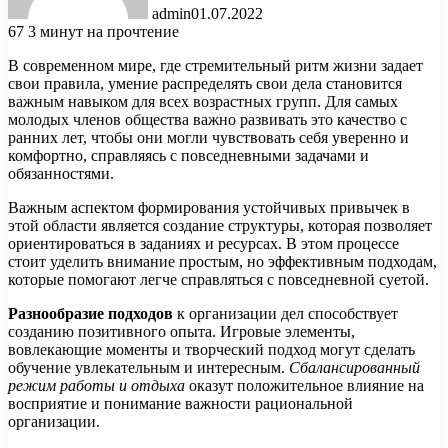
admin
01.07.2022
67
3 минут на прочтение
В современном мире, где стремительный ритм жизни задает
свои правила, умение распределять свои дела становится
важным навыком для всех возрастных групп. Для самых
молодых членов общества важно развивать это качество с
ранних лет, чтобы они могли чувствовать себя уверенно и
комфортно, справляясь с повседневными задачами и
обязанностями.
Важным аспектом формирования устойчивых привычек в
этой области является создание структуры, которая позволяет
ориентироваться в заданиях и ресурсах. В этом процессе
стоит уделить внимание простым, но эффективным подходам,
которые помогают легче справляться с повседневной суетой.
Разнообразие подходов
к организации дел способствует
созданию позитивного опыта. Игровые элементы,
вовлекающие моменты и творческий подход могут сделать
обучение увлекательным и интересным.
Сбалансированный
режим работы и отдыха
оказут положительное влияние на
восприятие и понимание важности рациональной
организации.