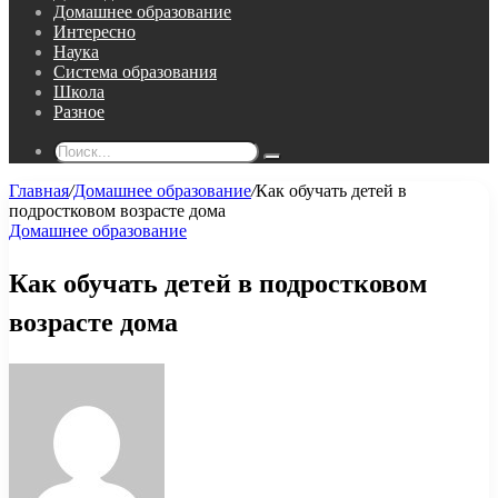
Домашнее образование
Интересно
Наука
Система образования
Школа
Разное
Поиск...
Главная
/
Домашнее образование
/
Как обучать детей в
подростковом возрасте дома
Домашнее образование
Как обучать детей в подростковом
возрасте дома