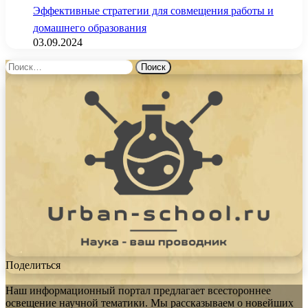
Эффективные стратегии для совмещения работы и
домашнего образования
03.09.2024
Найти:
Поделиться
Наш информационный портал предлагает всестороннее
освещение научной тематики. Мы рассказываем о новейших