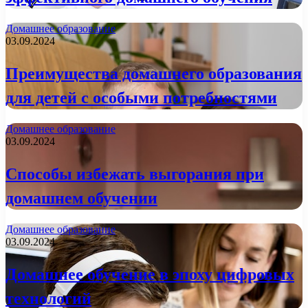
Домашнее образование
03.09.2024
Преимущества домашнего образования
для детей с особыми потребностями
Домашнее образование
03.09.2024
Способы избежать выгорания при
домашнем обучении
Домашнее образование
03.09.2024
Домашнее обучение в эпоху цифровых
технологий