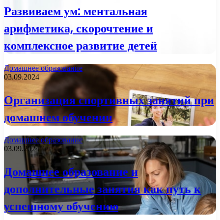
Развиваем ум: ментальная
арифметика, скорочтение и
комплексное развитие детей
Домашнее образование
03.09.2024
Организация спортивных занятий при
домашнем обучении
Домашнее образование
03.09.2024
Домашнее образование и
дополнительные занятия как путь к
успешному обучению