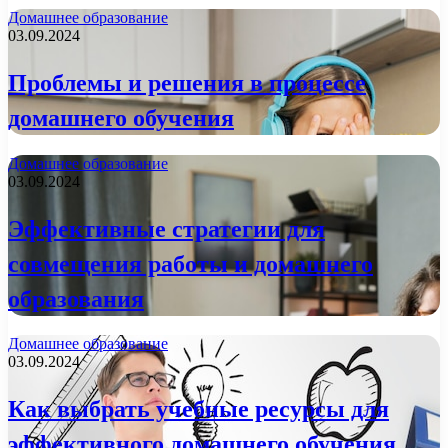
Домашнее образование
03.09.2024
Проблемы и решения в процессе
домашнего обучения
Домашнее образование
03.09.2024
Эффективные стратегии для
совмещения работы и домашнего
образования
Домашнее образование
03.09.2024
Как выбрать учебные ресурсы для
эффективного домашнего обучения