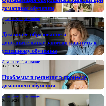
домашнем обучении
Домашнее образование
03.09.2024
Домашнее образование и
дополнительные занятия как путь к
успешному обучению
Домашнее образование
03.09.2024
Проблемы и решения в процессе
домашнего обучения
Домашнее образование
03.09.2024