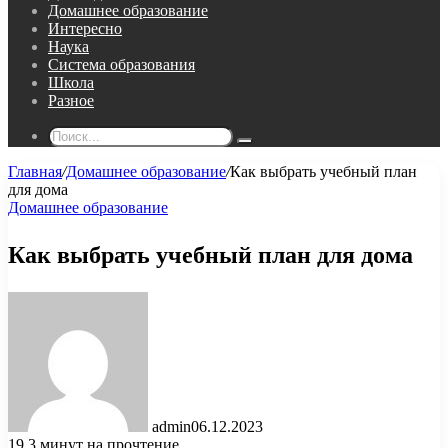
Домашнее образование
Интересно
Наука
Система образования
Школа
Разное
Поиск...
Главная
/
Домашнее образование
/
Как выбрать учебный план
для дома
Домашнее образование
Как выбрать учебный план для дома
admin
06.12.2023
19
3 минут на прочтение