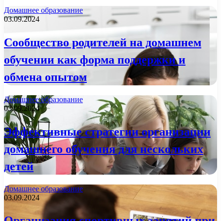
Домашнее образование
03.09.2024
Сообщество родителей на домашнем
обучении как форма поддержки и
обмена опытом
Домашнее образование
03.09.2024
Эффективные стратегии организации
домашнего обучения для нескольких
детей
Домашнее образование
03.09.2024
Организация спортивных занятий при