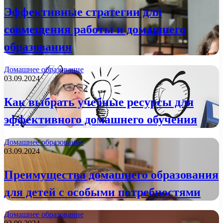
Эффективные стратегии для
совмещения работы и домашнего
образования
Домашнее образование
03.09.2024
Как выбрать учебные ресурсы для
эффективного домашнего обучения
Домашнее образование
03.09.2024
Преимущества домашнего образования
для детей с особыми потребностями
Домашнее образование