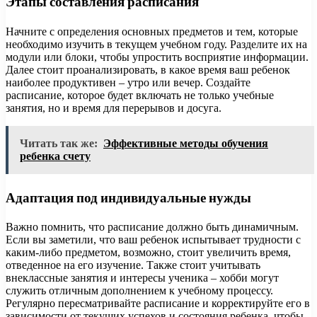
Этапы составления расписания
Начните с определения основных предметов и тем, которые
необходимо изучить в текущем учебном году. Разделите их на
модули или блоки, чтобы упростить восприятие информации.
Далее стоит проанализировать, в какое время ваш ребенок
наиболее продуктивен – утро или вечер. Создайте
расписание, которое будет включать не только учебные
занятия, но и время для перерывов и досуга.
Читать так же:
Эффективные методы обучения
ребенка счету
Адаптация под индивидуальные нужды
Важно помнить, что расписание должно быть динамичным.
Если вы заметили, что ваш ребенок испытывает трудности с
каким-либо предметом, возможно, стоит увеличить время,
отведенное на его изучение. Также стоит учитывать
внеклассные занятия и интересы ученика – хобби могут
служить отличным дополнением к учебному процессу.
Регулярно пересматривайте расписание и корректируйте его в
зависимости от текущих успехов и состояния ребенка, чтобы