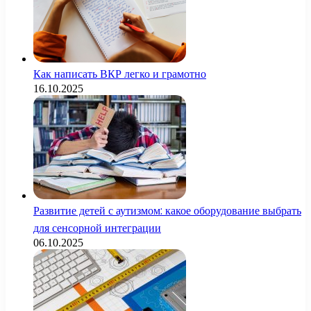
Как написать ВКР легко и грамотно
16.10.2025
Развитие детей с аутизмом: какое оборудование выбрать
для сенсорной интеграции
06.10.2025