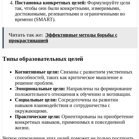
Постановка конкретных целей:
Формулируйте цели
так, чтобы они были конкретными, измеримыми,
достижимыми, релевантными и ограниченными во
времени (SMART).
Читать так же:
Эффективные методы борьбы с
прокрастинацией
Типы образовательных целей
Когнитивные цели:
Связаны с развитием умственных
способностей, таких как критическое мышление и
решение проблем.
Эмоциональные цели:
Направлены на формирование
положительного отношения к обучению и мотивации.
Социальные цели:
Сосредоточены на развитии
навыков взаимодействия и сотрудничества с
окружающими.
Практические цели:
Ориентированы на приобретение
конкретных навыков, применимых в повседневной
жизни.
Четкое определение этих целей поможет не только построить