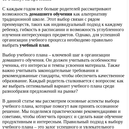
С каждым годом все больше родителей рассматривают
возможность
домашнего обучения
как альтернативу
традиционной школе. Этот выбор связан с рядом
преимуществ, таких как индивидуальный подход к каждому
ребенку, гибкость в расписании и возможность углубленного
изучения интересующих предметов. Однако, для успешной
организации учебного процесса необходимо правильно
выбрать
учебный план
.
Выбор учебного плана – ключевой шаг в организации
домашнего обучения. Он должен учитывать
особенности
ученика, его интересы и темпы усвоения материала. Также
важно учитывать законодательные требования и
рекомендованные стандарты, чтобы обеспечить качественное
образование. Каждый родитель сталкивается с вопросом: как
же выбрать оптимальный вариант учебного плана среди
разнообразия предложений на рынке?
В данной статье мы рассмотрим основные аспекты выбора
учебного плана, которые помогут вам принять осознанное
решение. Мы поделимся практическими рекомендациями и
советами, чтобы облегчить процесс и сделать ваше обучение
продуктивным и интересным. Правильный подход к выбору
учебного плана – это залог успешного и увлекательного