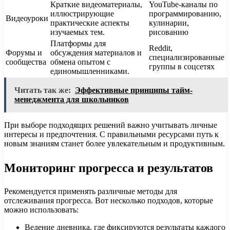
Краткие видеоматериалы,
YouTube-каналы по
иллюстрирующие
программированию,
Видеоуроки
практические аспекты
кулинарии,
изучаемых тем.
рисованию
Платформы для
Reddit,
Форумы и
обсуждения материалов и
специализированные
сообщества
обмена опытом с
группы в соцсетях
единомышленниками.
Читать так же:
Эффективные принципы тайм-
менеджмента для школьников
При выборе подходящих решений важно учитывать личные
интересы и предпочтения. С правильными ресурсами путь к
новым знаниям станет более увлекательным и продуктивным.
Мониторинг прогресса и результатов
Рекомендуется применять различные методы для
отслеживания прогресса. Вот несколько подходов, которые
можно использовать:
Ведение дневника, где фиксируются результаты каждого