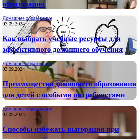
образования
Домашнее образование
03.09.2024
Как выбрать учебные ресурсы для
эффективного домашнего обучения
Домашнее образование
03.09.2024
Преимущества домашнего образования
для детей с особыми потребностями
Домашнее образование
03.09.2024
Способы избежать выгорания при