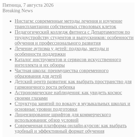
Пятница, 7 августа 2026
Breaking News
Нистагм: современные методы лечения и изучение
трансплантации собственных стволовых клеток
Педагогический колледж фитнеса с Департаментом по
трудоустройству студентов и выпускников: особенности
обучения и профессионального развития
Лечение аутизма у детей: подходы, методы и
особенности поддержки
Каталог инструментов и сервисов искусственного
интеллекта и их обзоры
Частная школа: преимущества современного
образования для детей
Детский центр развития: как выбрать пространство для
гармоничного роста ребенка
Астрономические наблюдения: как увидеть космос
своими глазами
Структура занятий по вокалу в музыкальных школах и
основные уровни подготовки
Лицензирование шрифтов для коммерческого
использования: обзор условий
Современная платформа онлайн-курсов: как выбрать
удобный и эффективный формат обучения