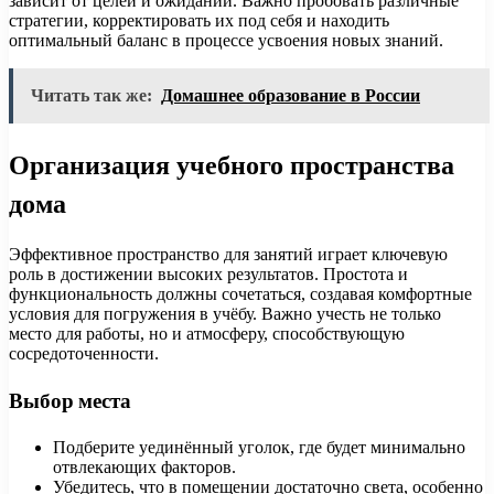
зависит от целей и ожиданий. Важно пробовать различные
стратегии, корректировать их под себя и находить
оптимальный баланс в процессе усвоения новых знаний.
Читать так же:
Домашнее образование в России
Организация учебного пространства
дома
Эффективное пространство для занятий играет ключевую
роль в достижении высоких результатов. Простота и
функциональность должны сочетаться, создавая комфортные
условия для погружения в учёбу. Важно учесть не только
место для работы, но и атмосферу, способствующую
сосредоточенности.
Выбор места
Подберите уединённый уголок, где будет минимально
отвлекающих факторов.
Убедитесь, что в помещении достаточно света, особенно