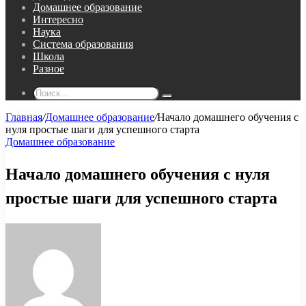
Домашнее образование
Интересно
Наука
Система образования
Школа
Разное
Поиск...
Главная
/
Домашнее образование
/
Начало домашнего обучения с
нуля простые шаги для успешного старта
Домашнее образование
Начало домашнего обучения с нуля
простые шаги для успешного старта