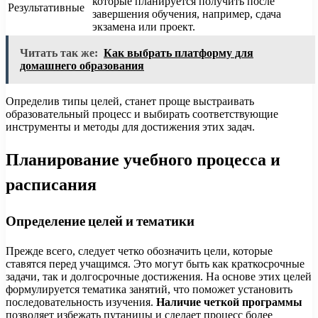
которые планируется получить после
Результативные
завершения обучения, например, сдача
экзамена или проект.
Читать так же:
Как выбрать платформу для
домашнего образования
Определив типы целей, станет проще выстраивать
образовательный процесс и выбирать соответствующие
инструменты и методы для достижения этих задач.
Планирование учебного процесса и
расписания
Определение целей и тематики
Прежде всего, следует четко обозначить цели, которые
ставятся перед учащимся. Это могут быть как краткосрочные
задачи, так и долгосрочные достижения. На основе этих целей
формулируется тематика занятий, что поможет установить
последовательность изучения.
Наличие четкой программы
позволяет избежать путаницы и сделает процесс более