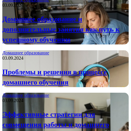
03.09.2024
Домашнее образование и
дополнительные занятия как путь к
успешному обучению
Домашнее образование
03.09.2024
Проблемы и решения в процессе
домашнего обучения
Домашнее образование
03.09.2024
Эффективные стратегии для
совмещения работы и домашнего