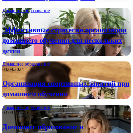
Домашнее образование
03.09.2024
Эффективные стратегии организации
домашнего обучения для нескольких
детей
Домашнее образование
03.09.2024
Организация спортивных занятий при
домашнем обучении
Домашнее образование
03.09.2024
Домашнее образование и