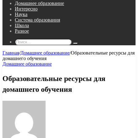
Домашнее образование
Интересно
Наука
Система образования
Школа
Разное
Поиск...
Главная
/
Домашнее образование
/
Образовательные ресурсы для
домашнего обучения
Домашнее образование
Образовательные ресурсы для
домашнего обучения