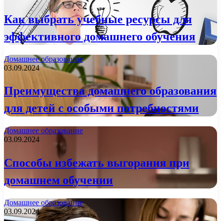
Как выбрать учебные ресурсы для
эффективного домашнего обучения
Домашнее образование
03.09.2024
Преимущества домашнего образования
для детей с особыми потребностями
Домашнее образование
03.09.2024
Способы избежать выгорания при
домашнем обучении
Домашнее образование
03.09.2024