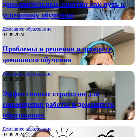
дополнительные занятия как путь к
успешному обучению
Домашнее образование
03.09.2024
Проблемы и решения в процессе
домашнего обучения
Домашнее образование
03.09.2024
Эффективные стратегии для
совмещения работы и домашнего
образования
Домашнее образование
03.09.2024