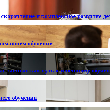
 скорочтение и комплексное развитие де
 домашнем обучении
ые занятия как путь к успешному обуче
него обучения