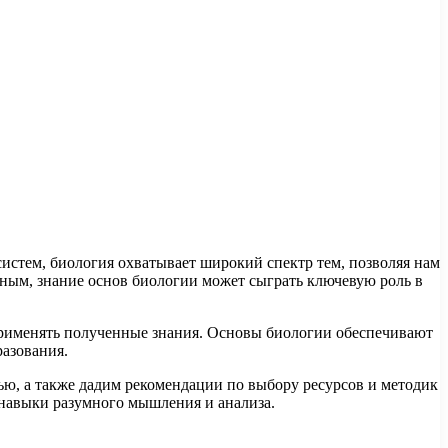
истем, биология охватывает широкий спектр тем, позволяя нам
рным, знание основ биологии может сыграть ключевую роль в
 применять полученные знания. Основы биологии обеспечивают
разования.
ю, а также дадим рекомендации по выбору ресурсов и методик
 навыки разумного мышления и анализа.