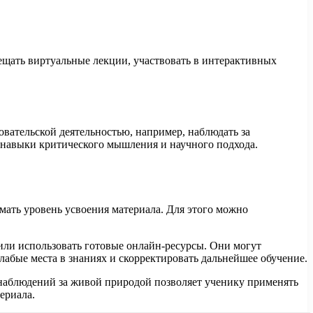
ещать виртуальные лекции, участвовать в интерактивных
овательской деятельностью, например, наблюдать за
 навыки критического мышления и научного подхода.
ать уровень усвоения материала. Для этого можно
или использовать готовые онлайн-ресурсы. Они могут
абые места в знаниях и скорректировать дальнейшее обучение.
 наблюдений за живой природой позволяет ученику применять
ериала.