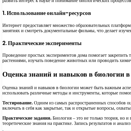
развить интерес к науке и понимание биологических процессов
1. Использование онлайн-ресурсов
Интернет предоставляет множество образовательных платформ,
занятиях и смотреть документальные фильмы, что делает изуч
2. Практические эксперименты
Проведение простых экспериментов дома помогает закрепить те
растениями, изучать поведение животных или проводить хими
Оценка знаний и навыков в биологии в
Оценка знаний и навыков в биологии может быть важным аспек
использовать различные методы и инструменты, которые помог
Тестирование.
Одним из самых распространенных способов оце
включать в себя как закрытые, так и открытые вопросы, охва
Практические задания.
Биология – это не только теория, но 
теоретические знания на практике. Запись результатов и анал