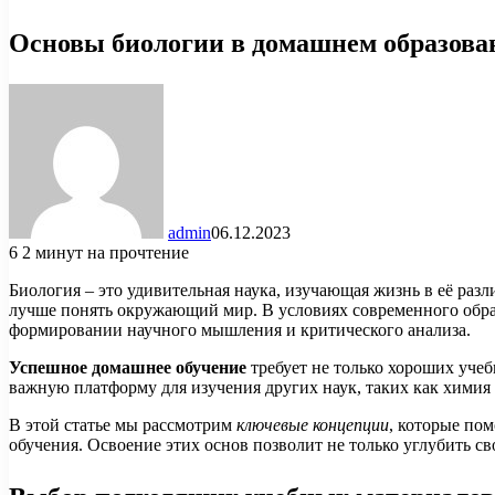
Основы биологии в домашнем образова
admin
06.12.2023
6
2 минут на прочтение
Биология – это удивительная наука, изучающая жизнь в её ра
лучше понять окружающий мир. В условиях современного образ
формировании научного мышления и критического анализа.
Успешное домашнее обучение
требует не только хороших уче
важную платформу для изучения других наук, таких как химия
В этой статье мы рассмотрим
ключевые концепции
, которые по
обучения. Освоение этих основ позволит не только углубить 