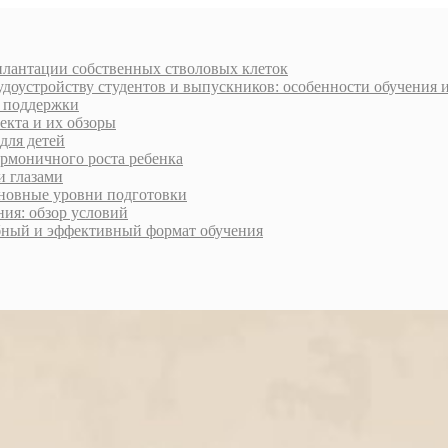
плантации собственных стволовых клеток
доустройству студентов и выпускников: особенности обучения 
и поддержки
екта и их обзоры
для детей
армоничного роста ребенка
и глазами
сновные уровни подготовки
ия: обзор условий
обный и эффективный формат обучения