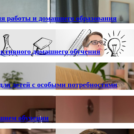
я работы и домашнего образования
ективного домашнего обучения
для детей с особыми потребностями
шнем обучении