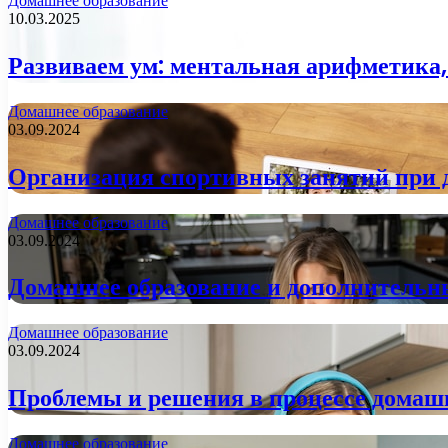
Домашнее образование
10.03.2025
Развиваем ум: ментальная арифметика,
Домашнее образование
03.09.2024
Организация спортивных занятий при
Домашнее образование
03.09.2024
Домашнее образование и дополнительн
Домашнее образование
03.09.2024
Проблемы и решения в процессе домаш
Домашнее образование