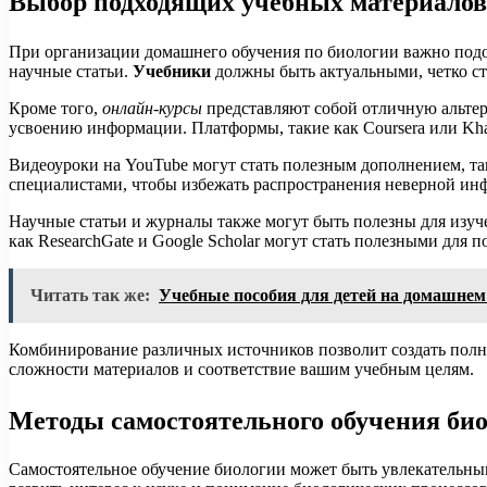
Выбор подходящих учебных материалов
При организации домашнего обучения по биологии важно подоб
научные статьи.
Учебники
должны быть актуальными, четко с
Кроме того,
онлайн-курсы
представляют собой отличную альтер
усвоению информации. Платформы, такие как Coursera или Kha
Видеоуроки на YouTube могут стать полезным дополнением, т
специалистами, чтобы избежать распространения неверной ин
Научные статьи и журналы также могут быть полезны для изу
как ResearchGate и Google Scholar могут стать полезными для 
Читать так же:
Учебные пособия для детей на домашнем
Комбинирование различных источников позволит создать пол
сложности материалов и соответствие вашим учебным целям.
Методы самостоятельного обучения био
Самостоятельное обучение биологии может быть увлекательны