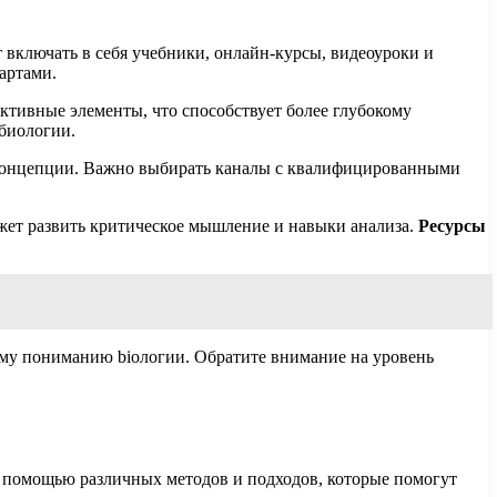
включать в себя учебники, онлайн-курсы, видеоуроки и
артами.
тивные элементы, что способствует более глубокому
 биологии.
 концепции. Важно выбирать каналы с квалифицированными
жет развить критическое мышление и навыки анализа.
Ресурсы
му пониманию biологии. Обратите внимание на уровень
с помощью различных методов и подходов, которые помогут