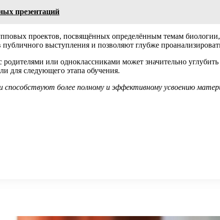
ных презентаций
повых проектов, посвящённых определённым темам биологии, 
публичного выступления и позволяют глубже проанализировать
 родителями или одноклассниками может значительно углубить
ли для следующего этапа обучения.
ии способствуют более полному и эффективному усвоению матер