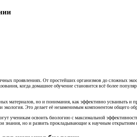
нии
зличных проявлениях. От простейших организмов до сложных экос
ования, когда домашнее обучение становится всё более популя
бных материалов, но и понимания, как эффективно усваивать и
 и экология. Это делает её незаменимым компонентом общего об
могут ученикам освоить биологию с максимальной эффективность
свои знания, но и развить прокладывающие к научным открытиям