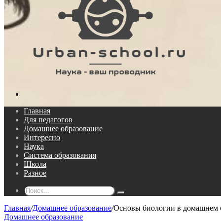
Поиск...
Главная
Для педагогов
Домашнее образование
Интересно
Наука
Система образования
Школа
Разное
Поиск...
Главная
/
Домашнее образование
/
Основы биологии в домашнем 
Домашнее образование