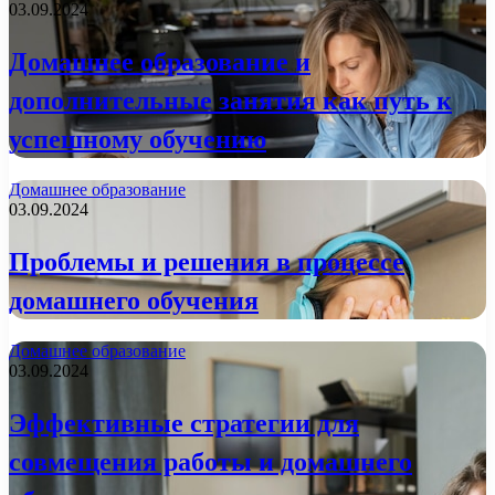
03.09.2024
Домашнее образование и
дополнительные занятия как путь к
успешному обучению
Домашнее образование
03.09.2024
Проблемы и решения в процессе
домашнего обучения
Домашнее образование
03.09.2024
Эффективные стратегии для
совмещения работы и домашнего