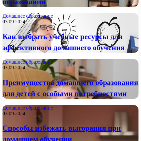
образования
Домашнее образование
03.09.2024
Как выбрать учебные ресурсы для
эффективного домашнего обучения
Домашнее образование
03.09.2024
Преимущества домашнего образования
для детей с особыми потребностями
Домашнее образование
03.09.2024
Способы избежать выгорания при
домашнем обучении