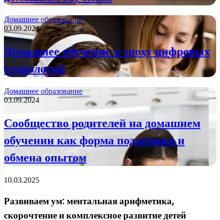
Домашнее образование
03.09.2024
Домашнее обучение в эпоху цифровых
технологий
Домашнее образование
03.09.2024
Сообщество родителей на домашнем
обучении как форма поддержки и
обмена опытом
10.03.2025
Развиваем ум: ментальная арифметика,
скорочтение и комплексное развитие детей