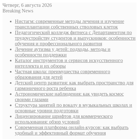
Четверг, 6 августа 2026
Breaking News
Нистагм: современные методы лечения и изучение
трансплантации собственных стволовых клеток
Педагогический колледж фитнеса с Департаментом по
трудоустройству студентов и выпускников: особенности
обучения и профессионального развития
Лечение аутизма у детей: подходы, методы и
особенности поддержки
Каталог инструментов и сервисов искусственного
интеллекта и их обзоры
Частная школа: преимущества современного
образования для детей
Детский центр развития: как выбрать пространство для
гармоничного роста ребенка
Астрономические наблюдения: как увидеть космос
своими глазами
Структура занятий по вокалу в музыкальных школах и
основные уровни подготовки
Лицензирование шрифтов для коммерческого
использования: обзор условий
Современная платформа онлайн-курсов: как выбрать
удобный и эффективный формат обучения