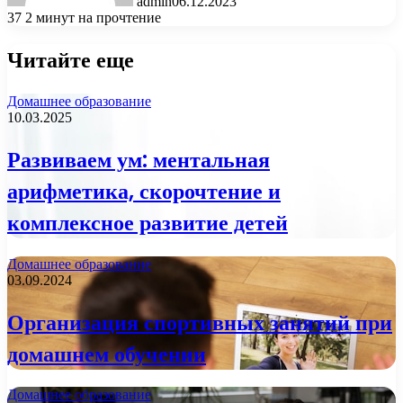
admin
06.12.2023
37
2 минут на прочтение
Читайте еще
Домашнее образование
10.03.2025
Развиваем ум: ментальная
арифметика, скорочтение и
комплексное развитие детей
Домашнее образование
03.09.2024
Организация спортивных занятий при
домашнем обучении
Домашнее образование