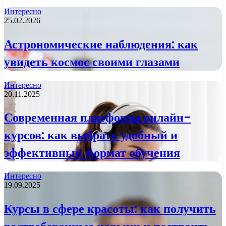
Интересно
25.02.2026
Астрономические наблюдения: как
увидеть космос своими глазами
Интересно
20.11.2025
Современная платформа онлайн-
курсов: как выбрать удобный и
эффективный формат обучения
Интересно
19.09.2025
Курсы в сфере красоты: как получить