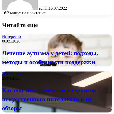
admin
16.07.2022
16
2 минут на прочтение
Читайте еще
Интересно
06.05.2026
Лечение аутизма у детей: подходы,
методы и особенности поддержки
Интересно
25.04.2026
Каталог инструментов и сервисов
искусственного интеллекта и их
обзоры