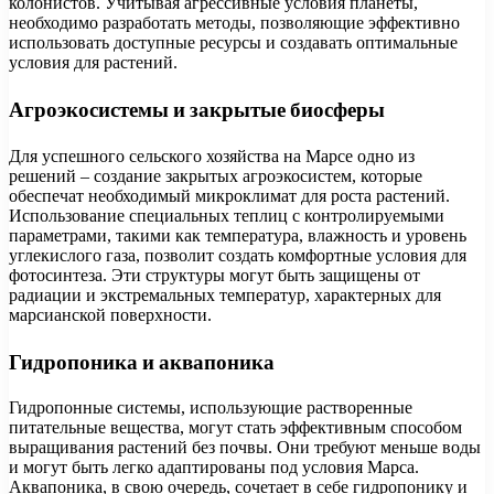
колонистов. Учитывая агрессивные условия планеты,
необходимо разработать методы, позволяющие эффективно
использовать доступные ресурсы и создавать оптимальные
условия для растений.
Агроэкосистемы и закрытые биосферы
Для успешного сельского хозяйства на Марсе одно из
решений – создание закрытых агроэкосистем, которые
обеспечат необходимый микроклимат для роста растений.
Использование специальных теплиц с контролируемыми
параметрами, такими как температура, влажность и уровень
углекислого газа, позволит создать комфортные условия для
фотосинтеза. Эти структуры могут быть защищены от
радиации и экстремальных температур, характерных для
марсианской поверхности.
Гидропоника и аквапоника
Гидропонные системы, использующие растворенные
питательные вещества, могут стать эффективным способом
выращивания растений без почвы. Они требуют меньше воды
и могут быть легко адаптированы под условия Марса.
Аквапоника, в свою очередь, сочетает в себе гидропонику и