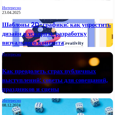
Интересно
23.04.2025
Шаблоны 2D-графики: как упростить
дизайн и ускорить разработку
визуального контента
Интересно
20.04.2025
Как преодолеть страх публичных
выступлений: советы для совещаний,
праздников и сцены
Интересно
08.12.2024