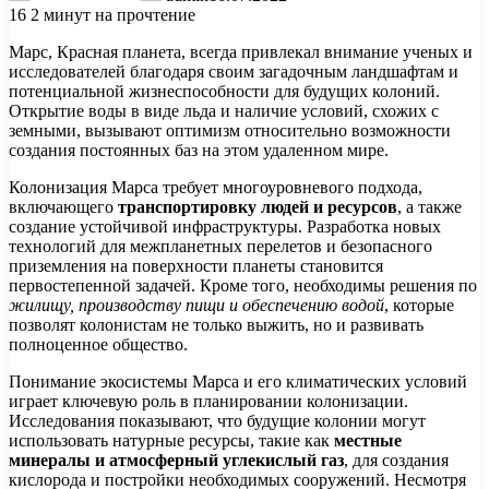
16
2 минут на прочтение
Марс, Красная планета, всегда привлекал внимание ученых и
исследователей благодаря своим загадочным ландшафтам и
потенциальной жизнеспособности для будущих колоний.
Открытие воды в виде льда и наличие условий, схожих с
земными, вызывают оптимизм относительно возможности
создания постоянных баз на этом удаленном мире.
Колонизация Марса требует многоуровневого подхода,
включающего
транспортировку людей и ресурсов
, а также
создание устойчивой инфраструктуры. Разработка новых
технологий для межпланетных перелетов и безопасного
приземления на поверхности планеты становится
первостепенной задачей. Кроме того, необходимы решения по
жилищу, производству пищи и обеспечению водой
, которые
позволят колонистам не только выжить, но и развивать
полноценное общество.
Понимание экосистемы Марса и его климатических условий
играет ключевую роль в планировании колонизации.
Исследования показывают, что будущие колонии могут
использовать натурные ресурсы, такие как
местные
минералы и атмосферный углекислый газ
, для создания
кислорода и постройки необходимых сооружений. Несмотря