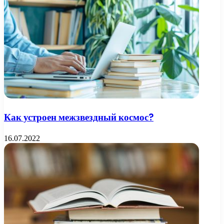
Как устроен межзвездный космос?
16.07.2022