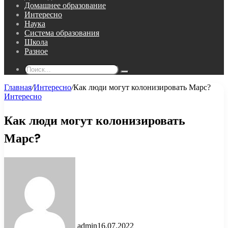
Домашнее образование
Интересно
Наука
Система образования
Школа
Разное
Поиск...
Главная
/
Интересно
/
Как люди могут колонизировать Марс?
Интересно
Как люди могут колонизировать
Марс?
admin
16.07.2022