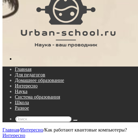
Поиск...
Главная
Для педагогов
Домашнее образование
Интересно
Наука
Система образования
Школа
Разное
Поиск...
Главная
/
Интересно
/
Как работают квантовые компьютеры?
Интересно