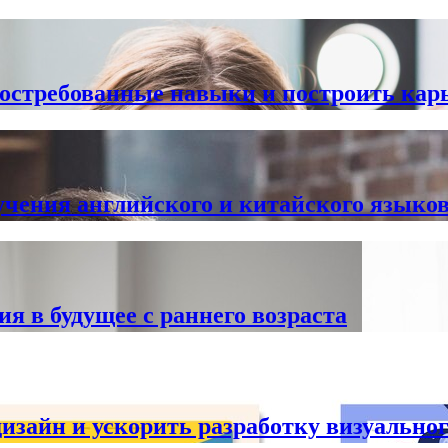
востребованные навыки и построить кар
чения английского и китайского языков:
я в будущее с раннего возраста
зайн и ускорить разработку визуальног