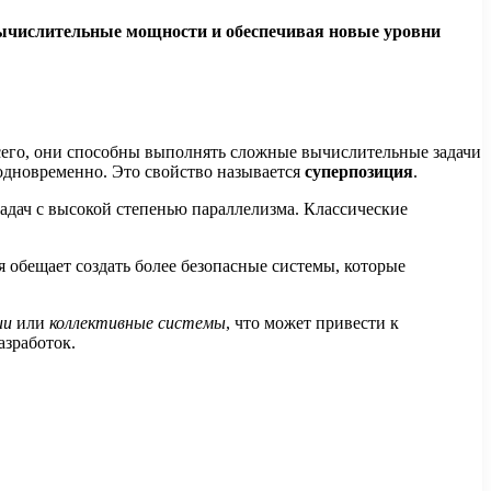
ычислительные мощности и обеспечивая новые уровни
его, они способны выполнять сложные вычислительные задачи
 одновременно. Это свойство называется
суперпозиция
.
задач с высокой степенью параллелизма. Классические
я обещает создать более безопасные системы, которые
ии
или
коллективные системы
, что может привести к
азработок.