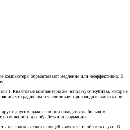
ные компьютеры обрабатывают медленно или неэффективно. В
е.
 или 1. Квантовые компьютеры же используют
кубиты
, которые
стояний, что радикально увеличивает производительность при
 друг с другом, даже если они находятся на большом
вые возможности для обработки информации.
, насколько захватывающей является эта область науки. В