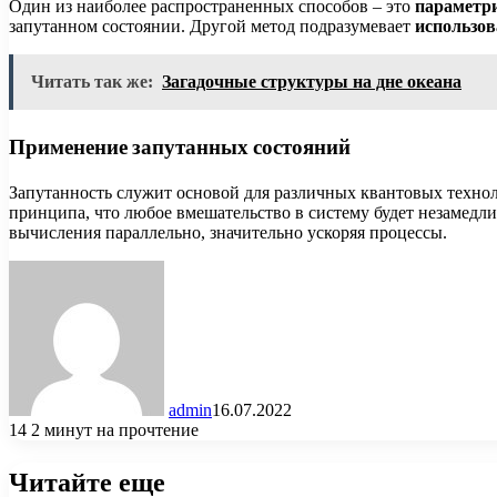
Один из наиболее распространенных способов – это
параметри
запутанном состоянии. Другой метод подразумевает
использов
Читать так же:
Загадочные структуры на дне океана
Применение запутанных состояний
Запутанность служит основой для различных квантовых техно
принципа, что любое вмешательство в систему будет незамедл
вычисления параллельно, значительно ускоряя процессы.
admin
16.07.2022
14
2 минут на прочтение
Читайте еще