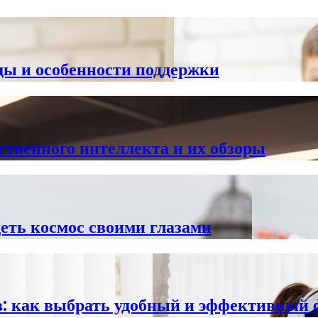
оды и особенности поддержки
ственного интеллекта и их обзоры
еть космос своими глазами
: как выбрать удобный и эффективный 