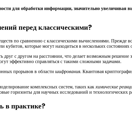
ости для обработки информации, значительно увеличивая в
ений перед классическими?
ществ по сравнению с классическими вычислениями. Прежде вс
ли кубитов, которые могут находиться в нескольких состояниях
ь друг с другом на расстоянии, что делает возможным решение 
огут эффективно справляться с такими сложными задачами.
онных прорывов в области
шифрования
. Квантовая криптографи
моделирование комплексных систем, таких как
химические реакц
новые горизонты для научных исследований и технологических р
ь в практике?