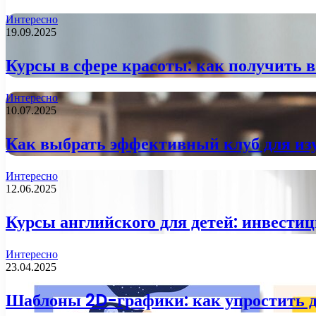
Интересно
19.09.2025
Курсы в сфере красоты: как получить 
Интересно
10.07.2025
Как выбрать эффективный клуб для изу
Интересно
12.06.2025
Курсы английского для детей: инвестици
Интересно
23.04.2025
Шаблоны 2D-графики: как упростить ди