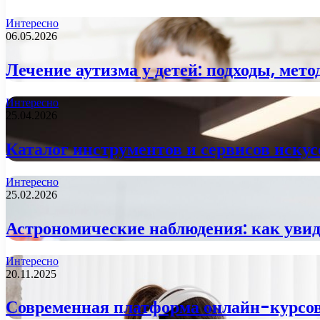
Интересно
06.05.2026
Лечение аутизма у детей: подходы, мет
Интересно
25.04.2026
Каталог инструментов и сервисов искус
Интересно
25.02.2026
Астрономические наблюдения: как увид
Интересно
20.11.2025
Современная платформа онлайн-курсов