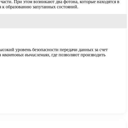
е части. При этом возникают два фотона, которые находятся в
дя к образованию запутанных состояний.
ысокий уровень безопасности передачи данных за счет
 в
квантовых вычислениях
, где позволяют производить