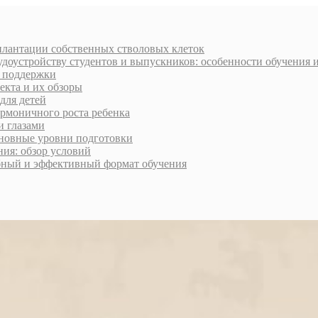
плантации собственных стволовых клеток
доустройству студентов и выпускников: особенности обучения 
и поддержки
екта и их обзоры
для детей
армоничного роста ребенка
и глазами
сновные уровни подготовки
ия: обзор условий
обный и эффективный формат обучения