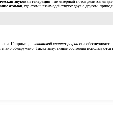
ческая звуковая генерация
, где лазерный поток делится на дв
ание атомов
, где атомы взаимодействуют друг с другом, приво
логий. Например, в
квантовой криптографии
она обеспечивает в
ительно обнаружено. Также запутанные состояния используются