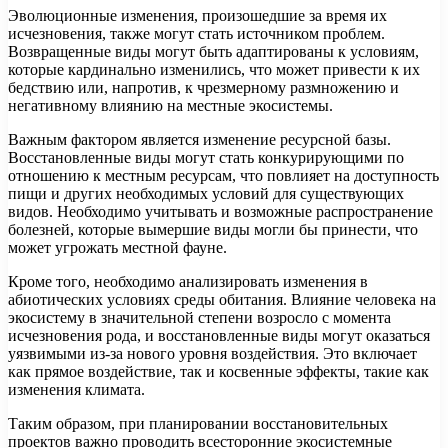
Эволюционные изменения, произошедшие за время их
исчезновения, также могут стать источником проблем.
Возвращенные виды могут быть адаптированы к условиям,
которые кардинально изменились, что может привести к их
бедствию или, напротив, к чрезмерному размножению и
негативному влиянию на местные экосистемы.
Важным фактором является изменение ресурсной базы.
Восстановленные виды могут стать конкурирующими по
отношению к местным ресурсам, что повлияет на доступность
пищи и других необходимых условий для существующих
видов. Необходимо учитывать и возможные распространение
болезней, которые вымершие виды могли бы принести, что
может угрожать местной фауне.
Кроме того, необходимо анализировать изменения в
абиотических условиях среды обитания. Влияние человека на
экосистему в значительной степени возросло с момента
исчезновения рода, и восстановленные виды могут оказаться
уязвимыми из-за нового уровня воздействия. Это включает
как прямое воздействие, так и косвенные эффекты, такие как
изменения климата.
Таким образом, при планировании восстановительных
проектов важно проводить всесторонние экосистемные