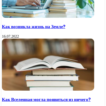
Как возникла жизнь на Земле?
16.07.2022
Как Вселенная могла появиться из ничего?