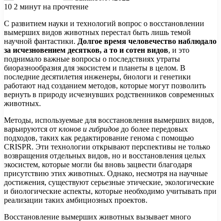
10
2 минут на прочтение
С развитием науки и технологий вопрос о восстановлении
вымерших видов животных перестал быть лишь темой
научной фантастики.
Долгое время человечество наблюдало
за исчезновением десятков, а то и сотен видов
, и это
поднимало важные вопросы о последствиях утраты
биоразнообразия для экосистем и планеты в целом. В
последние десятилетия инженеры, биологи и генетики
работают над созданием методов, которые могут позволить
вернуть в природу исчезнувших родственников современных
животных.
Методы, используемые для восстановления вымерших видов,
варьируются от
клонов и гибридов
до более передовых
подходов, таких как редактирование генома с помощью
CRISPR. Эти технологии открывают перспективы не только
возвращения отдельных видов, но и восстановления целых
экосистем, которые могли бы вновь зацвести благодаря
присутствию этих животных. Однако, несмотря на научные
достижения, существуют серьезные этические, экологические
и биологические аспекты, которые необходимо учитывать при
реализации таких амбициозных проектов.
Восстановление вымерших животных вызывает много