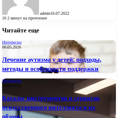
admin
16.07.2022
10
2 минут на прочтение
Читайте еще
Интересно
06.05.2026
Лечение аутизма у детей: подходы,
методы и особенности поддержки
Интересно
25.04.2026
Каталог инструментов и сервисов
искусственного интеллекта и их
обзоры