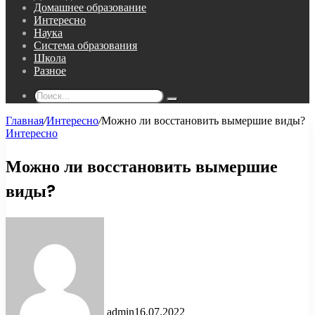
Домашнее образование
Интересно
Наука
Система образования
Школа
Разное
Поиск...
Главная
/
Интересно
/
Можно ли восстановить вымершие виды?
Интересно
Можно ли восстановить вымершие
виды?
admin
16.07.2022