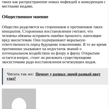
таких как распространение новых инфекций и конкуренция с
местными видами.
Общественное мнение
Общество разделяется на сторонников и противников таких
инициатив. Сторонники восстановления считают, что
человека обязаны исправить ошибки прошлого, наносящие
вред экосистемам. Они подчеркивают моральную
ответственность перед будущими поколениями. В то же время
противники указывают на недостаток знаний о
потенциальном воздействии на флору и фауну. Открытым
остается вопрос, стоит ли рисковать существующими
экосистемами ради восстановления исчезнувших видов.
Читать так же:
Почему у разных людей разный цвет
глаз?