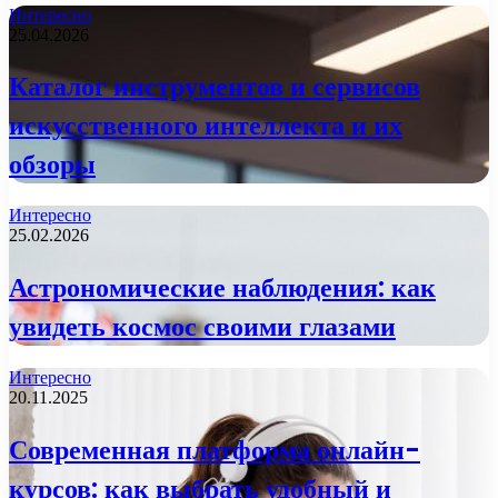
Интересно
25.04.2026
Каталог инструментов и сервисов
искусственного интеллекта и их
обзоры
Интересно
25.02.2026
Астрономические наблюдения: как
увидеть космос своими глазами
Интересно
20.11.2025
Современная платформа онлайн-
курсов: как выбрать удобный и