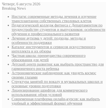
Четверг, 6 августа 2026
Breaking News
Нистагм: современные методы лечения и изучение
трансплантации собственных стволовых клеток
Педагогический колледж фитнеса с Департаментом по
трудоустройству студентов и выпускников: особенности
обучения и профессионального развития
Лечение аутизма у детей: подходы, методы и
особенности поддержки
Каталог инструментов и сервисов искусственного
интеллекта и их обзоры
Частная школа: преимущества современного
образования для детей
Детский центр развития: как выбрать пространство для
гармоничного роста ребенка
Астрономические наблюдения: как увидеть космос
своими глазами
Структура занятий по вокалу в музыкальных школах и
основные уровни подготовки
Лицензирование шрифтов для коммерческого
использования: обзор условий
Современная платформа онлайн-курсов: как выбрать
удобный и эффективный формат обучения