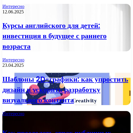
Интересно
12.06.2025
Курсы английского для детей:
инвестиция в будущее с раннего
возраста
Интересно
23.04.2025
Шаблоны 2D-графики: как упростить
дизайн и ускорить разработку
визуального контента
Интересно
20.04.2025
Как преодолеть страх публичных