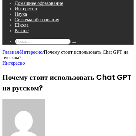
Домашнее образование
Интересно
Наука
Система образования
Школа
Разное
Поиск...
Главная
/
Интересно
/
Почему стоит использовать Chat GPT на
русском?
Интересно
Почему стоит использовать Chat GPT
на русском?