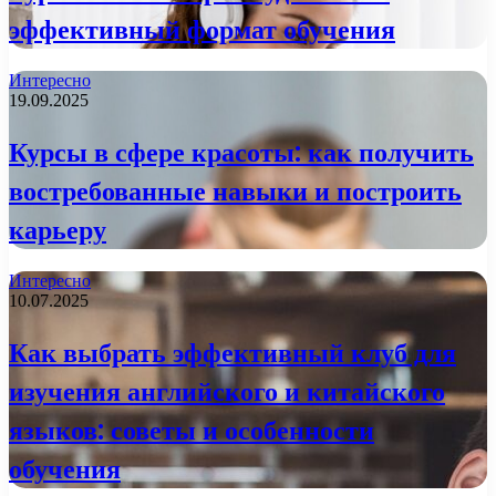
эффективный формат обучения
Интересно
19.09.2025
Курсы в сфере красоты: как получить
востребованные навыки и построить
карьеру
Интересно
10.07.2025
Как выбрать эффективный клуб для
изучения английского и китайского
языков: советы и особенности
обучения