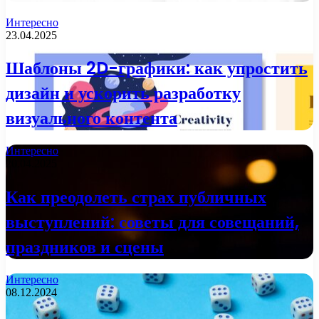
Интересно
23.04.2025
Шаблоны 2D-графики: как упростить
дизайн и ускорить разработку
визуального контента
Интересно
20.04.2025
Как преодолеть страх публичных
выступлений: советы для совещаний,
праздников и сцены
Интересно
08.12.2024