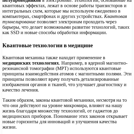
полупроводников
в электронике. Технологии, основанные на
квантовых эффектах, лежат в основе работы транзисторов и
интегральных схем, которые мы используем ежедневно в
компьютерах, смартфонах и других устройствах.
Квантовая
туннелирование
позволяет электронам проходить через
барьеры, что делает возможными развитие технологий, таких
как SSD и новые способы обработки информации.
Квантовые технологии в медицине
Квантовая механика также находит применение в
медицинских технологиях
. Например, в ядерной магнитно-
резонансной томографии (МРТ) используются квантовые
принципы взаимодействия атомов с магнитными полями. Эти
принципы позволяют врачу получать детализированные
изображения органов и тканей, что улучшает диагностику и
качество лечения.
Таким образом, законы квантовой механики, несмотря на то
что они действуют на уровне микромира, влияют на нашу
жизнь благодаря множеству технологий, от гаджетов до
медицинских приборов. Понимание этих законов открывает
новые горизонты для инноваций и улучшения качества
жизни.