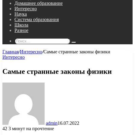
Домашнее образование
Интересно
Наука
Система образования
Школа
Разное
Поиск...
Главная
/
Интересно
/
Самые странные законы физики
Интересно
Самые странные законы физики
admin
16.07.2022
42
3 минут на прочтение