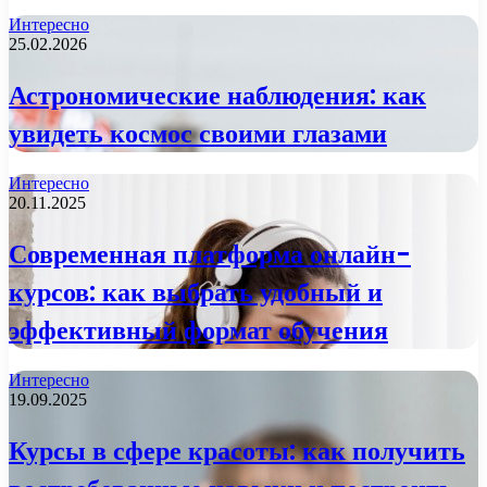
Интересно
25.02.2026
Астрономические наблюдения: как
увидеть космос своими глазами
Интересно
20.11.2025
Современная платформа онлайн-
курсов: как выбрать удобный и
эффективный формат обучения
Интересно
19.09.2025
Курсы в сфере красоты: как получить