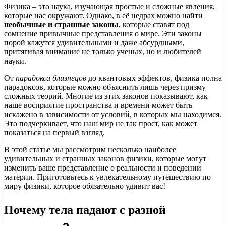
Физика – это наука, изучающая простые и сложные явления,
которые нас окружают. Однако, в её недрах можно найти
необычные и странные законы
, которые ставят под
сомнение привычные представления о мире. Эти законы
порой кажутся удивительными и даже абсурдными,
притягивая внимание не только ученых, но и любителей
науки.
От
парадокса близнецов
до квантовых эффектов, физика полна
парадоксов, которые можно объяснить лишь через призму
сложных теорий. Многие из этих законов показывают, как
наше восприятие пространства и времени может быть
искажено в зависимости от условий, в которых мы находимся.
Это подчеркивает, что наш мир не так прост, как может
показаться на первый взгляд.
В этой статье мы рассмотрим несколько наиболее
удивительных и странных законов физики, которые могут
изменить ваше представление о реальности и поведении
материи. Приготовьтесь к увлекательному путешествию по
миру физики, которое обязательно удивит вас!
Почему тела падают с разной