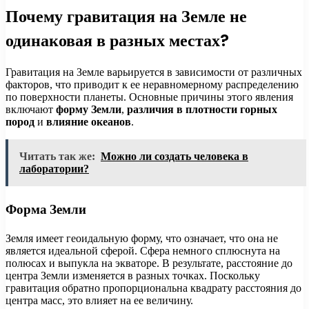
Почему гравитация на Земле не
одинаковая в разных местах?
Гравитация на Земле варьируется в зависимости от различных
факторов, что приводит к ее неравномерному распределению
по поверхности планеты. Основные причины этого явления
включают
форму Земли
,
различия в плотности горных
пород
и
влияние океанов
.
Читать так же:
Можно ли создать человека в
лаборатории?
Форма Земли
Земля имеет геоидальную форму, что означает, что она не
является идеальной сферой. Сфера немного сплюснута на
полюсах и выпукла на экваторе. В результате, расстояние до
центра Земли изменяется в разных точках. Поскольку
гравитация обратно пропорциональна квадрату расстояния до
центра масс, это влияет на ее величину.