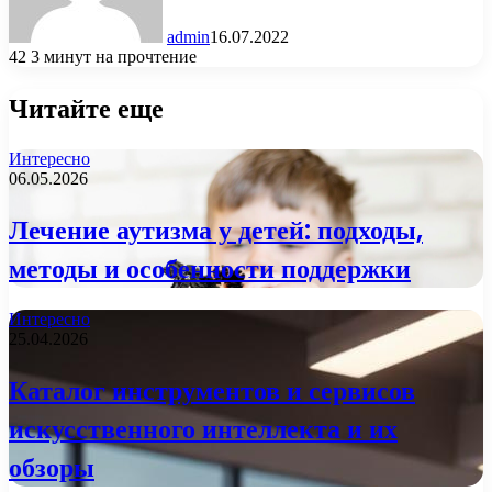
admin
16.07.2022
42
3 минут на прочтение
Читайте еще
Интересно
06.05.2026
Лечение аутизма у детей: подходы,
методы и особенности поддержки
Интересно
25.04.2026
Каталог инструментов и сервисов
искусственного интеллекта и их
обзоры