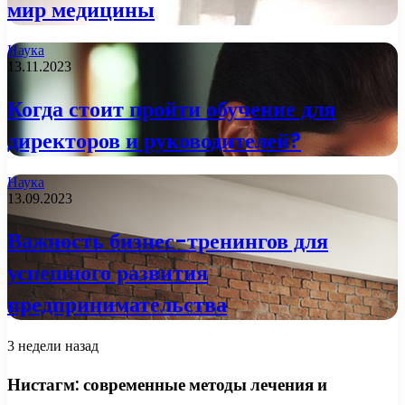
мир медицины
Наука
13.11.2023
Когда стоит пройти обучение для
директоров и руководителей?
Наука
13.09.2023
Важность бизнес-тренингов для
успешного развития
предпринимательства
3 недели назад
Нистагм: современные методы лечения и