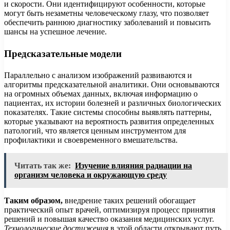
и скорости. Они идентифицируют особенности, которые
могут быть незаметны человеческому глазу, что позволяет
обеспечить раннюю диагностику заболеваний и повысить
шансы на успешное лечение.
Предсказательные модели
Параллельно с анализом изображений развиваются и
алгоритмы предсказательной аналитики. Они основываются
на огромных объемах данных, включая информацию о
пациентах, их истории болезней и различных биологических
показателях. Такие системы способны выявлять паттерны,
которые указывают на вероятность развития определенных
патологий, что является ценным инструментом для
профилактики и своевременного вмешательства.
Читать так же:
Изучение влияния радиации на
организм человека и окружающую среду
Таким образом,
внедрение таких решений обогащает
практический опыт врачей, оптимизируя процесс принятия
решений и повышая качество оказания медицинских услуг.
Технологические достижения
в этой области открывают путь