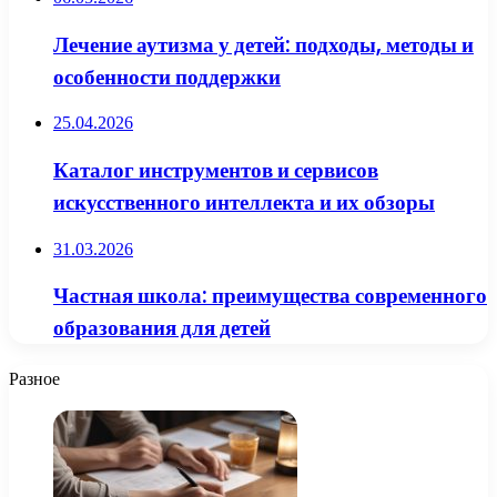
Лечение аутизма у детей: подходы, методы и
особенности поддержки
25.04.2026
Каталог инструментов и сервисов
искусственного интеллекта и их обзоры
31.03.2026
Частная школа: преимущества современного
образования для детей
Разное