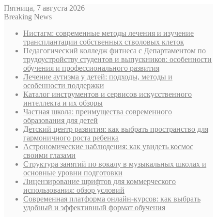
Пятница, 7 августа 2026
Breaking News
Нистагм: современные методы лечения и изучение
трансплантации собственных стволовых клеток
Педагогический колледж фитнеса с Департаментом по
трудоустройству студентов и выпускников: особенности
обучения и профессионального развития
Лечение аутизма у детей: подходы, методы и
особенности поддержки
Каталог инструментов и сервисов искусственного
интеллекта и их обзоры
Частная школа: преимущества современного
образования для детей
Детский центр развития: как выбрать пространство для
гармоничного роста ребенка
Астрономические наблюдения: как увидеть космос
своими глазами
Структура занятий по вокалу в музыкальных школах и
основные уровни подготовки
Лицензирование шрифтов для коммерческого
использования: обзор условий
Современная платформа онлайн-курсов: как выбрать
удобный и эффективный формат обучения