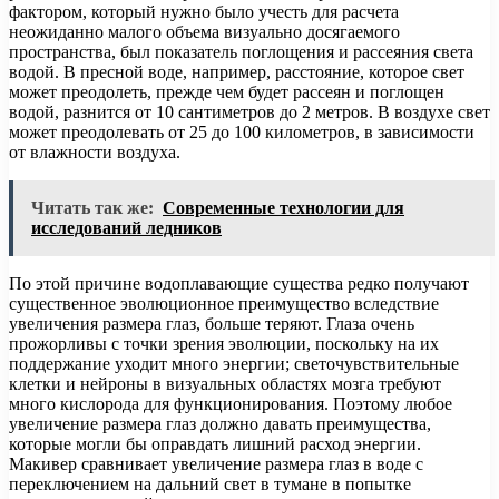
фактором, который нужно было учесть для расчета
неожиданно малого объема визуально досягаемого
пространства, был показатель поглощения и рассеяния света
водой. В пресной воде, например, расстояние, которое свет
может преодолеть, прежде чем будет рассеян и поглощен
водой, разнится от 10 сантиметров до 2 метров. В воздухе свет
может преодолевать от 25 до 100 километров, в зависимости
от влажности воздуха.
Читать так же:
Современные технологии для
исследований ледников
По этой причине водоплавающие существа редко получают
существенное эволюционное преимущество вследствие
увеличения размера глаз, больше теряют. Глаза очень
прожорливы с точки зрения эволюции, поскольку на их
поддержание уходит много энергии; светочувствительные
клетки и нейроны в визуальных областях мозга требуют
много кислорода для функционирования. Поэтому любое
увеличение размера глаз должно давать преимущества,
которые могли бы оправдать лишний расход энергии.
Макивер сравнивает увеличение размера глаз в воде с
переключением на дальний свет в тумане в попытке