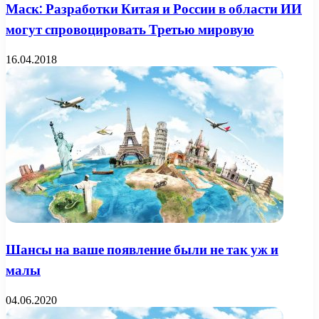
Маск: Разработки Китая и России в области ИИ
могут спровоцировать Третью мировую
16.04.2018
Шансы на ваше появление были не так уж и
малы
04.06.2020