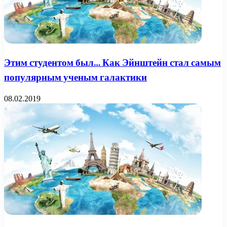
Этим студентом был… Как Эйнштейн стал самым
популярным ученым галактики
08.02.2019