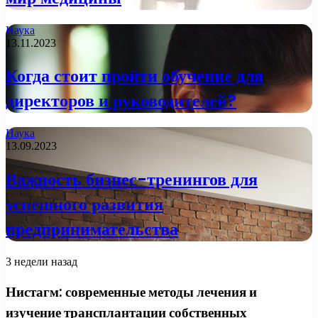
Наука
13.11.2023
Когда стоит пройти обучение для
директоров и руководителей?
Наука
13.09.2023
Важность бизнес-тренингов для
успешного развития
предпринимательства
3 недели назад
Нистагм: современные методы лечения и
изучение трансплантации собственных