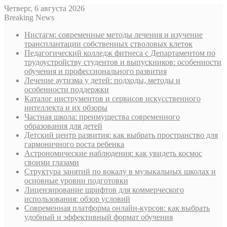
Четверг, 6 августа 2026
Breaking News
Нистагм: современные методы лечения и изучение
трансплантации собственных стволовых клеток
Педагогический колледж фитнеса с Департаментом по
трудоустройству студентов и выпускников: особенности
обучения и профессионального развития
Лечение аутизма у детей: подходы, методы и
особенности поддержки
Каталог инструментов и сервисов искусственного
интеллекта и их обзоры
Частная школа: преимущества современного
образования для детей
Детский центр развития: как выбрать пространство для
гармоничного роста ребенка
Астрономические наблюдения: как увидеть космос
своими глазами
Структура занятий по вокалу в музыкальных школах и
основные уровни подготовки
Лицензирование шрифтов для коммерческого
использования: обзор условий
Современная платформа онлайн-курсов: как выбрать
удобный и эффективный формат обучения