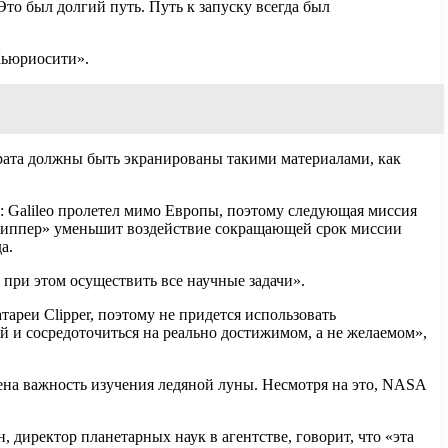
Это был долгий путь. Путь к запуску всегда был
Кьюриосити».
рата должны быть экранированы такими материалами, как
ак: Galileo пролетел мимо Европы, поэтому следующая миссия
Клиппер» уменьшит воздействие сокращающей срок миссии
а.
при этом осуществить все научные задачи».
тареи Clipper, поэтому не придется использовать
й и сосредоточиться на реально достижимом, а не желаемом»,
ена важность изучения ледяной луны. Несмотря на это, NASA
директор планетарных наук в агентстве, говорит, что «эта