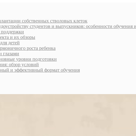
плантации собственных стволовых клеток
доустройству студентов и выпускников: особенности обучения 
и поддержки
екта и их обзоры
для детей
армоничного роста ребенка
и глазами
сновные уровни подготовки
ия: обзор условий
обный и эффективный формат обучения