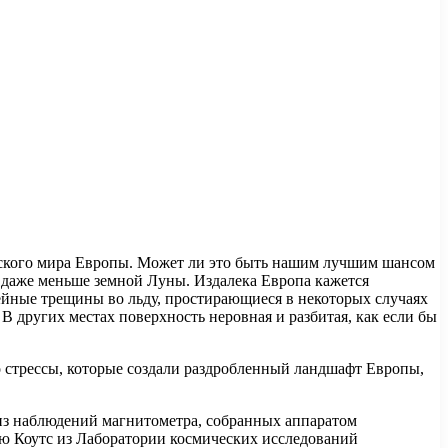
еанского мира Европы. Может ли это быть нашим лучшим шансом
 даже меньше земной Луны. Издалека Европа кажется
йные трещины во льду, простирающиеся в некоторых случаях
 других местах поверхность неровная и разбитая, как если бы
 стрессы, которые создали раздробленный ландшафт Европы,
 из наблюдений магнитометра, собранных аппаратом
дрю Коутс из Лаборатории космических исследований