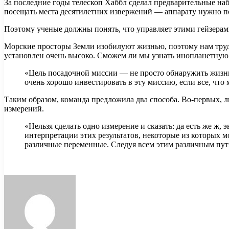
За последние годы телескоп Хаббл сделал предварительные на
посещать места десятилетних извержений — аппарату нужно п
Поэтому ученые должны понять, что управляет этими гейзерами
Морские просторы Земли изобилуют жизнью, поэтому нам труд
установлен очень высоко. Сможем ли мы узнать инопланетную 
«Цель посадочной миссии — не просто обнаружить жизнь (
очень хорошо инвестировать в эту миссию, если все, что
Таким образом, команда предложила два способа. Во-первых,
измерений.
«Нельзя сделать одно измерение и сказать: да есть же ж
интерпретации этих результатов, некоторые из которых 
различные переменные. Следуя всем этим различным путя