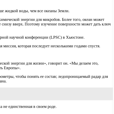
ьше жидкой воды, чем все океаны Земли.
имической энергии для микробов. Более того, океан может
 снизу вверх. Поэтому изучение поверхности может дать ключ
арной научной конференции (LPSC) в Хьюстоне.
ая миссия, которая последует несколькими годами спустя.
ской энергии для жизни», говорит он. «Мы делаем это,
ть Европы».
трометры, чтобы понять ее состав; ледопроницаемый радар для
ана.
а не единственная в своем роде.