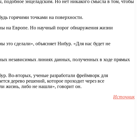
, подобное энцеладским. Но нет никакого смысла в том, чтобы
будь горячими точками на поверхности.
ины на Европе. Но научный порог обнаружения жизни
 это сделали», объясняет Нибур. «Для нас будет не
нных независимых линиях данных, полученных в ходе прямых
ибур. Во-вторых, ученые разработали фреймворк для
тся дерево решений, которое проходит через все
и жизнь, либо не нашли», говорит он.
Источник