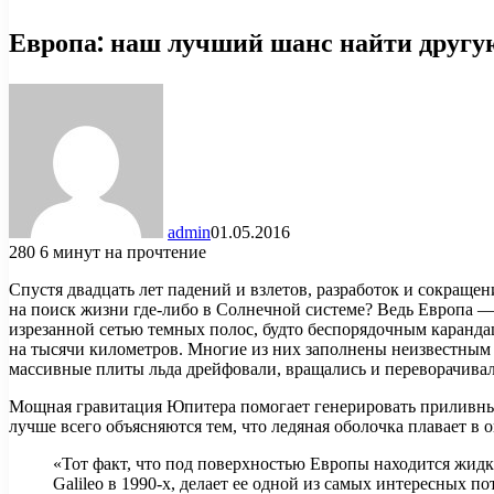
Европа: наш лучший шанс найти другу
admin
01.05.2016
280
6 минут на прочтение
Спустя двадцать лет падений и взлетов, разработок и сокращ
на поиск жизни где-либо в Солнечной системе? Ведь Европа 
изрезанной сетью темных полос, будто беспорядочным каран
на тысячи километров. Многие из них заполнены неизвестным з
массивные плиты льда дрейфовали, вращались и переворачивал
Мощная гравитация Юпитера помогает генерировать приливные
лучше всего объясняются тем, что ледяная оболочка плавает в 
«Тот факт, что под поверхностью Европы находится жидк
Galileo в 1990-х, делает ее одной из самых интересных