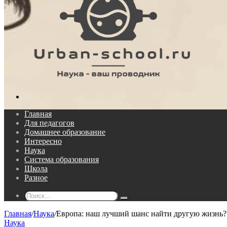
Поиск...
Главная
Для педагогов
Домашнее образование
Интересно
Наука
Система образования
Школа
Разное
Поиск...
Главная
/
Наука
/
Европа: наш лучший шанс найти другую жизнь?
Наука