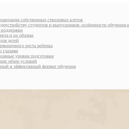
плантации собственных стволовых клеток
доустройству студентов и выпускников: особенности обучения 
и поддержки
екта и их обзоры
для детей
армоничного роста ребенка
и глазами
сновные уровни подготовки
ия: обзор условий
обный и эффективный формат обучения