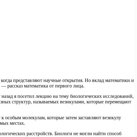
, когда представляют научные открытия. Но вклад математики и
 — рассказ математика от первого лица.
т назад я посетил лекцию на тему биологических исследований,
азных структур, называемых везикулами, которые перемещают
 к особым молекулам, которые затем заставляют везикулу
емых местах.
рологических расстройств. Биологи не могли найти способ