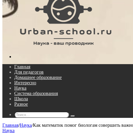
Поиск...
Главная
Для педагогов
Домашнее образование
Интересно
Наука
Система образования
Школа
Разное
Поиск...
Главная
/
Наука
/
Как математик помог биологам совершить важн
Наука