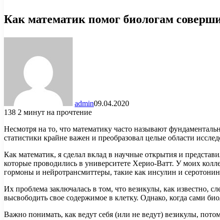
Как математик помог биологам соверш
admin
09.04.2020
138
2 минут на прочтение
Несмотря на то, что математику часто называют фундаментальн
статистики крайне важен и преобразовал целые области иссл
Как математик, я сделал вклад в научные открытия и представ
которые проводились в университете Херио-Ватт. У моих колл
гормоны и нейротрансмиттеры, такие как инсулин и серотонин,
Их проблема заключалась в том, что везикулы, как известно, 
высвободить свое содержимое в клетку. Однако, когда сами би
Важно понимать, как ведут себя (или не ведут) везикулы, пото