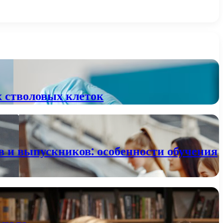
х стволовых клеток
в и выпускников: особенности обучения