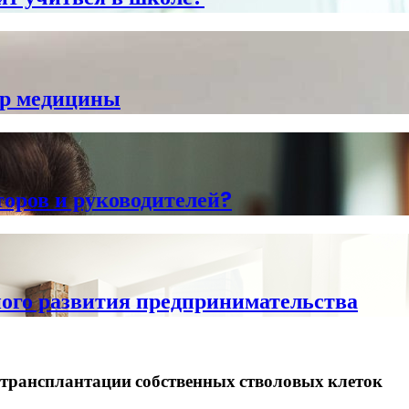
ир медицины
торов и руководителей?
ного развития предпринимательства
 трансплантации собственных стволовых клеток