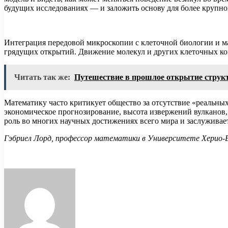
будущих исследованиях — и заложить основу для более крупн
Интеграция передовой микроскопии с клеточной биологии и 
грядущих открытий. Движение молекул и других клеточных ком
Читать так же:
Путешествие в прошлое открытие стру
Математику часто критикует общество за отсутствие «реальны
экономическое прогнозирование, высота извержений вулканов
роль во многих научных достижениях всего мира и заслужива
Гэбриел Лорд, профессор математики в Университете Херио