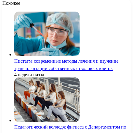
Похожее
Нистагм: современные методы лечения и изучение
трансплантации собственных стволовых клеток
4 недели назад
Педагогический колледж фитнеса с Департаментом по