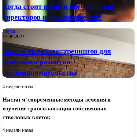
Когда стоит пройти обучение для
директоров и руководителей?
Наука
13.09.2023
Важность бизнес-тренингов для
успешного развития
предпринимательства
4 недели назад
Нистагм: современные методы лечения и
изучение трансплантации собственных
стволовых клеток
4 недели назад