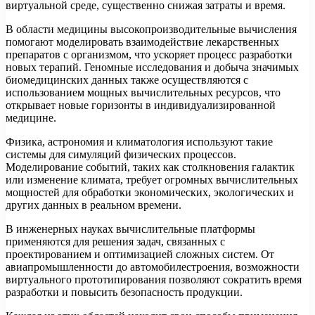
виртуальной среде, существенно снижая затраты и время.
В области медицины высокопроизводительные вычисления
помогают моделировать взаимодействие лекарственных
препаратов с организмом, что ускоряет процесс разработки
новых терапий. Геномные исследования и добыча значимых
биомедицинских данных также осуществляются с
использованием мощных вычислительных ресурсов, что
открывает новые горизонты в индивидуализированной
медицине.
Физика, астрономия и климатология используют такие
системы для симуляций физических процессов.
Моделирование событий, таких как столкновения галактик
или изменение климата, требует огромных вычислительных
мощностей для обработки экономических, экологических и
других данных в реальном времени.
В инженерных науках вычислительные платформы
применяются для решения задач, связанных с
проектированием и оптимизацией сложных систем. От
авиапромышленности до автомобилестроения, возможности
виртуального прототипирования позволяют сократить время
разработки и повысить безопасность продукции.