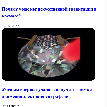
Почему у нас нет искусственной гравитации в
космосе?
14.07.2022
Ученым впервые удалось получить снимки
движения электронов в графене
27.11.2017