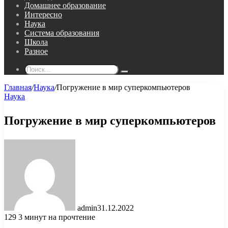
Домашнее образование
Интересно
Наука
Система образования
Школа
Разное
Поиск...
Главная
/
Наука
/
Погружение в мир суперкомпьютеров
Наука
Погружение в мир суперкомпьютеров
admin
31.12.2022
129
3 минут на прочтение