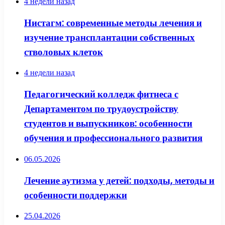
4 недели назад
Нистагм: современные методы лечения и
изучение трансплантации собственных
стволовых клеток
4 недели назад
Педагогический колледж фитнеса с
Департаментом по трудоустройству
студентов и выпускников: особенности
обучения и профессионального развития
06.05.2026
Лечение аутизма у детей: подходы, методы и
особенности поддержки
25.04.2026