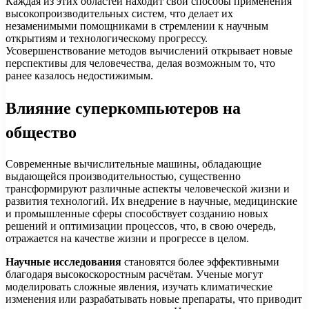
Каждая из этих областей находит свои способы применения
высокопроизводительных систем, что делает их
незаменимыми помощниками в стремлении к научным
открытиям и технологическому прогрессу.
Усовершенствование методов вычислений открывает новые
перспективы для человечества, делая возможным то, что
ранее казалось недостижимым.
Влияние суперкомпьютеров на
общество
Современные вычислительные машины, обладающие
выдающейся производительностью, существенно
трансформируют различные аспекты человеческой жизни и
развития технологий. Их внедрение в научные, медицинские
и промышленные сферы способствует созданию новых
решений и оптимизации процессов, что, в свою очередь,
отражается на качестве жизни и прогрессе в целом.
Научные исследования
становятся более эффективными
благодаря высокоскоростным расчётам. Ученые могут
моделировать сложные явления, изучать климатические
изменения или разрабатывать новые препараты, что приводит