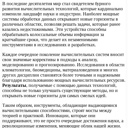
В последние десятилетия мир стал свидетелем бурного
развития вычислительных технологий, которые кардинально
изменили ландшафт науки и индустрии. Наиболее мощные
системы обработки данных открывают новые горизонты в
различных областях, позволяя решать задачи, которые ранее
казались недостижимыми. Эти устройства способны
обрабатывать колоссальные объемы информации за
кратчайшие сроки, что делает их незаменимыми
инструментами в исследованиях и разработках.
Каждое очередное поколение вычислительных систем вносит
свои значимые коррективы в подходы к анализу,
моделированию и прогнозированию. Исследования в области
климатологии, биомедицины, материаловедения и многих
других дисциплин становятся более точными и надежными
благодаря использованию мощных вычислительных ресурсов.
Результаты
, получаемые с помощью данных технологий,
способны не только улучшать существующие методы, но и
открывать новые горизонты для самых смелых идей.
Таким образом, инструменты, обладающие выдающимися
вычислительными способностями, строят мосты между
теорией и практикой. Инновации, которые они
поддерживают, это не просто очередные достижения науки, а
революционные изменения, меняющие облик нашей жизни.