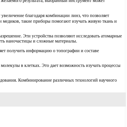
т желаемого результата, выбранный инструмент может
увеличение благодаря комбинации линз, что позволяет
и медиков, такие приборы помогают изучать живую ткань и
разрешение. Эти устройства позволяют исследовать атомарные
деть наночастицы и сложные материалы.
яет получить информацию о топографии и составе
олекулы в клетках. Это дает возможность изучать процессы
ледования. Комбинирование различных технологий научного