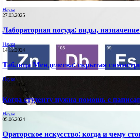
Наука
27.03.2025
Лабораторная посуда: виды, назначение
Наука
14.12.2024
Таблица Менделеева: скрытая симметр
Наука
12.07.2024
Когда студенту нужна помощь с напис
Наука
05.06.2024
Ораторское искусство: когда и чему ст