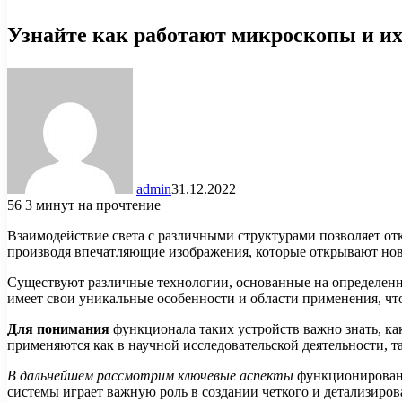
Узнайте как работают микроскопы и их
admin
31.12.2022
56
3 минут на прочтение
Взаимодействие света с различными структурами позволяет от
производя впечатляющие изображения, которые открывают нов
Существуют различные технологии, основанные на определен
имеет свои уникальные особенности и области применения, чт
Для понимания
функционала таких устройств важно знать, как
применяются как в научной исследовательской деятельности, т
В дальнейшем рассмотрим ключевые аспекты
функционировани
системы играет важную роль в создании четкого и детализиров