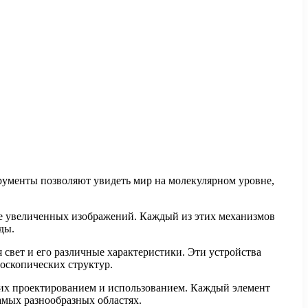
рументы позволяют увидеть мир на молекулярном уровне,
е увеличенных изображений. Каждый из этих механизмов
ды.
 свет и его различные характеристики. Эти устройства
роскопических структур.
 их проектированием и использованием. Каждый элемент
амых разнообразных областях.