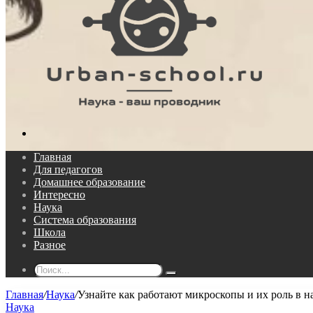
Поиск...
Главная
Для педагогов
Домашнее образование
Интересно
Наука
Система образования
Школа
Разное
Поиск...
Главная
/
Наука
/
Узнайте как работают микроскопы и их роль в н
Наука