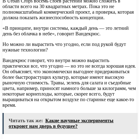
В Urban Crops восемь слоев растений можно сложить в
области всего на 30 квадратных метрах. Пока это не
полномасштабный коммерческий проект, а проверка, которая
должна показать жизнеспособность концепции.
«В принципе, внутри системы, каждый день — это летний
день без облачка в небе», говорит Вандекрюс.
Но можно ли вырастить что угодно, если под рукой будут
нужные технологии?
Вандекрюс говорит, что внутри можно вырастить
практически все, что угодно — но это не всегда хорошая идея.
Он объясняет, что экономически выгоднее придерживаться
более быстрорастущих культур, которые имеют высокую
рыночную стоимость. Травы, зелень для салата и съедобные
цвета, например, приносят намного больше за килограмм, чем
некоторые корнеплоды, которые, скорее всего, будут
выращиваться на открытом воздухе по старинке еще какое-то
время.
Читать так же:
Какие научные эксперименты
откроют нам дверь в будущее?