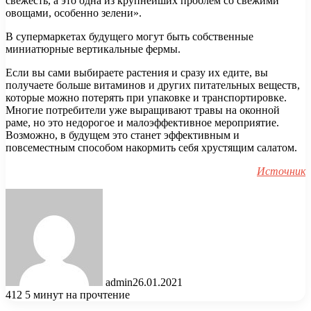
свежесть, а это одна из крупнейших проблем со свежими
овощами, особенно зелени».
В супермаркетах будущего могут быть собственные
миниатюрные вертикальные фермы.
Если вы сами выбираете растения и сразу их едите, вы
получаете больше витаминов и других питательных веществ,
которые можно потерять при упаковке и транспортировке.
Многие потребители уже выращивают травы на оконной
раме, но это недорогое и малоэффективное мероприятие.
Возможно, в будущем это станет эффективным и
повсеместным способом накормить себя хрустящим салатом.
Источник
admin
26.01.2021
412
5 минут на прочтение