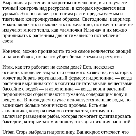
Выращивая растения в закрытом помещении, вы получаете
точный контроль над ресурсами, в которых нуждается ваш
урожай. Это позволяет растениям расти предсказуемым и
тщательно контролируемым образом. Светодиоды, например,
можно включать и выключать по желанию, потому что они не
излучают много тепла, как «лампочки Ильича» и их можно
приближать к растениям для оптимального потребления
света.
Конечно, можно производить то же самое количество овощей
и на «свободе», но на это уйдет больше земли и ресурсов.
Итак, как это работает на самом деле? Есть несколько
основных моделей закрытого сельского хозяйства, из которых
может выбирать вертикальный фермер: гидропоника — когда
растения выращиваются в богатом питательными веществами
бассейне с водой — и аэропоника — когда корни растений
периодически сбрызгиваются туманом, содержащим воду и
вещества. В последнем случае используется меньше воды, но
возникает больше технических проблем. Есть еще
аквапоника, которая немного отличается, потому что
включает разведение рыбы, которая помогает культивировать
бактерии, которые затем используются для питания растений.
Urban Crops выбрала гидропонику. Вандекрюс отмечает, что