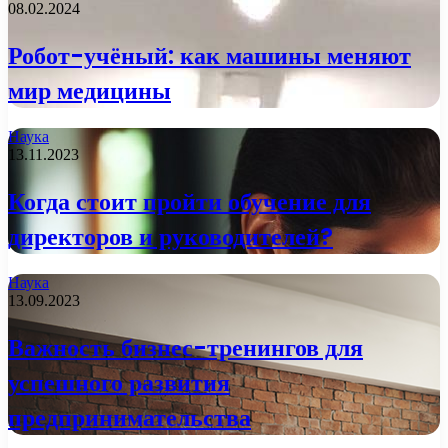
08.02.2024
Робот-учёный: как машины меняют
мир медицины
Наука
13.11.2023
Когда стоит пройти обучение для
директоров и руководителей?
Наука
13.09.2023
Важность бизнес-тренингов для
успешного развития
предпринимательства