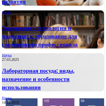
развития
Наука
25.09.2025
Университет психологии и
маркетинга: образование для
современного профессионала
Наука
27.03.2025
Лабораторная посуда: виды,
назначение и особенности
использования
Наука
14.12.2024