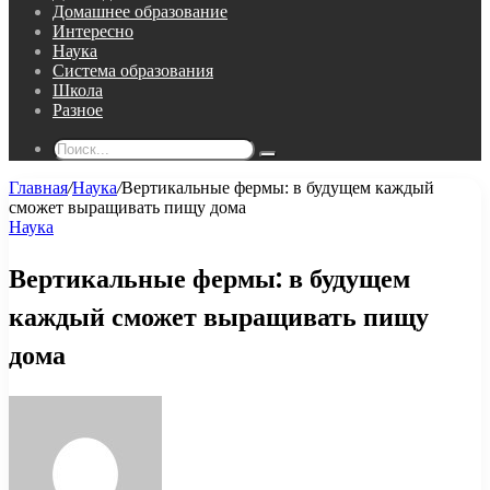
Домашнее образование
Интересно
Наука
Система образования
Школа
Разное
Поиск...
Главная
/
Наука
/
Вертикальные фермы: в будущем каждый
сможет выращивать пищу дома
Наука
Вертикальные фермы: в будущем
каждый сможет выращивать пищу
дома