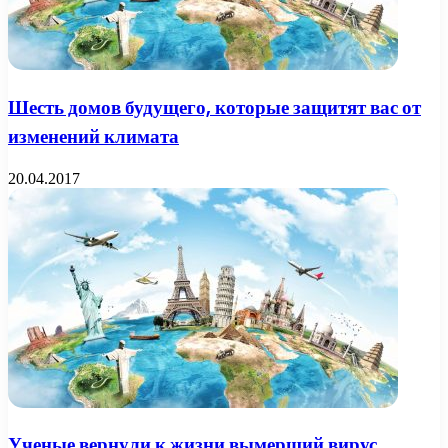
Шесть домов будущего, которые защитят вас от
изменений климата
20.04.2017
Ученые вернули к жизни вымерший вирус,