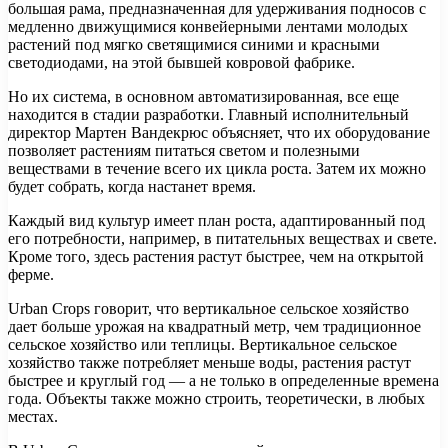
большая рама, предназначенная для удерживания подносов с
медленно движущимися конвейерными лентами молодых
растений под мягко светящимися синими и красными
светодиодами, на этой бывшей ковровой фабрике.
Но их система, в основном автоматизированная, все еще
находится в стадии разработки. Главный исполнительный
директор Мартен Вандекрюс объясняет, что их оборудование
позволяет растениям питаться светом и полезными
веществами в течение всего их цикла роста. Затем их можно
будет собрать, когда настанет время.
Каждый вид культур имеет план роста, адаптированный под
его потребности, например, в питательных веществах и свете.
Кроме того, здесь растения растут быстрее, чем на открытой
ферме.
Urban Crops говорит, что вертикальное сельское хозяйство
дает больше урожая на квадратный метр, чем традиционное
сельское хозяйство или теплицы. Вертикальное сельское
хозяйство также потребляет меньше воды, растения растут
быстрее и круглый год — а не только в определенные времена
года. Объекты также можно строить, теоретически, в любых
местах.