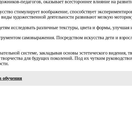
ожников-педагогов, оказывает всестороннее влияние на развити
усство стимулирует воображение, способствует экспериментир
е виды художественной деятельности развивают мелкую моторику
етям исследовать различные текстуры, цвета и формы, улучшая 
трументом самовыражения. Посредством искусства дети и взросл
ательной системе, закладывая основы эстетического видения, 
творчества для будущих поколений. Под их чутким руководство
сти.
в обучения