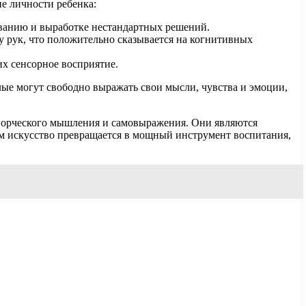
е личности ребенка:
ованию и выработке нестандартных решений.
 рук, что положительно сказывается на когнитивных
их сенсорное восприятие.
ые могут свободно выражать свои мысли, чувства и эмоции,
творческого мышления и самовыражения. Они являются
м искусство превращается в мощный инструмент воспитания,