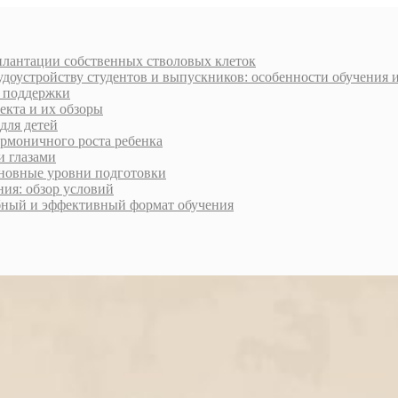
плантации собственных стволовых клеток
доустройству студентов и выпускников: особенности обучения 
и поддержки
екта и их обзоры
для детей
армоничного роста ребенка
и глазами
сновные уровни подготовки
ия: обзор условий
обный и эффективный формат обучения