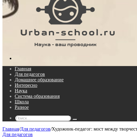
Поиск...
Главная
Для педагогов
Домашнее образование
Интересно
Наука
Система образования
Школа
Разное
Поиск...
Главная
/
Для педагогов
/
Художник-педагог: мост между творчес
Для педагогов