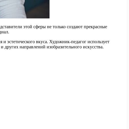
дставители этой сферы не только создают прекрасные
циал.
 и эстетического вкуса. Художник-педагог использует
 и других направлений изобразительного искусства.