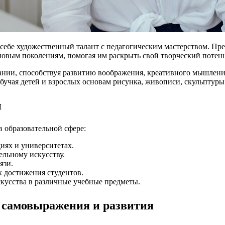
себе художественный талант с педагогическим мастерством. Пре
 новым поколениям, помогая им раскрыть свой творческий потен
ании, способствуя развитию воображения, креативного мышления
бучая детей и взрослых основам рисунка, живописи, скульптуры
и
образовательной сфере:
иях и университетах.
ельному искусству.
язи.
 достижения студентов.
кусства в различные учебные предметы.
а самовыражения и развития