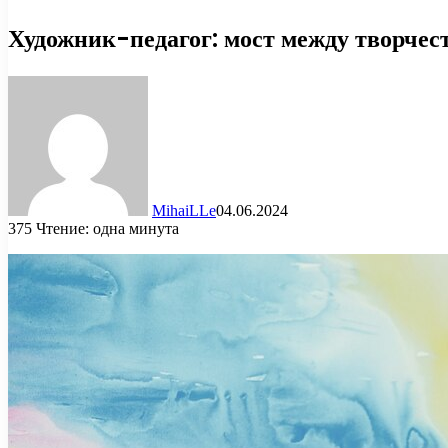
Художник-педагог: мост между творчес
MihaiLLe
04.06.2024
375
Чтение: одна минута