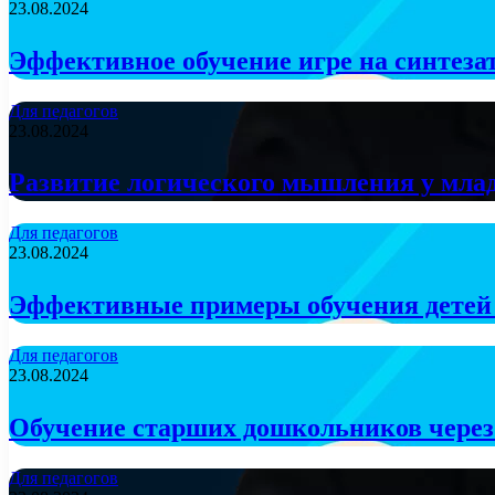
23.08.2024
Эффективное обучение игре на синтез
Для педагогов
23.08.2024
Развитие логического мышления у мла
Для педагогов
23.08.2024
Эффективные примеры обучения детей 
Для педагогов
23.08.2024
Обучение старших дошкольников через
Для педагогов