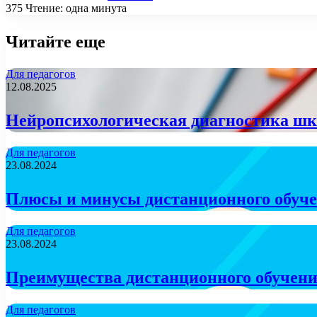
375
Чтение: одна минута
Читайте еще
Для педагогов
12.08.2025
Нейропсихологическая диагностика шко
Для педагогов
23.08.2024
Плюсы и минусы дистанционного обуче
Для педагогов
23.08.2024
Преимущества дистанционного обучения
Для педагогов