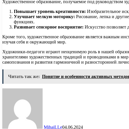
Художественное образование, получаемое под руководством худ
Повышает уровень креативности:
Изобразительное иск
Улучшает мелкую моторику:
Рисование, лепка и други
функциях.
Развивает сенсорное восприятие:
Искусство позволяет д
Кроме того, художественное образование является важным инс
изучая себя и окружающий мир.
Художники-педагоги играют неоценимую роль в нашей образов
хранителями художественных традиций и проводниками в мир 
самопознания и развития гармоничной и разносторонней лично
Читать так же:
Понятие и особенности активных методо
MihaiLLe
04.06.2024