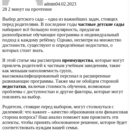
admin
04.02.2023
28
2 минут на прочтение
Выбор детского сада – одна из важнейших задач, стоящих
перед родителями. В последние годы
частные детские сады
набирают всё большую популярность, предлагая
разнообразные обучающие программы и индивидуальный
подход к каждому ребёнку. Однако, несмотря на множество
достоинств, существуют и определённые недостатки, о
которых стоит знать.
В этой статье мы рассмотрим
преимущества
, которые могут
привлечь родителей к частным учебным заведениям, такие
как меньшая наполняемость групп,
высококвалифицированный персонал и расширенные
развивающие программы. Также мы не обойдем стороной
недостатки
, включая стоимость обучения, возможные
проблемы с доступностью и другие факторы, которые могут
повлиять на выбор.
Родители, стоящие перед выбором, могут столкнуться с
дилеммой: что важнее – качество образования или финансовая
сторона вопроса? Наш анализ поможет вам прояснить эти
аспекты, чтобы принять обоснованное решение, которое будет
соответствовать нуждам вашей семьи.