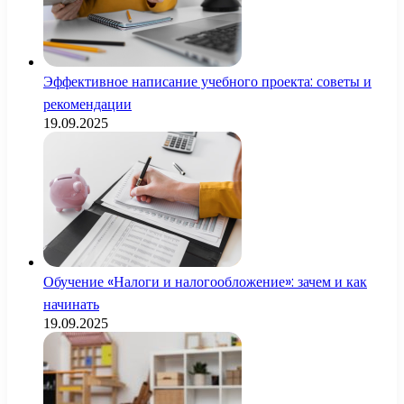
Эффективное написание учебного проекта: советы и
рекомендации
19.09.2025
Обучение «Налоги и налогообложение»: зачем и как
начинать
19.09.2025