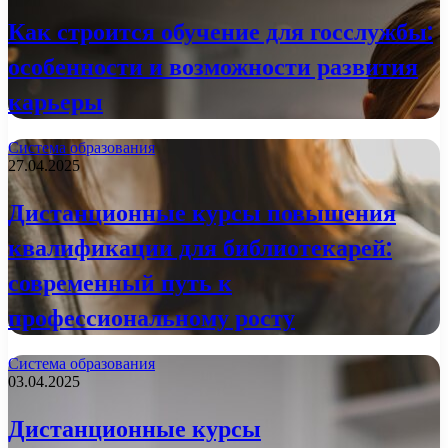
Как строится обучение для госслужбы:
особенности и возможности развития
карьеры
Система образования
27.04.2025
Дистанционные курсы повышения
квалификации для библиотекарей:
современный путь к
профессиональному росту
Система образования
03.04.2025
Дистанционные курсы