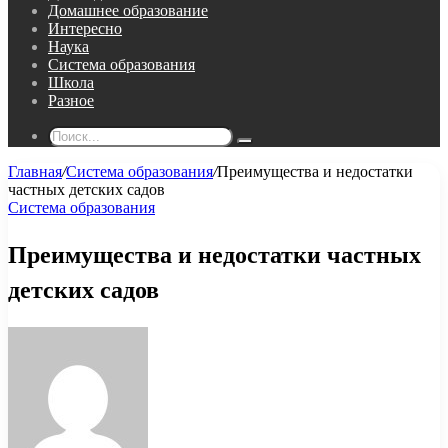
Домашнее образование
Интересно
Наука
Система образования
Школа
Разное
Поиск...
Главная
/
Система образования
/
Преимущества и недостатки
частных детских садов
Система образования
Преимущества и недостатки частных
детских садов