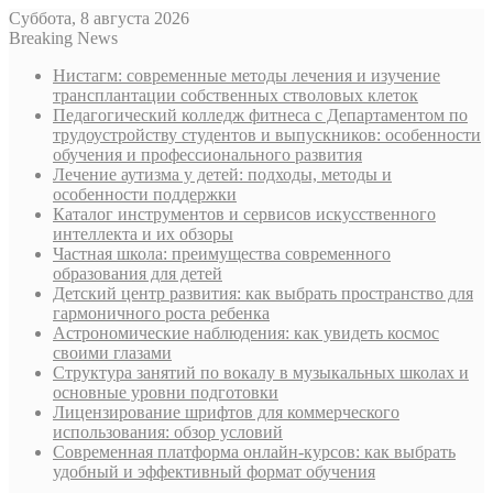
Суббота, 8 августа 2026
Breaking News
Нистагм: современные методы лечения и изучение
трансплантации собственных стволовых клеток
Педагогический колледж фитнеса с Департаментом по
трудоустройству студентов и выпускников: особенности
обучения и профессионального развития
Лечение аутизма у детей: подходы, методы и
особенности поддержки
Каталог инструментов и сервисов искусственного
интеллекта и их обзоры
Частная школа: преимущества современного
образования для детей
Детский центр развития: как выбрать пространство для
гармоничного роста ребенка
Астрономические наблюдения: как увидеть космос
своими глазами
Структура занятий по вокалу в музыкальных школах и
основные уровни подготовки
Лицензирование шрифтов для коммерческого
использования: обзор условий
Современная платформа онлайн-курсов: как выбрать
удобный и эффективный формат обучения