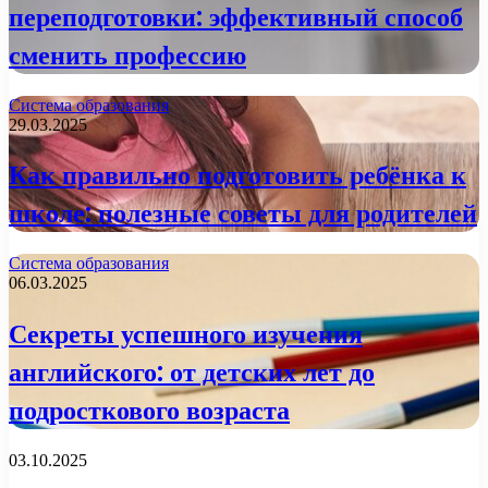
переподготовки: эффективный способ
сменить профессию
Система образования
29.03.2025
Как правильно подготовить ребёнка к
школе: полезные советы для родителей
Система образования
06.03.2025
Секреты успешного изучения
английского: от детских лет до
подросткового возраста
03.10.2025