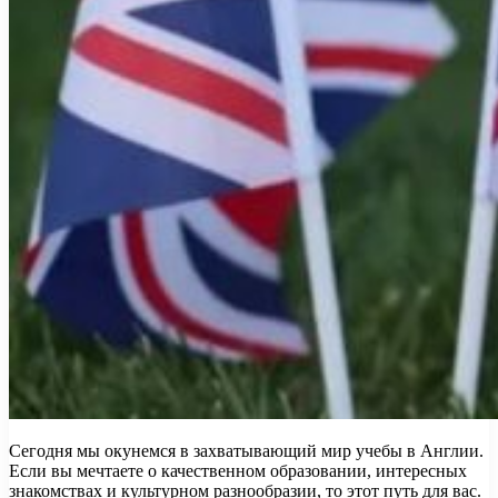
Сегодня мы окунемся в захватывающий мир учебы в Англии.
Если вы мечтаете о качественном образовании, интересных
знакомствах и культурном разнообразии, то этот путь для вас.