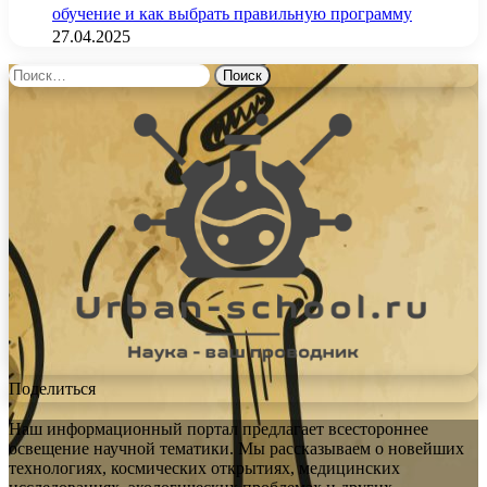
обучение и как выбрать правильную программу
27.04.2025
Найти:
Поделиться
Наш информационный портал предлагает всестороннее
освещение научной тематики. Мы рассказываем о новейших
технологиях, космических открытиях, медицинских