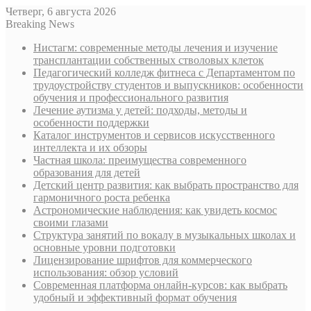
Четверг, 6 августа 2026
Breaking News
Нистагм: современные методы лечения и изучение
трансплантации собственных стволовых клеток
Педагогический колледж фитнеса с Департаментом по
трудоустройству студентов и выпускников: особенности
обучения и профессионального развития
Лечение аутизма у детей: подходы, методы и
особенности поддержки
Каталог инструментов и сервисов искусственного
интеллекта и их обзоры
Частная школа: преимущества современного
образования для детей
Детский центр развития: как выбрать пространство для
гармоничного роста ребенка
Астрономические наблюдения: как увидеть космос
своими глазами
Структура занятий по вокалу в музыкальных школах и
основные уровни подготовки
Лицензирование шрифтов для коммерческого
использования: обзор условий
Современная платформа онлайн-курсов: как выбрать
удобный и эффективный формат обучения