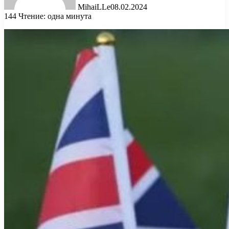
MihaiLLe
08.02.2024
144
Чтение: одна минута