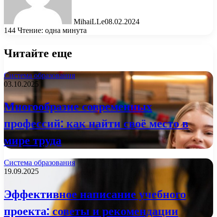
MihaiLLe
08.02.2024
144
Чтение: одна минута
Читайте еще
Система образования
03.10.2025
Многообразие современных
профессий: как найти своё место в
мире труда
Система образования
19.09.2025
Эффективное написание учебного
проекта: советы и рекомендации