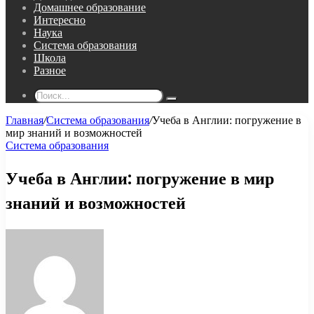
Домашнее образование
Интересно
Наука
Система образования
Школа
Разное
Поиск...
Главная
/
Система образования
/
Учеба в Англии: погружение в
мир знаний и возможностей
Система образования
Учеба в Англии: погружение в мир
знаний и возможностей