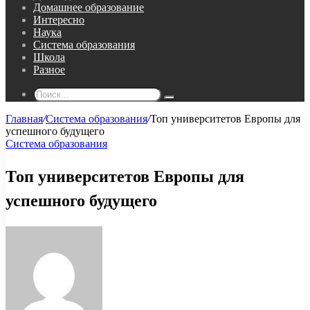
Домашнее образование
Интересно
Наука
Система образования
Школа
Разное
Поиск...
Главная
/
Система образования
/
Топ университетов Европы для
успешного будущего
Система образования
Топ университетов Европы для
успешного будущего