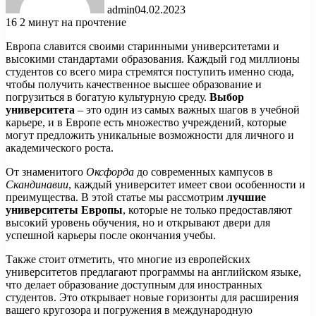
admin
04.02.2023
16
2 минут на прочтение
Европа славится своими старинными университетами и
высокими стандартами образования. Каждый год миллионы
студентов со всего мира стремятся поступить именно сюда,
чтобы получить качественное высшее образование и
погрузиться в богатую культурную среду.
Выбор
университета
– это один из самых важных шагов в учебной
карьере, и в Европе есть множество учреждений, которые
могут предложить уникальные возможности для личного и
академического роста.
От знаменитого
Оксфорда
до современных кампусов в
Скандинавии
, каждый университет имеет свои особенности и
преимущества. В этой статье мы рассмотрим
лучшие
университеты Европы
, которые не только предоставляют
высокий уровень обучения, но и открывают двери для
успешной карьеры после окончания учебы.
Также стоит отметить, что многие из европейских
университетов предлагают программы на английском языке,
что делает образование доступным для иностранных
студентов. Это открывает новые горизонты для расширения
вашего кругозора и погружения в международную