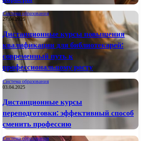
Система образования
27.04.2025
Дистанционные курсы повышения
квалификации для библиотекарей:
современный путь к
профессиональному росту
Система образования
03.04.2025
Дистанционные курсы
переподготовки: эффективный способ
сменить профессию
Система образования