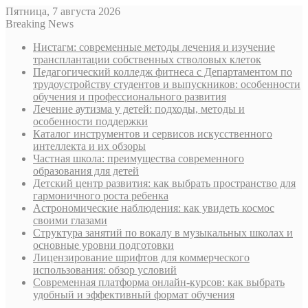
Пятница, 7 августа 2026
Breaking News
Нистагм: современные методы лечения и изучение
трансплантации собственных стволовых клеток
Педагогический колледж фитнеса с Департаментом по
трудоустройству студентов и выпускников: особенности
обучения и профессионального развития
Лечение аутизма у детей: подходы, методы и
особенности поддержки
Каталог инструментов и сервисов искусственного
интеллекта и их обзоры
Частная школа: преимущества современного
образования для детей
Детский центр развития: как выбрать пространство для
гармоничного роста ребенка
Астрономические наблюдения: как увидеть космос
своими глазами
Структура занятий по вокалу в музыкальных школах и
основные уровни подготовки
Лицензирование шрифтов для коммерческого
использования: обзор условий
Современная платформа онлайн-курсов: как выбрать
удобный и эффективный формат обучения