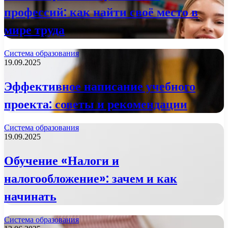
профессий: как найти своё место в
мире труда
Система образования
19.09.2025
Эффективное написание учебного
проекта: советы и рекомендации
Система образования
19.09.2025
Обучение «Налоги и
налогообложение»: зачем и как
начинать
Система образования