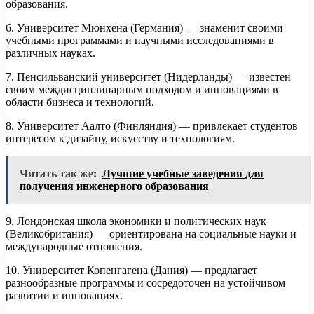
образования.
6. Университет Мюнхена (Германия) — знаменит своими
учебными программами и научными исследованиями в
различных науках.
7. Пенсильванский университет (Нидерланды) — известен
своим междисциплинарным подходом и инновациями в
области бизнеса и технологий.
8. Университет Аалто (Финляндия) — привлекает студентов
интересом к дизайну, искусству и технологиям.
Читать так же:
Лучшие учебные заведения для
получения инженерного образования
9. Лондонская школа экономики и политических наук
(Великобритания) — ориентирована на социальные науки и
международные отношения.
10. Университет Копенгагена (Дания) — предлагает
разнообразные программы и сосредоточен на устойчивом
развитии и инновациях.